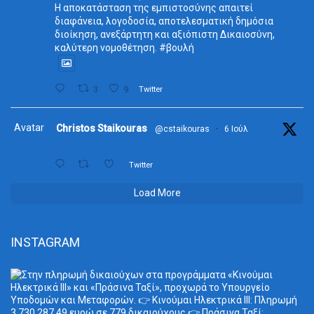
Η αποκατάσταση της εμπιστοσύνης απαιτεί
διαφάνεια, λογοδοσία, αποτελεσματική δημόσια
διοίκηση, ανεξάρτητη και αξιόπιστη Δικαιοσύνη,
καλύτερη νομοθέτηση. #βουλή
3
9
Twitter
Avatar
Christos Staikouras
@cstaikouras
·
6 Ιούλ
Twitter
Load More
INSTAGRAM