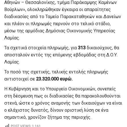
Αθηνών – Θεσσαλονίκης, τμήμα Παράκαμψης Καμένων
Βούρλων», ολοκληρώθηκαν έγκαιρα οι απαραίτητες
διαδικασίες από το Ταμείο Παρακαταθηκών και Δανείων
και πλέον οι πληρωμές περνούν στο τελικό στάδιο,
μέσω της αρμόδιας Δημόσιας Οικονομικής Υπηρεσίας
Λαμίας.
Τα σχετικά στοιχεία πληρωμής, για
313
δικαιούχους, θα
αποσταλούν εντός της επόμενης εβδομάδας στη Δ.Ο.Υ.
Λαμίας.
Το ποσό της σχετικής, τελικής εντολής πληρωμής
αντιστοιχεί σε
23.320.000 ευρώ.
Η Κυβέρνηση και το Υπουργείο Οικονομικών, συνεπείς
στη δέσμευση πως οι διαδικασίες θα παρακολουθούνται
στενά, ώστε ο χρόνος αναμονής των δικαιούχων να είναι
ο ελάχιστος δυνατός, δίνουν οριστική λύση σε ένα
σημαντικό, χρονίζον ζήτημα της περιοχής.
POST VIEWS:
1,161