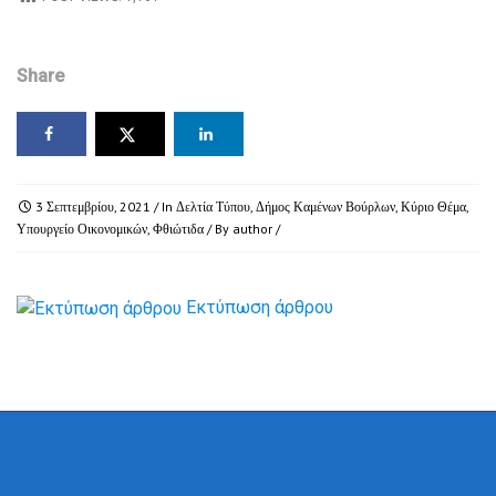
Share
3 Σεπτεμβρίου, 2021
/ In
Δελτία Τύπου
,
Δήμος Καμένων Βούρλων
,
Κύριο Θέμα
,
Υπουργείο Οικονομικών
,
Φθιώτιδα
/ By
author
/
Εκτύπωση άρθρου