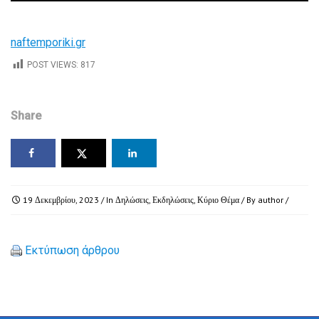
naftemporiki.gr
POST VIEWS:
817
Share
19 Δεκεμβρίου, 2023
/ In
Δηλώσεις
,
Εκδηλώσεις
,
Κύριο Θέμα
/ By
author
/
Εκτύπωση άρθρου