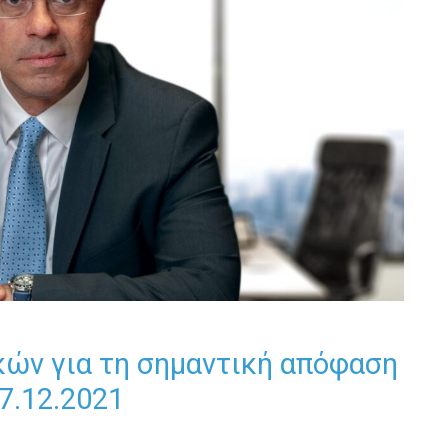
κών για τη σημαντική απόφαση
17.12.2021