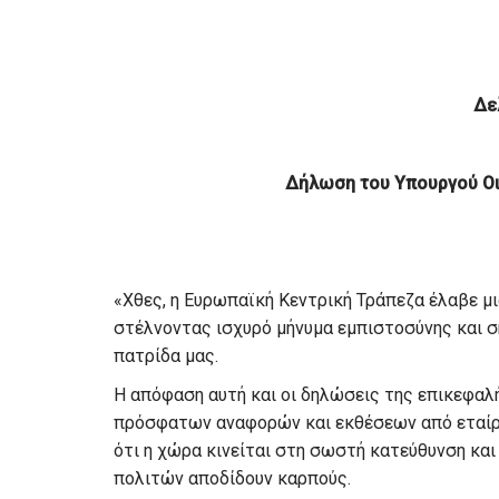
Δε
Δήλωση του Υπουργού Οι
«Χθες, η Ευρωπαϊκή Κεντρική Τράπεζα έλαβε μι
στέλνοντας ισχυρό μήνυμα εμπιστοσύνης και σ
πατρίδα μας.
Η απόφαση αυτή και οι δηλώσεις της επικεφαλ
πρόσφατων αναφορών και εκθέσεων από εταίρο
ότι η χώρα κινείται στη σωστή κατεύθυνση και 
πολιτών αποδίδουν καρπούς.