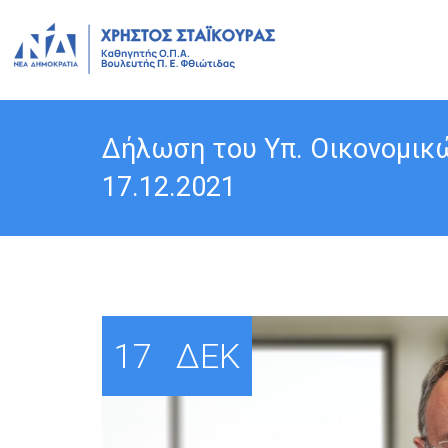
Δήλωση του Υπ. Οικονομικώ
17.12.2021
17
ΔΕΚ