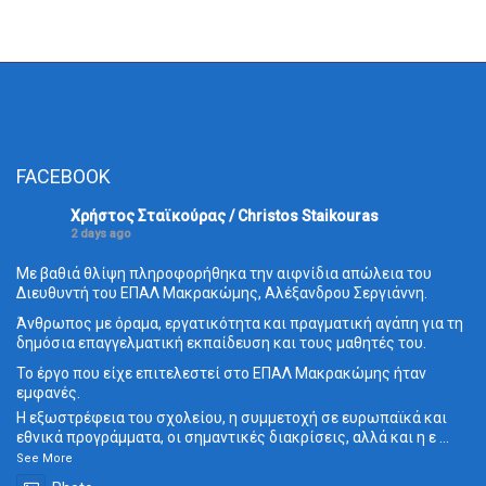
FACEBOOK
Χρήστος Σταϊκούρας / Christos Staikouras
2 days ago
Με βαθιά θλίψη πληροφορήθηκα την αιφνίδια απώλεια του
Διευθυντή του ΕΠΑΛ Μακρακώμης, Αλέξανδρου Σεργιάννη.
Άνθρωπος με όραμα, εργατικότητα και πραγματική αγάπη για τη
δημόσια επαγγελματική εκπαίδευση και τους μαθητές του.
Το έργο που είχε επιτελεστεί στο ΕΠΑΛ Μακρακώμης ήταν
εμφανές.
Η εξωστρέφεια του σχολείου, η συμμετοχή σε ευρωπαϊκά και
εθνικά προγράμματα, οι σημαντικές διακρίσεις, αλλά και η ε
...
See More