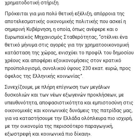
χρηματοδοτική στήριξη.
Πρόκειται για μια πολύ θετική εξέλιξη, απόρροια της
αποτελεσματικής οικονομικής πολιτικής που ασκεί η
σημερινή Κυβέρνηση, η οποία, όπως ανέφερε και ο
Ευρωπαϊκός Μηχανισμός Σταθερότητας, “στέλνει ένα
θετικό μήνυμα στις αγορές για την χρηματοοικονομική
κατάσταση της χώρας, ενισχύει το προφίλ του δημοσίου
χρέους και αποφέρει εξοικονομήσεις στον κρατικό
προϋπολογισμό, συνολικού ύψους 230 εκατ. ευρώ, προς
όφελος της Ελληνικής κοινωνίας”.
Συνεχίζουμε, με πλήρη επίγνωση των μεγάλων
δυσκολιών και των νέων εξωγενών προκλήσεων, με
υπευθυνότητα, αποφασιστικότητα και εμπιστοσύνη στις
οικονομικές και κοινωνικές δυνάμεις της πατρίδας μας,
για να καταστήσουμε την Ελλάδα ολόπλευρα πιο ισχυρή,
με την οικονομία της περισσότερο παραγωγική,
εξωστρεφή και κοινωνικά πιο δίκαιη».