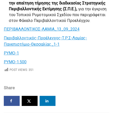
την απαίτηση τήρησης της διαδικασίας Στρατηγικής
Περιβαλλοντικής Εκτίμησης (Σ.Π.Ε.),
για την έγκριση
του Τοπικού Ρυμοτομικού Σχεδίου που περιγράφεται
στον Φάκελο Περιβαλλοντικού Προελέγχου.
ΠΕΡΙΒΑΛΛΟΝΤΙΚΟΣ-ΛΑΜΙΑ_13_09_2024
Περιβαλλοντικός-Προέλεγχος-Τ.Ρ.Σ-Λαμίας-
Πανεπιστήμιο-Θεσσαλίας_1-1
ΡΥΜΟ-1
ΡΥΜΟ-1.500
POST VIEWS:
351
Share