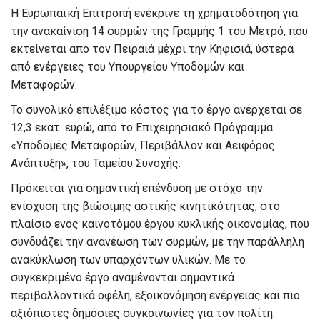
Η Ευρωπαϊκή Επιτροπή ενέκρινε τη χρηματοδότηση για
την ανακαίνιση 14 συρμών της Γραμμής 1 του Μετρό, που
εκτείνεται από τον Πειραιά μέχρι την Κηφισιά, ύστερα
από ενέργειες του Υπουργείου Υποδομών και
Μεταφορών.
Το συνολικό επιλέξιμο κόστος για το έργο ανέρχεται σε
12,3 εκατ. ευρώ, από το Επιχειρησιακό Πρόγραμμα
«Υποδομές Μεταφορών, Περιβάλλον και Αειφόρος
Ανάπτυξη», του Ταμείου Συνοχής.
Πρόκειται για σημαντική επένδυση με στόχο την
ενίσχυση της βιώσιμης αστικής κινητικότητας, στο
πλαίσιο ενός καινοτόμου έργου κυκλικής οικονομίας, που
συνδυάζει την ανανέωση των συρμών, με την παράλληλη
ανακύκλωση των υπαρχόντων υλικών. Με το
συγκεκριμένο έργο αναμένονται σημαντικά
περιβαλλοντικά οφέλη, εξοικονόμηση ενέργειας και πιο
αξιόπιστες δημόσιες συγκοινωνίες για τον πολίτη.