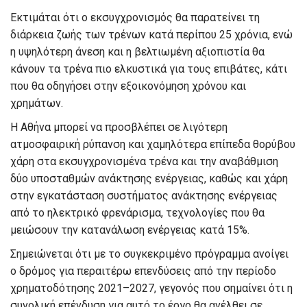
Εκτιμάται ότι ο εκσυγχρονισμός θα παρατείνει τη
διάρκεια ζωής των τρένων κατά περίπου 25 χρόνια, ενώ
η υψηλότερη άνεση και η βελτιωμένη αξιοπιστία θα
κάνουν τα τρένα πιο ελκυστικά για τους επιβάτες, κάτι
που θα οδηγήσει στην εξοικονόμηση χρόνου και
χρημάτων.
Η Αθήνα μπορεί να προσβλέπει σε λιγότερη
ατμοσφαιρική ρύπανση και χαμηλότερα επίπεδα θορύβου
χάρη στα εκσυγχρονισμένα τρένα και την αναβάθμιση
δύο υποσταθμών ανάκτησης ενέργειας, καθώς και χάρη
στην εγκατάσταση συστήματος ανάκτησης ενέργειας
από το ηλεκτρικό φρενάρισμα, τεχνολογίες που θα
μειώσουν την κατανάλωση ενέργειας κατά 15%.
Σημειώνεται ότι με το συγκεκριμένο πρόγραμμα ανοίγει
ο δρόμος για περαιτέρω επενδύσεις από την περίοδο
χρηματοδότησης 2021–2027, γεγονός που σημαίνει ότι η
συνολική επένδυση για αυτό το έργο θα ανέλθει σε