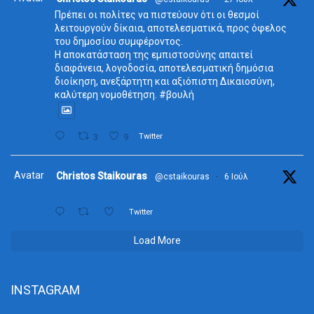
Πρέπει οι πολίτες να πιστεύουν ότι οι θεσμοί
λειτουργούν δίκαια, αποτελεσματικά, προς όφελος
του δημοσίου συμφέροντος.
Η αποκατάσταση της εμπιστοσύνης απαιτεί
διαφάνεια, λογοδοσία, αποτελεσματική δημόσια
διοίκηση, ανεξάρτητη και αξιόπιστη Δικαιοσύνη,
καλύτερη νομοθέτηση. #βουλή
3
9
Twitter
Avatar
Christos Staikouras
@cstaikouras
·
6 Ιούλ
Twitter
Load More
INSTAGRAM