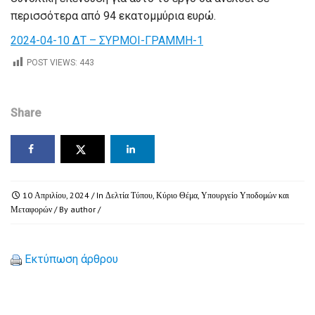
περισσότερα από 94 εκατομμύρια ευρώ.
2024-04-10 ΔΤ – ΣΥΡΜΟΙ-ΓΡΑΜΜΗ-1
POST VIEWS:
443
Share
10 Απριλίου, 2024
/ In
Δελτία Τύπου
,
Κύριο Θέμα
,
Υπουργείο Υποδομών και
Μεταφορών
/ By
author
/
Εκτύπωση άρθρου