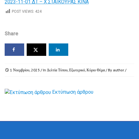
2023-11-01 ΔΤ – Χ ΣΤΑΙΚΟΥΡΑΣ ΚΙΝΑ
POST VIEWS:
424
Share
1 Νοεμβρίου, 2023
/ In
Δελτία Τύπου
,
Εξωτερικό
,
Κύριο Θέμα
/ By
author
/
Εκτύπωση άρθρου