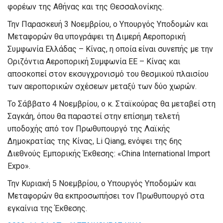
φορέων της Αθήνας και της Θεσσαλονίκης.
Την Παρασκευή 3 Νοεμβρίου, ο Υπουργός Υποδομών και
Μεταφορών θα υπογράψει τη Διμερή Αεροπορική
Συμφωνία Ελλάδας – Κίνας, η οποία είναι συνεπής με την
Οριζόντια Αεροπορική Συμφωνία ΕΕ – Κίνας και
αποσκοπεί στον εκσυγχρονισμό του θεσμικού πλαισίου
των αεροπορικών σχέσεων μεταξύ των δύο χωρών.
Το Σάββατο 4 Νοεμβρίου, ο κ. Σταϊκούρας θα μεταβεί στη
Σαγκάη, όπου θα παραστεί στην επίσημη τελετή
υποδοχής από τον Πρωθυπουργό της Λαϊκής
Δημοκρατίας της Κίνας, Li Qiang, ενόψει της 6ης
Διεθνούς Εμπορικής Έκθεσης: «China International Import
Expo».
Την Κυριακή 5 Νοεμβρίου, ο Υπουργός Υποδομών και
Μεταφορών θα εκπροσωπήσει τον Πρωθυπουργό στα
εγκαίνια της Έκθεσης.