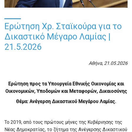
Ερώτηση Χρ. Σταϊκούρα για το
Δικαστικό Μέγαρο Λαμίας |
21.5.2026
Αθήνα,
21.05.2026
Ερώτηση προς τα Υπουργεία
Εθνικής Οικονομίας και
Οικονομικών,
Υποδομών και Μεταφορών, Δικαιοσύνης
Θέμα: Ανέγερση Δικαστικού Μεγάρου Λαμίας.
Το 2019, από τους πρώτους μήνες της Κυβέρνησης της
Νέας Δημοκρατίας, το ζήτημα της Ανέγερσης Δικαστικού