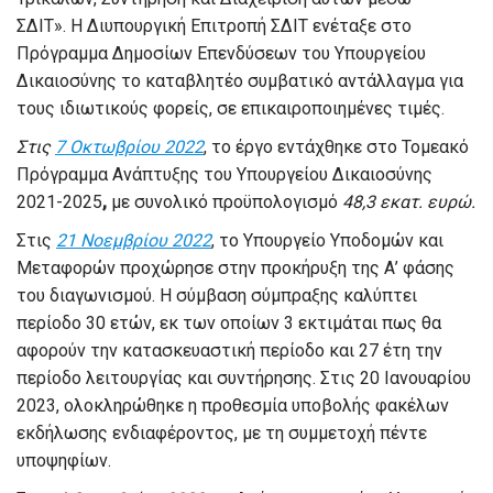
ΣΔΙΤ».
Η Διυπουργική Επιτροπή ΣΔΙΤ ενέταξε στο
Πρόγραμμα Δημοσίων Επενδύσεων του Υπουργείου
Δικαιοσύνης το καταβλητέο συμβατικό αντάλλαγμα για
τους ιδιωτικούς φορείς, σε επικαιροποιημένες τιμές.
Στις
7 Οκτωβρίου 2022
, το έργο εντάχθηκε στο Τομεακό
Πρόγραμμα Ανάπτυξης του Υπουργείου Δικαιοσύνης
2021-2025
,
με συνολικό προϋπολογισμό
48,3 εκατ. ευρώ.
Στις
21 Νοεμβρίου 2022
, το Υπουργείο Υποδομών και
Μεταφορών προχώρησε στην προκήρυξη της Α’ φάσης
του διαγωνισμού. Η σύμβαση σύμπραξης καλύπτει
περίοδο 30 ετών, εκ των οποίων 3 εκτιμάται πως θα
αφορούν την κατασκευαστική περίοδο και 27 έτη την
περίοδο λειτουργίας και συντήρησης. Στις 20 Ιανουαρίου
2023, ολοκληρώθηκε η προθεσμία υποβολής φακέλων
εκδήλωσης ενδιαφέροντος, με τη συμμετοχή πέντε
υποψηφίων.