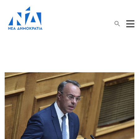
Search Button
Search
for: