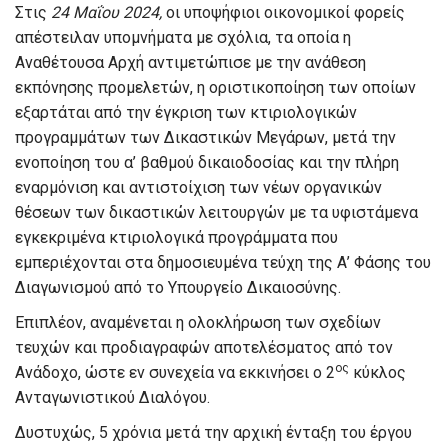
Στις
24 Μαΐου 2024,
οι υποψήφιοι οικονομικοί φορείς
απέστειλαν υπομνήματα με σχόλια, τα οποία η
Αναθέτουσα Αρχή αντιμετώπισε με την ανάθεση
εκπόνησης προμελετών, η οριστικοποίηση των οποίων
εξαρτάται από την έγκριση των κτιριολογικών
προγραμμάτων των Δικαστικών Μεγάρων, μετά την
ενοποίηση του α’ βαθμού δικαιοδοσίας και την πλήρη
εναρμόνιση και αντιστοίχιση των νέων οργανικών
θέσεων των δικαστικών λειτουργών με τα υφιστάμενα
εγκεκριμένα κτιριολογικά προγράμματα που
εμπεριέχονται στα δημοσιευμένα τεύχη της Α’ Φάσης του
Διαγωνισμού από το Υπουργείο Δικαιοσύνης.
Επιπλέον, αναμένεται η ολοκλήρωση των σχεδίων
τευχών και προδιαγραφών αποτελέσματος από τον
ος
Ανάδοχο, ώστε εν συνεχεία να εκκινήσει ο 2
κύκλος
Ανταγωνιστικού Διαλόγου.
Δυστυχώς, 5 χρόνια μετά την αρχική ένταξη του έργου