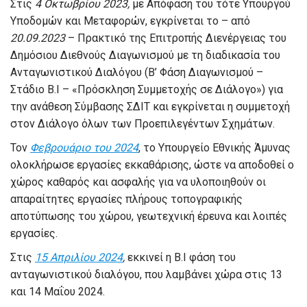
Στις
4 Οκτωβρίου 2023,
με Απόφαση του τότε Υπουργού
Υποδομών και Μεταφορών, εγκρίνεται το – από
20.09.2023
– Πρακτικό της Επιτροπής Διενέργειας του
Δημόσιου Διεθνούς Διαγωνισμού με τη διαδικασία του
Ανταγωνιστικού Διαλόγου (Β’ Φάση Διαγωνισμού –
Στάδιο Β.Ι – «Πρόσκληση Συμμετοχής σε Διάλογο») για
την ανάθεση Σύμβασης ΣΔΙΤ και εγκρίνεται η συμμετοχή
στον Διάλογο όλων των Προεπιλεγέντων Σχημάτων.
Τον
Φεβρουάριο του 2024
, το Υπουργείο Εθνικής Άμυνας
ολοκλήρωσε εργασίες εκκαθάρισης, ώστε να αποδοθεί ο
χώρος καθαρός και ασφαλής για να υλοποιηθούν οι
απαραίτητες εργασίες πλήρους τοπογραφικής
αποτύπωσης του χώρου, γεωτεχνική έρευνα και λοιπές
εργασίες.
Στις
15 Απριλίου 2024
,
εκκινεί η Β.Ι φάση του
ανταγωνιστικού διαλόγου, που λαμβάνει χώρα στις 13
και 14 Μαΐου 2024.