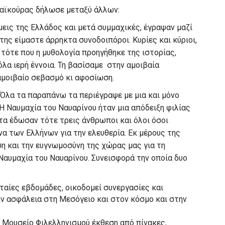
Σταϊκούρας δήλωσε μεταξύ άλλων:
μεις της Ελλάδος και μετά συμμαχικές, έγραψαν μαζί
 της είμαστε άρρηκτα συνοδοιπόροι. Κυρίες και κύριοι,
ό τότε που η μυθολογία προηγήθηκε της ιστορίας,
όλα ιερή έννοια. Τη βασίσαμε στην αμοιβαία
 αμοιβαίο σεβασμό κι αφοσίωση.
 Όλα τα παραπάνω τα περιέγραψε με μια και μόνο
 Η Ναυμαχία του Ναυαρίνου ήταν μια απόδειξη φιλίας
τα έδωσαν τότε τρεις άνθρωποι και όλοι όσοι
α των Ελλήνων για την ελευθερία. Εκ μέρους της
 και την ευγνωμοσύνη της χώρας μας για τη
αυμαχία του Ναυαρίνου. Συνεισφορά την οποία δυο
αίες εβδομάδες, οικοδομεί συνεργασίες και
ην ασφάλεια στη Μεσόγειο και στον κόσμο και στην
 Μουσείο Φιλελληνισμού έκθεση από πίνακες,