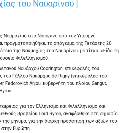
ίας του Ναυαρίνου |
ς Ναυμαχίας στο Ναυαρίνο από τον Υπουργό
α
, πραγματοποιήθηκε, το απόγευμα της Τετάρτης 20
τειο της Ναυμαχίας του Ναυαρίνου, με τίτλο «Είδα τη
Μουσείο Φιλελληνισμού.
ρετανού Ναυάρχου Codrington, επικεφαλής του
, του Γάλλου Ναυάρχου de Rigny (επικεφαλής του
 Fedorovich Anjou, κυβερνήτη του πλοίου Gangut,
Byron.
αιρείας για τον Ελληνισμό και Φιλελληνισμό και
ιεθνούς βραβείου Lord Byron, αναφέρθηκε στη σημασία
ό της μήνυμα, για την διαρκή προάσπιση των αξιών του
ς στην Ευρώπη.