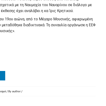
 σχετικά με τη Ναυμαχία του Ναυαρίνου σε διάλογο με
έκθεσης έχει αναλάβει η κα Ίρις Κρητικού.
ου 19ου αιώνα, από το Μέγαρο Μουσικής, αφιερωμένη
υ μεταδόθηκε διαδικτυακά. Τη συναυλία οργάνωσε η ΕΕΦ
ουσικής».
ισμοί
/ By
author
/