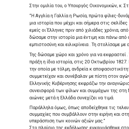
Στην ομιλία του, ο Υπουργός Οικονομικών, κ. 
”Η Αγγλία η Γαλλία η Ρωσία, πρώτα φίλες-δυνά
μια ιστορία που μέχρι και σήμερα στις σελίδες
εμείς οι Έλληνες πριν από χιλιάδες χρόνια, απ
δώσαμε στην ιστορία μια έντιμη και πάνω από 
εμπιστοσύνη και ειλικρίνεια . Τη στολίσαμε με
Της δώσαμε χώρο και χρόνο για να εκφραστεί .
πράξη η ίδια ιστορία, στις 20 Οκτωβρίου 1827.
την οποία με τόλμη, ανδρεία κ αποφασιστικότη
συμμετείχαν και συνέβαλαν με πίστη στον αγών
Ελληνικής Κυβέρνησης εκφράζω την αναγνώριση
συνεισφορά των φίλων και συμμάχων της στη Ν
αιώνες μετά η Ελλάδα συνεχίζει να τιμά.
Παράλληλα όμως, όπως αποδείχθηκε τις τελευτ
συμμαχίες που συμβάλλουν στην ειρήνη και στ
υπεράσπιση των κοινών αξιών μας.”
Στο πλαίσιο της εκδήλωσης εγκαινιάσθηκε στο