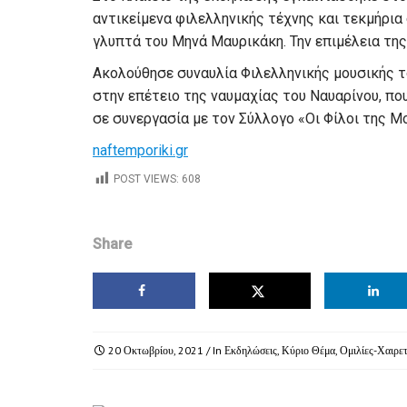
αντικείμενα φιλελληνικής τέχνης και τεκμήρια
γλυπτά του Μηνά Μαυρικάκη. Την επιμέλεια της 
Ακολούθησε συναυλία Φιλελληνικής μουσικής τ
στην επέτειο της ναυμαχίας του Ναυαρίνου, πο
σε συνεργασία με τον Σύλλογο «Οι Φίλοι της Μ
naftemporiki.gr
POST VIEWS:
608
Share
20 Οκτωβρίου, 2021
/ In
Εκδηλώσεις
,
Κύριο Θέμα
,
Ομιλίες-Χαιρετ