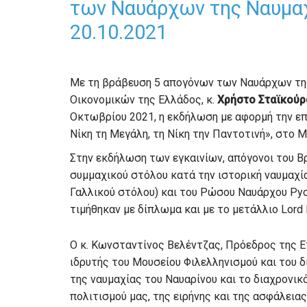
των Ναυάρχων της Ναυμαχ
20.10.2021
Με τη βράβευση 5 απογόνων των Ναυάρχων τη
Οικονομικών της Ελλάδος, κ.
Χρήστο Σταϊκούρ
Οκτωβρίου 2021, η εκδήλωση με αφορμή την επέ
Νίκη τη Μεγάλη, τη Νίκη την Παντοτινή», στο 
Στην εκδήλωση των εγκαινίων, απόγονοι του Β
συμμαχικού στόλου κατά την ιστορική ναυμαχία
Γαλλικού στόλου) και του Ρώσου Ναυάρχου Pyotr
τιμήθηκαν με δίπλωμα και με το μετάλλιο Lord 
Ο κ. Κωνσταντίνος Βελέντζας, Πρόεδρος της Ετ
ιδρυτής του Μουσείου Φιλελληνισμού και του δ
της ναυμαχίας του Ναυαρίνου και το διαχρονικ
πολιτισμού μας, της ειρήνης και της ασφάλεια