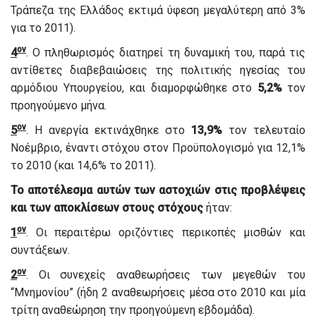
Τράπεζα της Ελλάδος εκτιμά ύφεση μεγαλύτερη από 3%
για το 2011).
ον
4
. Ο πληθωρισμός διατηρεί τη δυναμική του, παρά τις
αντίθετες διαβεβαιώσεις της πολιτικής ηγεσίας του
αρμόδιου Υπουργείου, και διαμορφώθηκε στο
5,2%
τον
προηγούμενο μήνα.
ον
5
. Η ανεργία εκτινάχθηκε στο
13,9%
τον τελευταίο
Νοέμβριο, έναντι στόχου στον Προϋπολογισμό για 12,1%
το 2010 (και 14,6% το 2011).
Το αποτέλεσμα αυτών των αστοχιών στις προβλέψεις
και των αποκλίσεων στους στόχους
ήταν:
ον
1
. Οι περαιτέρω οριζόντιες περικοπές μισθών και
συντάξεων.
ον
2
. Οι συνεχείς αναθεωρήσεις των μεγεθών του
“Μνημονίου” (ήδη 2 αναθεωρήσεις μέσα στο 2010 και μία
τρίτη αναθεώρηση την προηγούμενη εβδομάδα).