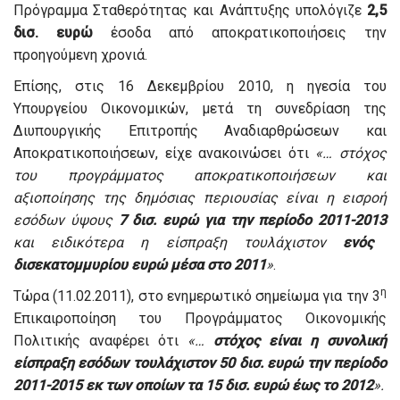
Πρόγραμμα Σταθερότητας και Ανάπτυξης υπολόγιζε
2,5
δισ. ευρώ
έσοδα από αποκρατικοποιήσεις την
προηγούμενη χρονιά.
Επίσης, στις 16 Δεκεμβρίου 2010, η ηγεσία του
Υπουργείου Οικονομικών, μετά τη συνεδρίαση της
Διυπουργικής Επιτροπής Αναδιαρθρώσεων και
Αποκρατικοποιήσεων, είχε ανακοινώσει ότι
«… στόχος
του προγράμματος αποκρατικοποιήσεων και
αξιοποίησης της δημόσιας περιουσίας είναι η εισροή
εσόδων ύψους
7 δισ. ευρώ για την περίοδο 2011-2013
και ειδικότερα η είσπραξη τουλάχιστον
ενός
δισεκατομμυρίου ευρώ μέσα στο 2011
»
.
η
Τώρα (11.02.2011), στο ενημερωτικό σημείωμα για την 3
Επικαιροποίηση του Προγράμματος Οικονομικής
Πολιτικής αναφέρει ότι
«…
στόχος είναι η συνολική
είσπραξη εσόδων τουλάχιστον 50 δισ. ευρώ την περίοδο
2011-2015 εκ των οποίων τα 15 δισ. ευρώ έως το 2012
».