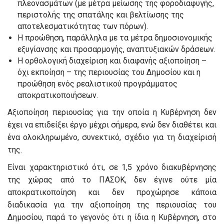
πλεονασμάτων (με μέτρα μείωσης της φοροδιαφυγής,
περιστολής της σπατάλης και βελτίωσης της
αποτελεσματικότητας των πόρων).
Η προώθηση, παράλληλα με τα μέτρα δημοσιονομικής
εξυγίανσης και προσαρμογής, αναπτυξιακών δράσεων.
Η ορθολογική διαχείριση και διαφανής αξιοποίηση –
όχι εκποίηση – της περιουσίας του Δημοσίου και η
προώθηση ενός ρεαλιστικού προγράμματος
αποκρατικοποιήσεων.
Αξιοποίηση περιουσίας για την οποία η Κυβέρνηση δεν
έχει να επιδείξει έργο μέχρι σήμερα, ενώ δεν διαθέτει και
ένα ολοκληρωμένο, συνεκτικό, σχέδιο για τη διαχείρισή
της.
Είναι χαρακτηριστικό ότι, σε 1,5 χρόνο διακυβέρνησης
της χώρας από το ΠΑΣΟΚ, δεν έγινε ούτε μία
αποκρατικοποίηση και δεν προχώρησε κάποια
διαδικασία για την αξιοποίηση της περιουσίας του
Δημοσίου, παρά το γεγονός ότι η ίδια η Κυβέρνηση, στο