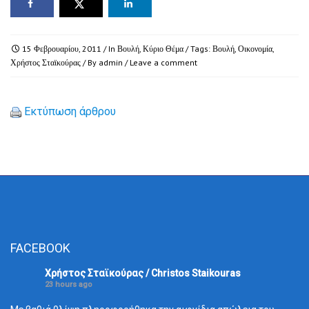
15 Φεβρουαρίου, 2011
/ In
Βουλή
,
Κύριο Θέμα
/ Tags:
Βουλή
,
Οικονομία
,
Χρήστος Σταϊκούρας
/ By
admin
/
Leave a comment
Εκτύπωση άρθρου
FACEBOOK
Χρήστος Σταϊκούρας / Christos Staikouras
23 hours ago