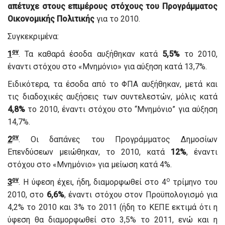
απέτυχε στους επιμέρους στόχους του Προγράμματος
Οικονομικής Πολιτικής
για το 2010.
Συγκεκριμένα:
ον
1
. Τα καθαρά έσοδα αυξήθηκαν κατά
5,5%
το 2010,
έναντι στόχου στο «Μνημόνιο» για αύξηση κατά 13,7%.
Ειδικότερα, τα έσοδα από το ΦΠΑ αυξήθηκαν, μετά και
τις διαδοχικές αυξήσεις των συντελεστών, μόλις κατά
4,8%
το 2010, έναντι στόχου στο “Μνημόνιο” για αύξηση
14,7%.
ον
2
. Οι δαπάνες του Προγράμματος Δημοσίων
Επενδύσεων μειώθηκαν, το 2010, κατά
12%
, έναντι
στόχου στο «Μνημόνιο» για μείωση κατά 4%.
ον
ο
3
. Η ύφεση έχει, ήδη, διαμορφωθεί στο 4
τρίμηνο του
2010, στο
6,6%
, έναντι στόχου στον Προϋπολογισμό για
4,2% το 2010 και 3% το 2011 (ήδη το ΚΕΠΕ εκτιμά ότι η
ύφεση θα διαμορφωθεί στο 3,5% το 2011, ενώ και η