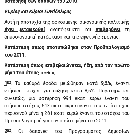
υστέρηση των εσόδων του 2010
.
Κυρίες και Κύριοι Συνάδελφοι,
Αυτή η αποτυχία της ασκούμενης οικονομικής πολιτικής
έχει μεταφερθεί
, αναπόφευκτα, και
επιβαρύνει
τη
δημοσιονομική κατάσταση και της εφετινής χρονιάς.
Κατάσταση όπως αποτυπώθηκε στον Προϋπολογισμό
του 2011.
Κατάσταση όπως επιβεβαιώνεται, ήδη, από τον πρώτο
μήνα του έτους
, καθώς:
ον
1
. Τα καθαρά έσοδα μειώθηκαν κατά
9,2%
, έναντι
ετήσιου στόχου για αύξηση κατά 8,6%. Παρατηρείται,
συνεπώς, μία υστέρηση 994 εκατ. ευρώ έναντι του
ετήσιου στόχου, 513 εκατ. ευρώ έναντι του αντίστοιχου
περυσινού μήνα, ή 281 εκατ. ευρώ έναντι του στόχου του
Προϋπολογισμού για τον πρώτο μήνα του 2011.
ον
2
. Οι δαπάνες του Προγράμματος Δημοσίων