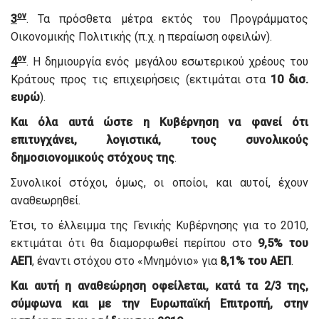
ον
3
. Τα πρόσθετα μέτρα εκτός του Προγράμματος
Οικονομικής Πολιτικής (π.χ. η περαίωση οφειλών).
ον
4
. Η δημιουργία ενός μεγάλου εσωτερικού χρέους του
Κράτους προς τις επιχειρήσεις (εκτιμάται στα
10 δισ.
ευρώ
).
Και όλα αυτά ώστε η Κυβέρνηση να φανεί ότι
επιτυγχάνει, λογιστικά, τους συνολικούς
δημοσιονομικούς στόχους της
.
Συνολικοί στόχοι, όμως, οι οποίοι, και αυτοί, έχουν
αναθεωρηθεί.
Έτσι, το έλλειμμα της Γενικής Κυβέρνησης για το 2010,
εκτιμάται ότι θα διαμορφωθεί περίπου στο
9,5% του
ΑΕΠ
, έναντι στόχου στο «Μνημόνιο» για
8,1% του ΑΕΠ
.
Και αυτή η αναθεώρηση οφείλεται, κατά τα 2/3 της,
σύμφωνα και με την Ευρωπαϊκή Επιτροπή, στην