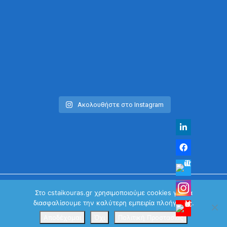
Ακολουθήστε στο Instagram
Στο cstaikouras.gr χρησιμοποιούμε cookies για να
διασφαλίσουμε την καλύτερη εμπειρία πλοήγησης.
© Χρήστος Σταϊκούρας | All Rights Reserved 2026
Κανονισμός Προστασίας Προσωπικών Δεδομένων
Αποδέχομαι
Όχι
Πολιτική Προστασίας