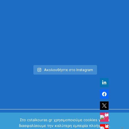
Ακολουθήστε στο Instagram
Στο cstaikouras.gr χρησιμοποιούμε cookies για να
διασφαλίσουμε την καλύτερη εμπειρία πλοήγησης.
© Χρήστος Σταϊκούρας | All Rights Reserved 2026