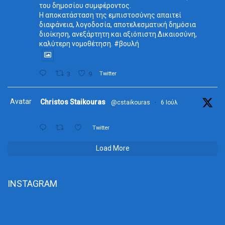
του δημοσίου συμφέροντος.
Η αποκατάσταση της εμπιστοσύνης απαιτεί
διαφάνεια, λογοδοσία, αποτελεσματική δημόσια
διοίκηση, ανεξάρτητη και αξιόπιστη Δικαιοσύνη,
καλύτερη νομοθέτηση. #βουλή
3
9
Twitter
Avatar
Christos Staikouras
@cstaikouras
·
6 Ιούλ
Twitter
Load More
INSTAGRAM