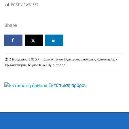
POST VIEWS:
667
Share
2 Νοεμβρίου, 2023
/ In
Δελτία Τύπου
,
Εξωτερικό
,
Επισκέψεις - Συναντήσεις -
Τηλεδιασκέψεις
,
Κύριο Θέμα
/ By
author
/
Εκτύπωση άρθρου