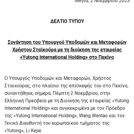
Αθήνα, 2 Νοεμβρίου 2023
ΔΕΛΤΙΟ ΤΥΠΟΥ
Συνάντηση του Υπουργού Υποδομών και Μεταφορών
Χρήστου Σταϊκούρα με τη διοίκηση της εταιρείας
«Yutong International Holding» στο Πεκίνο
Ο Υπουργός Υποδομών και Μεταφορών, Χρήστος
Σταϊκούρας, στο πλαίσιο της επίσκεψής του στο Πεκίνο,
συναντήθηκε, σήμερα, Πέμπτη 2 Νοεμβρίου, στην
Ελληνική Πρεσβεία με τη Διοίκηση της εταιρείας «Yutong
International Holding» και συγκεκριμένα με τον Πρόεδρο
της «Yutong International Holding», Wang Wentao και τον
Γενικό Διευθυντή του ευρωπαϊκού τμήματος της
«Yutong», Li Kejie.