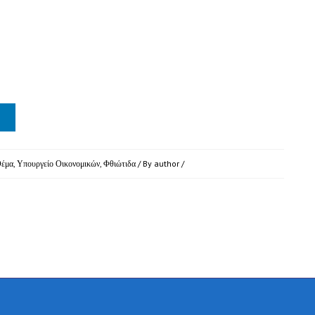
Θέμα
,
Υπουργείο Οικονομικών
,
Φθιώτιδα
/ By
author
/