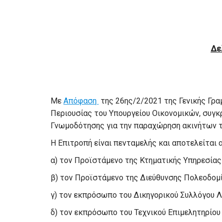
Δε
Με
Απόφαση
της 26ης/2/2021 της Γενικής Γρ
Περιουσίας του Υπουργείου Οικονομικών, συγκ
Γνωμοδότησης για την παραχώρηση ακινήτων το
Η Επιτροπή είναι πενταμελής και αποτελείται 
α) τον Προϊστάμενο της Κτηματικής Υπηρεσίας
β) τον Προϊστάμενο της Διεύθυνσης Πολεοδομ
γ) τον εκπρόσωπο του Δικηγορικού Συλλόγου 
δ) τον εκπρόσωπο του Τεχνικού Επιμελητηρίο