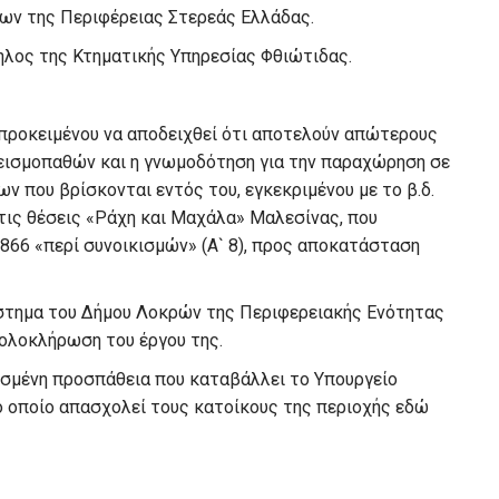
γων της Περιφέρειας Στερεάς Ελλάδας.
ηλος της Κτηματικής Υπηρεσίας Φθιώτιδας.
 προκειμένου να αποδειχθεί ότι αποτελούν απώτερους
ισμοπαθών και η γνωμοδότηση για την παραχώρηση σε
που βρίσκονται εντός του, εγκεκριμένου με το β.δ.
 στις θέσεις «Ράχη και Μαχάλα» Μαλεσίνας, που
866 «περί συνοικισμών» (Α` 8), προς αποκατάσταση
άστημα του Δήμου Λοκρών της Περιφερειακής Ενότητας
ν ολοκλήρωση του έργου της.
ισμένη προσπάθεια που καταβάλλει το Υπουργείο
ο οποίο απασχολεί τους κατοίκους της περιοχής εδώ