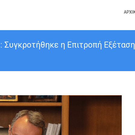
ΑΡΧΙ
ς: Συγκροτήθηκε η Επιτροπή Εξέτασ