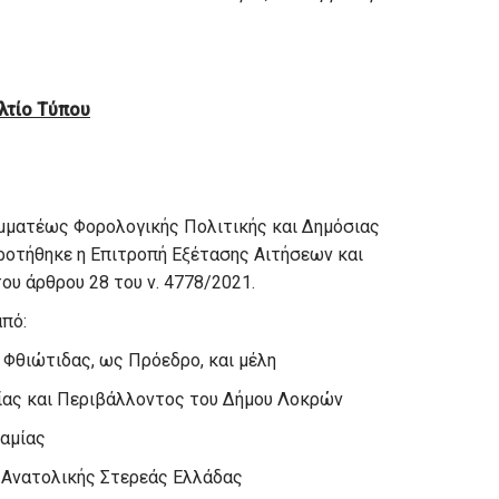
λτίο Τύπου
αμματέως Φορολογικής Πολιτικής και Δημόσιας
ροτήθηκε η Επιτροπή Εξέτασης Αιτήσεων και
υ άρθρου 28 του ν. 4778/2021.
από:
 Φθιώτιδας, ως Πρόεδρο, και μέλη
ίας και Περιβάλλοντος του Δήμου Λοκρών
Λαμίας
υ Ανατολικής Στερεάς Ελλάδας