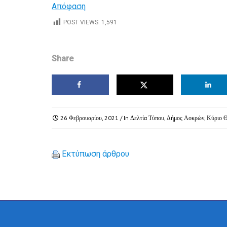
Απόφαση
POST VIEWS:
1,591
Share
26 Φεβρουαρίου, 2021
/ In
Δελτία Τύπου
,
Δήμος Λοκρών
,
Κύριο 
Εκτύπωση άρθρου