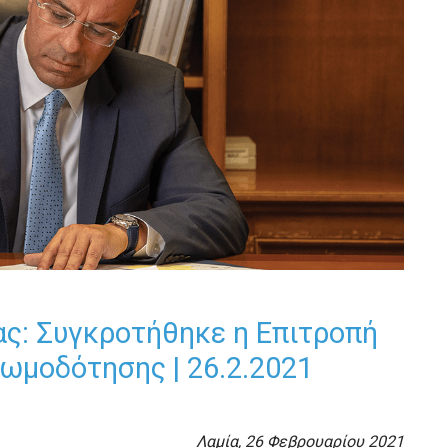
ας: Συγκροτήθηκε η Επιτροπή
ωμοδότησης | 26.2.2021
Λαμία, 26 Φεβρουαρίου 2021