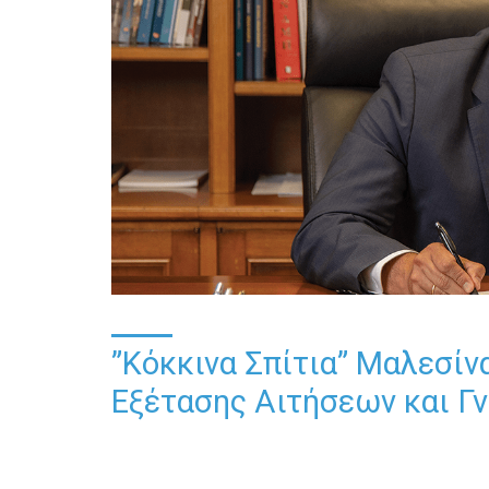
”Κόκκινα Σπίτια” Μαλεσίν
Εξέτασης Αιτήσεων και Γν