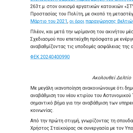
263
τ.μ. στον οικισμό εργατικών κατοικιών «ΣΤ
Προστασίας του Πολίτη, με σκοπό τη μεταστέ
Μ
άρτιο του 2021
,
οι όροι
παραχώρησης βελτιώ
Πλέον,
και
μετά την ωρίμανση του ακινήτου
μέ
Σχεδιασμού
που επετεύχθη πρόσφατα με ενέργε
αναβαθμίζοντας τις υποδομές ασφάλειας της 
ΦΕΚ 20240400990
Ακολουθεί Δελτίο
Με μεγάλη ικανοποίηση ανακοινώνουμε ότι δημ
αναβάθμιση του νέου κτιρίου του Αστυνομικού
σημαντικό βήμα για την αναβάθμιση των υπηρε
κοινωνίας.
Από την πρώτη στιγμή, γνωρίζοντας τη σπουδα
Χρήστος Σταϊκούρας σε συνεργασία με τον Υπ