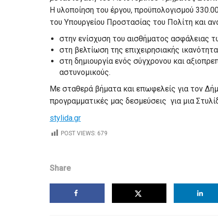
Η υλοποίηση του έργου, προϋπολογισμού 330.
του Υπουργείου Προστασίας του Πολίτη και αν
στην ενίσχυση του αισθήματος ασφάλειας τω
στη βελτίωση της επιχειρησιακής ικανότητ
στη δημιουργία ενός σύγχρονου και αξιοπρε
αστυνομικούς.
Με σταθερά βήματα και επωφελείς για τον Δήμ
προγραμματικές μας δεσμεύσεις για μια Στυλίδ
stylida.gr
POST VIEWS:
679
Share