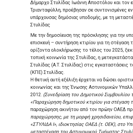
Δήμαρχο Στυλίδας Ιωάννη Αποστόλου και τον 
Τριανταφύλλη, προέβησαν σε συντονισμένες ενέ
υπάρχουσας δημόσιας υποδομής, με τη μεταστ
Στυλίδας
Με την δημοσίευση της πρόσκλησης για την υπ
επισκευή – συντήρηση κτιρίου για τη στέγαση 
ορίζοντα ολοκλήρωσης το τέλος του 2025, ξεκι
τοπική κοινωνία της Στυλίδας, η μετεγκατάστ
Στυλίδας (Α.Τ. Στυλίδας) στις εγκαταστάσεις
(ΚΠΕ) Στυλίδας.
Η θετική αυτή εξέλιξη έρχεται να δώσει οριστι
κοινωνίας και της Ένωσης Αστυνομικών Υπαλλ
2012.
(Συνεδρίαση του Δημοτικού Συμβουλίου 
«Παραχώρηση δημοτικού κτιρίου για στέγαση τ
παραχώρηση ακινήτου από τον πρώην ΟΑΕΔ προ
παραχώρησης, με τη μορφή χρησιδανείου, επιφά
«ΣΤΥΛΙΔΑ Ι», ιδιοκτησίας ΟΑΕΔ (τ. ΟΕΚ), στο Υ
μεταστέγαση του Αστυνομικού Τμήματος Στυλί