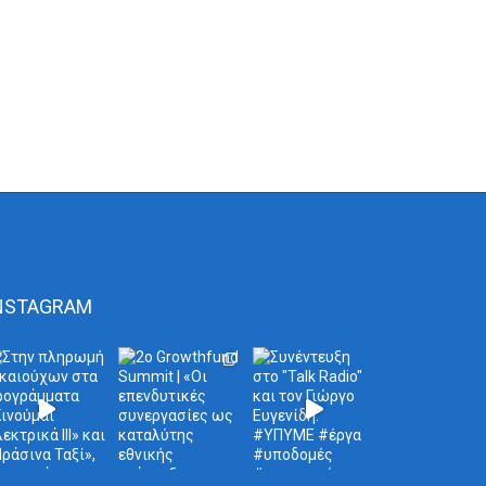
NSTAGRAM