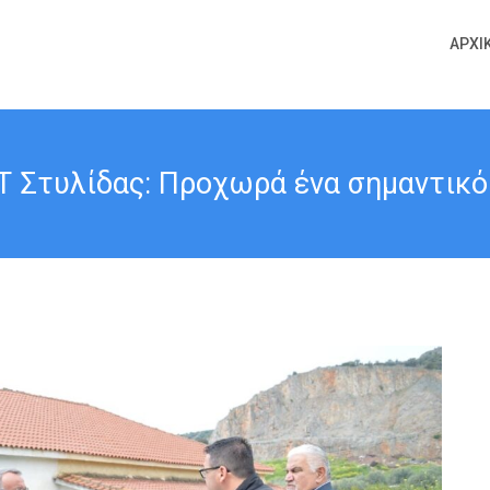
ΑΡΧΙ
 Στυλίδας: Προχωρά ένα σημαντικό έ