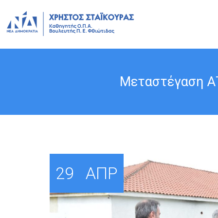
Μεταστέγαση ΑΤ
29
ΑΠΡ