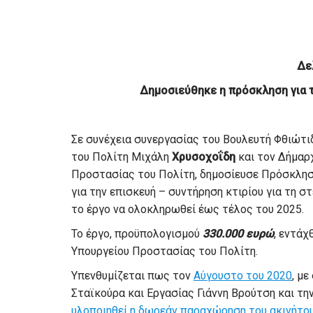
Δε
Δημοσιεύθηκε η πρόσκληση για 
Σε συνέχεια συνεργασίας του Βουλευτή Φθιώτ
του Πολίτη Μιχάλη
Χρυσοχοΐδη
και τον Δήμαρ
Προστασίας του Πολίτη, δημοσίευσε Πρόσκλησ
για την επισκευή – συντήρηση κτιρίου για τη 
το έργο να ολοκληρωθεί έως τέλος του 2025.
Το έργο, προϋπολογισμού
330.000 ευρώ
, εντά
Υπουργείου Προστασίας του Πολίτη.
Υπενθυμίζεται πως τον
Αύγουστο του 2020
, μ
Σταϊκούρα
και Εργασίας Γιάννη
Βρούτση και τ
υλοποιηθεί η δωρεάν παραχώρηση του ακινήτο