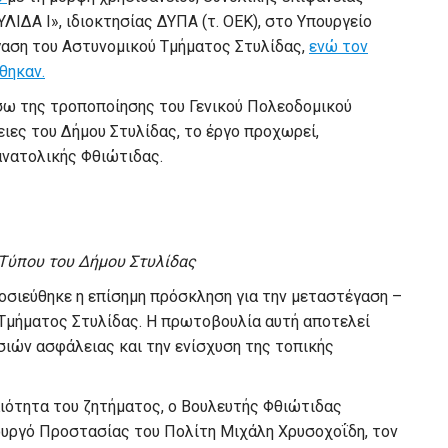
ΥΛΙΔΑ Ι», ιδιοκτησίας
ΔΥΠΑ
(τ. ΟΕΚ), στο Υπουργείο
γαση του Αστυνομικού Τμήματος Στυλίδας
,
ενώ τον
θηκαν.
σω της τροποποίησης του Γενικού Πολεοδομικού
ιες του Δήμου Στυλίδας, το έργο προχωρεί,
ανατολικής Φθιώτιδας.
 Τύπου του Δήμου Στυλίδας
οσιεύθηκε η επίσημη πρόσκληση για την μεταστέγαση –
 Τμήματος Στυλίδας. Η πρωτοβουλία αυτή αποτελεί
σιών ασφάλειας και την ενίσχυση της τοπικής
ιότητα του ζητήματος, ο Βουλευτής Φθιώτιδας
ουργό Προστασίας του Πολίτη Μιχάλη Χρυσοχοΐδη, τον