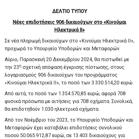
ΔΕΛΤΙΟ ΤΥΠΟΥ
Νέες επιδοτήσεις 906 δικαιούχων στο «Κινούμαι
Ηλεκτρικά ΙΙ»
Σε νέα πληρωμή δικαιούχων στο «Κινούμαι Ηλεκτρικά ΙI»,
προχωρά το Υπουργείο Υποδομών και Μεταφορών.
Αύριο, Παρασκευή 20 Δεκεμβρίου 2024, θα πιστωθεί με
η
την 23
σχετική απόφαση έγκρισης πίστωσης, στους
λογαριασμούς 906 δικαιούχων του προγράμματος
«Κινούμαι Ηλεκτρικά ΙΙ», το ποσό των 3.330.514,20 ευρώ.
Από αυτά, το ποσό των 1.354.570,85 ευρώ, αφορά 708
φυσικά πρόσωπα με αιτήσεις για 708 οχήματα. Συνολικά,
θα επιδοτηθούν 1.030 ηλεκτρικά οχήματα.
Από τον Νοέμβριο του 2023, το Υπουργείο Υποδομών και
Μεταφορών έχει καταβάλει επιδοτήσεις συνολικού
ποσού 50.065.912,87 ευρώ, σε 13.403 δικαιούχους για