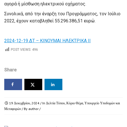
αγορά ή μίσθωση ηλεκτρικού οχήματος.
Συνολικά, από την έναρξη του Προγράμματος, τον Ιούλιο
2022, έχουν καταβληθεί 55.296.386,51 ευρώ.
2024-12-19 ΔΤ – ΚΙΝΟΥΜΑΙ ΗΛΕΚΤΡΙΚΑ ΙΙ
POST VIEWS:
496
Share
19 Δεκεμβρίου, 2024
/ In
Δελτία Τύπου
,
Κύριο Θέμα
,
Υπουργείο Υποδομών και
Μεταφορών
/ By
author
/