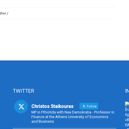
thor
/
TWITTER
I
Christos Staikouras
Follow
MP in Fthiotida with Nea Demokratia - Professor in
Finance at the Athens University of Economics
and Business