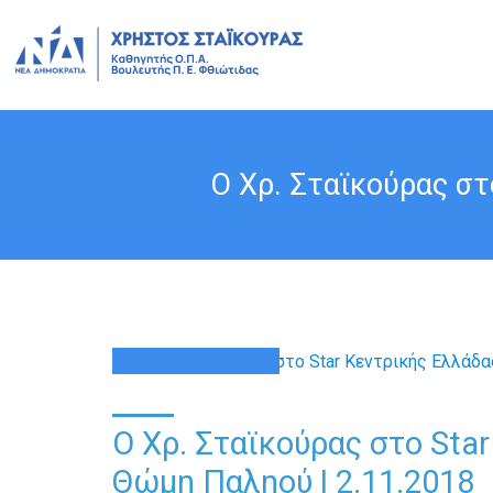
Ο Χρ. Σταϊκούρας στ
02
ΝΟΈ
Ο Χρ. Σταϊκούρας στο Sta
Θώμη Παληού | 2.11.2018