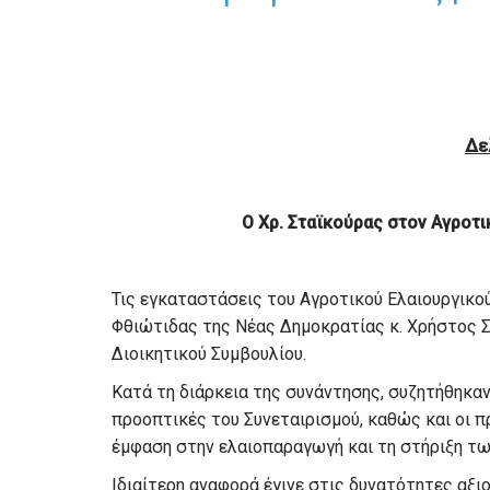
Δε
Ο Χρ. Σταϊκούρας στον Αγροτι
Τις εγκαταστάσεις του Αγροτικού Ελαιουργικο
Φθιώτιδας της Νέας Δημοκρατίας κ. Χρήστος Στ
Διοικητικού Συμβουλίου.
Κατά τη διάρκεια της συνάντησης, συζητήθηκαν
προοπτικές του Συνεταιρισμού, καθώς και οι π
έμφαση στην ελαιοπαραγωγή και τη στήριξη τ
Ιδιαίτερη αναφορά έγινε στις δυνατότητες αξ