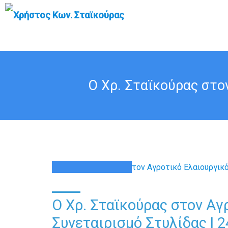
Ο Χρ. Σταϊκούρας στο
24
ΜΑΡ
Ο Χρ. Σταϊκούρας στον Αγ
Συνεταιρισμό Στυλίδας | 2