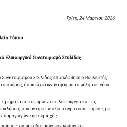
Τρίτη, 24 Μαρτίου 2026
λτίο Τύπου
κό Ελαιουργικό Συνεταιρισμό Στυλίδας
ύ Συνεταιρισμού Στυλίδας επισκέφθηκε ο Βουλευτής
αϊκούρας, όπου είχε συνάντηση με τα μέλη του νέου
 ζητήματα που αφορούν στη λειτουργία και τις
ροκλήσεις που αντιμετωπίζει ο αγροτικός τομέας, με
ων παραγωγών της περιοχής.
ιοποίησης χρηματοδοτικών εργαλείων και