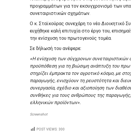
προγραμμάτων για τον εκσυγχρονισμό των υπο
συνεταιριστικών σχημάτων.
Ο κ. Σταϊκούρας συνεχάρη το νέο Διοικητικό Σ
ευχήθηκε καλή επιτυχία στο έργο του, επισημα
την ενίσχυση του πρωτογενούς τομέα.
Σε δήλωσή του ανέφερε:
«Η ενίσχυση των σύγχρονων συνεταιριστικών 
προϋπόθεση για τη βιώσιμη ανάπτυξη του πρωτ
στηρίζει έμπρακτα τον αγροτικό κόσμο, με στ
παραγωγής, ενισχύουν τη ρευστότητα και διευ
συνεργασία, σχέδιο και αξιοποίηση των διαθέ
συνθήκες για τους ανθρώπους της παραγωγής,
ελληνικών προϊόντων».
Screenshot
POST VIEWS:
300