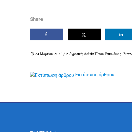
Share
24 Μαρτίου, 2026
/ In
Αγροτικά
,
Δελτία Τύπου
,
Επισκέψεις - Συναν
Εκτύπωση άρθρου