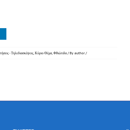
τήσεις - Τηλεδιασκέψεις
,
Κύριο Θέμα
,
Φθιώτιδα
/ By
author
/