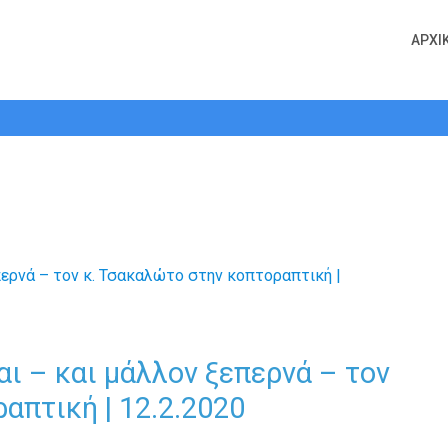
ΑΡΧΙ
 – και μάλλον ξεπερνά – τον κ. Τσα
αι – και μάλλον ξεπερνά – τον
απτική | 12.2.2020