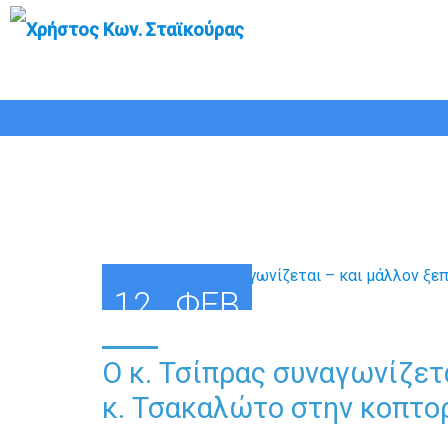
Ο κ. Τσίπρας συναγωνίζεται
12.2.2020
12
ΦΕΒ
Ο κ. Τσίπρας συναγωνίζετ
κ. Τσακαλώτο στην κοπτορ