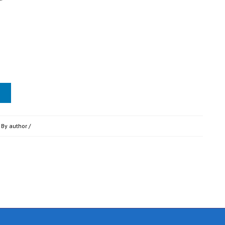
 By
author
/