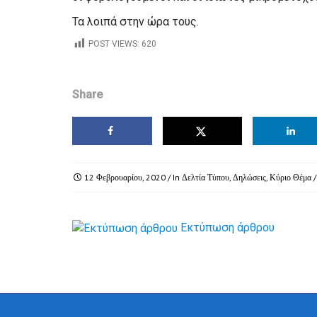
Τα λοιπά στην ώρα τους.
POST VIEWS:
620
Share
12 Φεβρουαρίου, 2020
/ In
Δελτία Τύπου
,
Δηλώσεις
,
Κύριο Θέμα
/
Εκτύπωση άρθρου