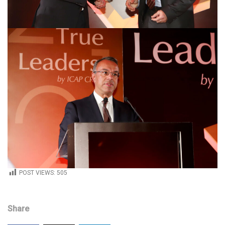
POST VIEWS:
505
Share