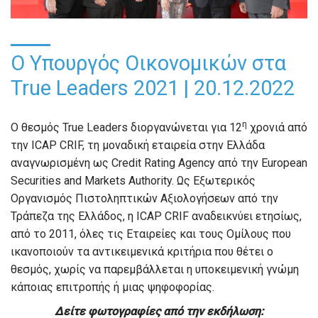
Ο Υπουργός Οικονομικών στα
True Leaders 2021 | 20.12.2022
η
Ο θεσμός True Leaders διοργανώνεται για 12
χρονιά από
την ICAP CRIF, τη μοναδική εταιρεία στην Ελλάδα
αναγνωρισμένη ως Credit Rating Agency από την European
Securities and Markets Authority. Ως Εξωτερικός
Οργανισμός Πιστοληπτικών Αξιολογήσεων από την
Τράπεζα της Ελλάδος, η ICAP CRIF αναδεικνύει ετησίως,
από το 2011, όλες τις Εταιρείες και τους Ομίλους που
ικανοποιούν τα αντικειμενικά κριτήρια που θέτει ο
θεσμός, χωρίς να παρεμβάλλεται η υποκειμενική γνώμη
κάποιας επιτροπής ή μιας ψηφοφορίας.
Δείτε φωτογραφίες από την εκδήλωση: