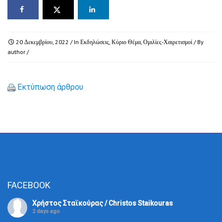
20 Δεκεμβρίου, 2022
/ In
Εκδηλώσεις
,
Κύριο Θέμα
,
Ομιλίες-Χαιρετισμοί
/ By
author
/
Εκτύπωση άρθρου
FACEBOOK
Χρήστος Σταϊκούρας / Christos Staikouras
2 days ago