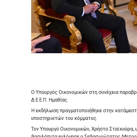
Ο Υπουργός Οικονομικών στη συνέχεια παραβρ
Δ.Ε.Ε.Π. Ημαθίας.
Η εκδήλωση πραγματοποιήθηκε στην κατάμεστ
υποστηρικτών του κόμματος.
Τον Υπουργό Οικονομικών, Χρήστο Σταϊκούρα, 
βασιλόπιτα ευλόγησε ο Σεβασμιώτατος Μητροπ