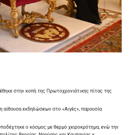
έθηκε στην κοπή της Πρωτοχρονιάτικης πίτας της
η αίθουσα εκδηλώσεων στο «Αιγές», παρουσία
υποδέχτηκε ο κόσμος με θερμό χειροκρότημα, ενώ την
ολίτης Βεροίας, Ναούσης και Καμπανίας κ.