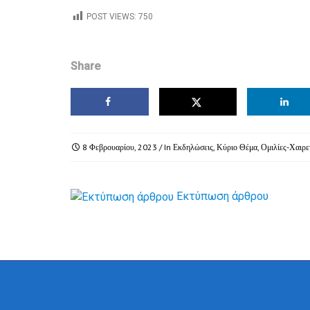
POST VIEWS:
750
Share
8 Φεβρουαρίου, 2023
/ In
Εκδηλώσεις
,
Κύριο Θέμα
,
Ομιλίες-Χαιρε
Εκτύπωση άρθρου