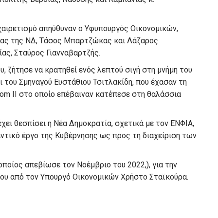
, χαιρετισμό απηύθυναν ο Υφυπουργός Οικονομικών,
ίας της ΝΔ, Τάσος Μπαρτζώκας και Λάζαρος
ίας, Σταύρος Γιανναβαρτζής.
ου, ζήτησε να κρατηθεί ενός λεπτού σιγή στη μνήμη του
 του Σμηναγού Ευστάθιου Τσιτλακίδη, που έχασαν τη
tom II στο οποίο επέβαιναν κατέπεσε στη θαλάσσια
έχει θεσπίσει η Νέα Δημοκρατία, σχετικά με τον ΕΝΦΙΑ,
αντικό έργο της Κυβέρνησης ως προς τη διαχείριση των
οποίος απεβίωσε τον Νοέμβριο του 2022,), για την
του από τον Υπουργό Οικονομικών Χρήστο Σταϊκούρα.