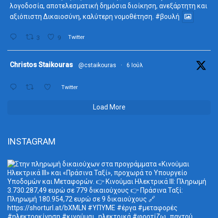
λογοδοσία, αποτελεσματική δημόσια διοίκηση, ανεξάρτητη και
αξιόπιστη Δικαιοσύνη, καλύτερη νομοθέτηση.
#βουλή
3
9
Twitter
ta
Christos Staikouras
@cstaikouras
·
6 Ιούλ
Twitter
Load More
INSTAGRAM