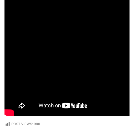
POST VIEWS:
980