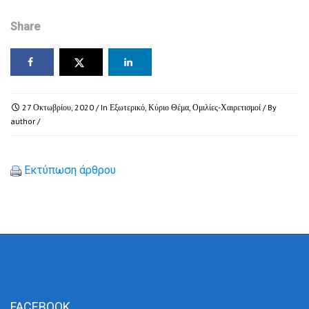
Share
27 Οκτωβρίου, 2020
/ In
Εξωτερικό
,
Κύριο Θέμα
,
Ομιλίες-Χαιρετισμοί
/ By
author
/
Εκτύπωση άρθρου
FACEBOOK