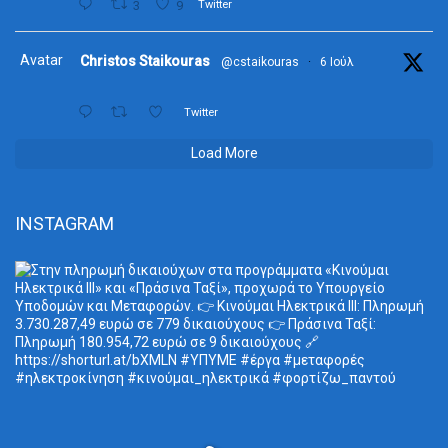
3
9
Twitter
Avatar
Christos Staikouras
@cstaikouras
·
6 Ιούλ
Twitter
Load More
INSTAGRAM