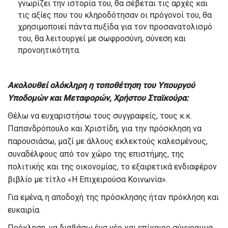
γνωρίζει την ιστορία του, θα σέβεται τις αρχές και
τις αξίες που του κληροδότησαν οι πρόγονοί του, θα
χρησιμοποιεί πάντα πυξίδα για τον προσανατολισμό
του, θα λειτουργεί με σωφροσύνη, σύνεση και
προνοητικότητα.
Ακολουθεί ολόκληρη η τοποθέτηση του Υπουργού
Υποδομών και Μεταφορών, Χρήστου Σταϊκούρα:
Θέλω να ευχαριστήσω τους συγγραφείς, τους κ.κ.
Παπανδρόπουλο και Χριστίδη, για την πρόσκληση να
παρουσιάσω, μαζί με άλλους εκλεκτούς καλεσμένους,
συναδέλφους από τον χώρο της επιστήμης, της
πολιτικής και της οικονομίας, το εξαιρετικά ενδιαφέρον
βιβλίο με τίτλο «Η Επιχειρούσα Κοινωνία».
Για εμένα, η αποδοχή της πρόσκλησης ήταν πρόκληση και
ευκαιρία.
Πρόκληση, να διαβάσω ένα νέο και επίκαιρο σύγγραμμα,