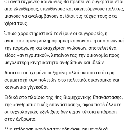
Οι ανεπτυγμένες κοινωνίες θα πρέπει να συγκροτούνται
από ελεύθερους, υπεύθυνους και σκεπτόμενους πολίτες,
ικανούς να αναλαμβάνουν οι ίδιοι τις τύχες τους στα
χέρια τους.
Όπως χαρακτηριστικά τονίζουν οι συγγραφείς, η
αναπτυσσόμενη «πληροφορική κοινωνία», η οποία ευνοεί
την παραγωγή και διαχείριση γνώσεων, αποτελεί ένα
είδος «αντιγριπικού», λιπαίνοντας την οικονομία προς
μεγαλύτερη κινητικότητα ανθρώπων και ιδεών.
Απαιτείται όχι μόνο αυξημένη, αλλά ουσιαστικότερη
συμμετοχή των πολιτών στο πολιτικό, οικονομικό και
κοινωνικό γίγνεσθαι.
Ειδικά στο πλαίσιο της 4ης Βιομηχανικής Επανάστασης,
της «ανθρωπιστικής επανάστασης», αφού ποτέ άλλοτε
οι τεχνολογικές εξελίξεις δεν είχαν τέτοια επίδραση
στον άνθρωπο.
Μια επίδραση ικανή να τον οδηγήσει σε μοναδικά