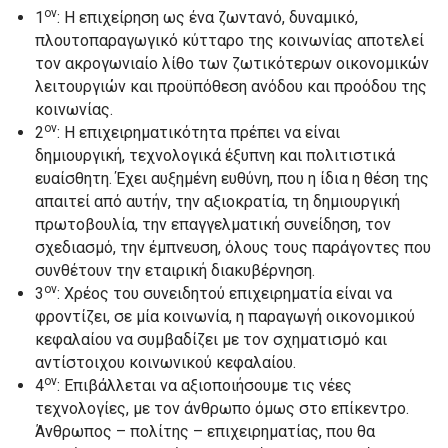
ον
1
: Η επιχείρηση ως ένα ζωντανό, δυναμικό,
πλουτοπαραγωγικό κύτταρο της κοινωνίας αποτελεί
τον ακρογωνιαίο λίθο των ζωτικότερων οικονομικών
λειτουργιών και προϋπόθεση ανόδου και προόδου της
κοινωνίας.
ον
2
: Η επιχειρηματικότητα πρέπει να είναι
δημιουργική, τεχνολογικά έξυπνη και πολιτιστικά
ευαίσθητη. Έχει αυξημένη ευθύνη, που η ίδια η θέση της
απαιτεί από αυτήν, την αξιοκρατία, τη δημιουργική
πρωτοβουλία, την επαγγελματική συνείδηση, τον
σχεδιασμό, την έμπνευση, όλους τους παράγοντες που
συνθέτουν την εταιρική διακυβέρνηση.
ον
3
: Χρέος του συνειδητού επιχειρηματία είναι να
φροντίζει, σε μία κοινωνία, η παραγωγή οικονομικού
κεφαλαίου να συμβαδίζει με τον σχηματισμό και
αντίστοιχου κοινωνικού κεφαλαίου.
ον
4
: Επιβάλλεται να αξιοποιήσουμε τις νέες
τεχνολογίες, με τον άνθρωπο όμως στο επίκεντρο.
Άνθρωπος – πολίτης – επιχειρηματίας, που θα