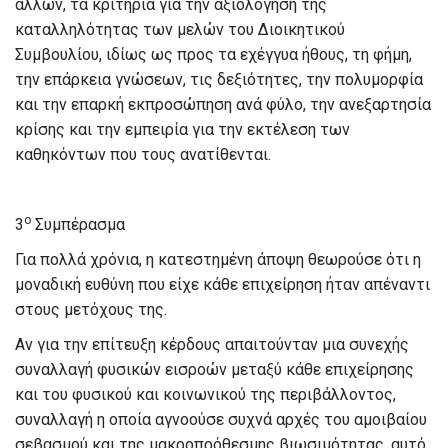
άλλων, τα κριτήρια για την αξιολόγηση της
καταλληλότητας των μελών του Διοικητικού
Συμβουλίου, ιδίως ως προς τα εχέγγυα ήθους, τη φήμη,
την επάρκεια γνώσεων, τις δεξιότητες, την πολυμορφία
και την επαρκή εκπροσώπηση ανά φύλο, την ανεξαρτησία
κρίσης και την εμπειρία για την εκτέλεση των
καθηκόντων που τους ανατίθενται.
ο
3
Συμπέρασμα
Για πολλά χρόνια, η κατεστημένη άποψη θεωρούσε ότι η
μοναδική ευθύνη που είχε κάθε επιχείρηση ήταν απέναντι
στους μετόχους της.
Αν για την επίτευξη κέρδους απαιτούνταν μια συνεχής
συναλλαγή φυσικών εισροών μεταξύ κάθε επιχείρησης
και του φυσικού και κοινωνικού της περιβάλλοντος,
συναλλαγή η οποία αγνοούσε συχνά αρχές του αμοιβαίου
σεβασμού και της μακροπρόθεσμης βιωσιμότητας, αυτό