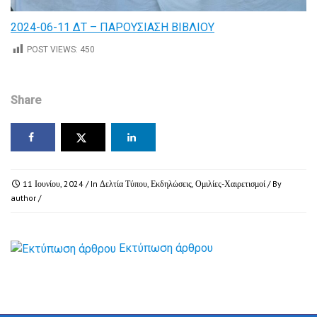
2024-06-11 ΔΤ – ΠΑΡΟΥΣΙΑΣΗ ΒΙΒΛΙΟΥ
POST VIEWS:
450
Share
11 Ιουνίου, 2024
/ In
Δελτία Τύπου
,
Εκδηλώσεις
,
Ομιλίες-Χαιρετισμοί
/ By
author
/
Εκτύπωση άρθρου