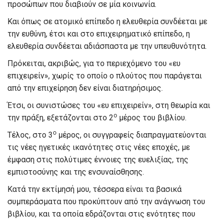
προσώπων που διαβιούν σε μία κοινωνία.
Και όπως σε ατομικό επίπεδο η ελευθερία συνδέεται με
την ευθύνη, έτσι και στο επιχειρηματικό επίπεδο, η
ελευθερία συνδέεται αδιάσπαστα με την υπευθυνότητα.
Πρόκειται, ακριβώς, για το περιεχόμενο του «ευ
επιχειρείν», χωρίς το οποίο ο πλούτος που παράγεται
από την επιχείρηση δεν είναι διατηρήσιμος.
Έτσι, οι συνιστώσες του «ευ επιχειρείν», στη θεωρία και
ο
την πράξη, εξετάζονται στο 2
μέρος του βιβλίου.
ο
Τέλος, στο 3
μέρος, οι συγγραφείς διαπραγματεύονται
τις νέες ηγετικές ικανότητες στις νέες εποχές, με
έμφαση στις πολύτιμες έννοιες της ευελιξίας, της
εμπιστοσύνης και της ενσυναίσθησης.
Κατά την εκτίμησή μου, τέσσερα είναι τα βασικά
συμπεράσματα που προκύπτουν από την ανάγνωση του
βιβλίου, και τα οποία εδράζονται στις ενότητες που