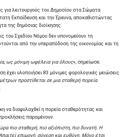
ς για λειτουργούς του Δημοσίου στα Σώματα
τατη Εκπαίδευση και την Έρευνα, αποκαθιστώντας
τα της δημόσιας διοίκησης.
ις του Σχεδίου Νόμου δεν υπονομεύουν τη
τούνται από την υπεραπόδοση της οικονομίας και τη
α, ως μόνιμη ωφέλεια για όλους
», σημείωσε.
ση έχει υλοποιήσει 83 μόνιμες φορολογικές μειώσεις
 μέτρων προστίθεται σε μια σταθερή πορεία
.
γκη να διαφυλαχθεί η πορεία σταθερότητας και
 προκλήσεις παραμένουν.
ώρα πιο σταθερή, πιο αξιόπιστη, πιο δυνατή. Η
Απαιτεί επιμονή, σύνεση και ευθύνη. Μόνο έτσι