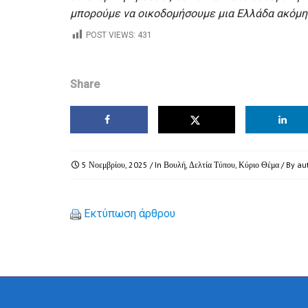
μπορούμε να οικοδομήσουμε μια Ελλάδα ακόμη π
POST VIEWS:
431
Share
5 Νοεμβρίου, 2025
/ In
Βουλή
,
Δελτία Τύπου
,
Κύριο Θέμα
/ By
au
Εκτύπωση άρθρου