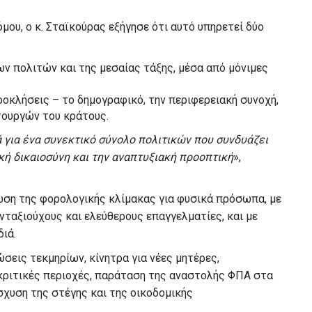
ου, ο κ. Σταϊκούρας εξήγησε ότι αυτό υπηρετεί δύο
ων πολιτών και της μεσαίας τάξης, μέσα από μόνιμες
οκλήσεις – το δημογραφικό, την περιφερειακή συνοχή,
ιτουργών του κράτους.
 για ένα συνεκτικό σύνολο πολιτικών που συνδυάζει
κή δικαιοσύνη και την αναπτυξιακή προοπτική
»,
φωση της φορολογικής κλίμακας για φυσικά πρόσωπα, με
νταξιούχους και ελεύθερους επαγγελματίες, και με
διά.
σεις τεκμηρίων, κίνητρα για νέες μητέρες,
κριτικές περιοχές, παράταση της αναστολής ΦΠΑ στα
ίσχυση της στέγης και της οικοδομικής