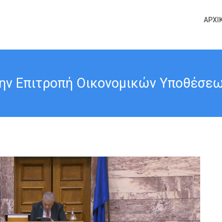
ΑΡΧΙ
την Επιτροπή Οικονομικών Υποθέσεων