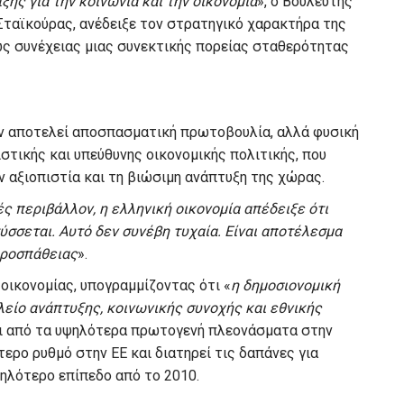
ξης για την κοινωνία και την οικονομία
», ο Βουλευτής
Σταϊκούρας, ανέδειξε τον στρατηγικό χαρακτήρα της
ως συνέχειας μιας συνεκτικής πορείας σταθερότητας
δεν αποτελεί αποσπασματική πρωτοβουλία, αλλά φυσική
στικής και υπεύθυνης οικονομικής πολιτικής, που
ν αξιοπιστία και τη βιώσιμη ανάπτυξη της χώρας.
ς περιβάλλον, η ελληνική οικονομία απέδειξε ότι
τύσσεται. Αυτό δεν συνέβη τυχαία. Είναι αποτέλεσμα
προσπάθειας
».
οικονομίας, υπογραμμίζοντας ότι «
η δημοσιονομική
λείο ανάπτυξης, κοινωνικής συνοχής και εθνικής
ει από τα υψηλότερα πρωτογενή πλεονάσματα στην
ερο ρυθμό στην ΕΕ και διατηρεί τις δαπάνες για
ηλότερο επίπεδο από το 2010.