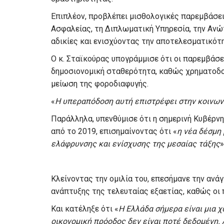
Επιπλέον, προβλέπει μισθολογικές παρεμβάσει
Ασφαλείας, τη Διπλωματική Υπηρεσία, την Ανώ
αδικίες και ενισχύοντας την αποτελεσματικότη
Ο κ. Σταϊκούρας υπογράμμισε ότι οι παρεμβάσε
δημοσιονομική σταθερότητα, καθώς χρηματοδο
μείωση της φοροδιαφυγής.
«
Η υπεραπόδοση αυτή επιστρέφει στην κοινωνί
Παράλληλα, υπενθύμισε ότι η σημερινή Κυβέρνη
από το 2019, επισημαίνοντας ότι «
η νέα δέσμη
ελάφρυνσης και ενίσχυσης της μεσαίας τάξης
»
Κλείνοντας την ομιλία του, επεσήμανε την ανά
ανάπτυξης της τελευταίας εξαετίας, καθώς οι
Και κατέληξε ότι «
Η Ελλάδα σήμερα είναι μια χ
οικονομική πρόοδος δεν είναι ποτέ δεδομένη. 