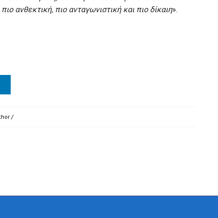
ιο ανθεκτική, πιο ανταγωνιστική και πιο δίκαιη
».
thor
/