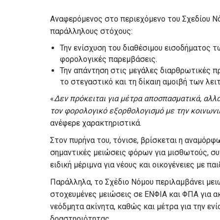
Αναφερόμενος στο περιεχόμενο του Σχεδίου Νόμ
παράλληλους στόχους:
Την ενίσχυση του διαθέσιμου εισοδήματος τ
φορολογικές παρεμβάσεις.
Την απάντηση στις μεγάλες διαρθρωτικές πρ
το στεγαστικό και τη δίκαιη αμοιβή των λε
«
Δεν πρόκειται για μέτρα αποσπασματικά, αλλά
τον φορολογικό εξορθολογισμό με την κοινωνι
ανέφερε χαρακτηριστικά.
Στον πυρήνα του, τόνισε, βρίσκεται η αναμόρ
σημαντικές μειώσεις φόρων για μισθωτούς, συ
ειδική μέριμνα για νέους και οικογένειες με παι
Παράλληλα, το Σχέδιο Νόμου περιλαμβάνει μειώ
στοχευμένες μειώσεις σε ΕΝΦΙΑ και ΦΠΑ για α
νεόδμητα ακίνητα, καθώς και μέτρα για την εν
δραστηριότητας.