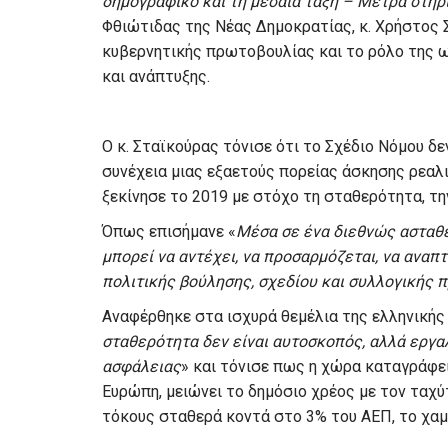
δημογραφικό και τη μεσαία τάξη – Μέτρα στήρι
Φθιώτιδας της Νέας Δημοκρατίας, κ. Χρήστος 
κυβερνητικής πρωτοβουλίας και το ρόλο της 
και ανάπτυξης.
Ο κ. Σταϊκούρας τόνισε ότι το Σχέδιο Νόμου 
συνέχεια μιας εξαετούς πορείας άσκησης ρεαλι
ξεκίνησε το 2019 με στόχο τη σταθερότητα, τη
Όπως επισήμανε «
Μέσα σε ένα διεθνώς ασταθέ
μπορεί να αντέχει, να προσαρμόζεται, να αναπ
πολιτικής βούλησης, σχεδίου και συλλογικής 
Αναφέρθηκε στα ισχυρά θεμέλια της ελληνικής 
σταθερότητα δεν είναι αυτοσκοπός, αλλά εργα
ασφάλειας
» και τόνισε πως η χώρα καταγράφ
Ευρώπη, μειώνει το δημόσιο χρέος με τον ταχύτ
τόκους σταθερά κοντά στο 3% του ΑΕΠ, το χαμ