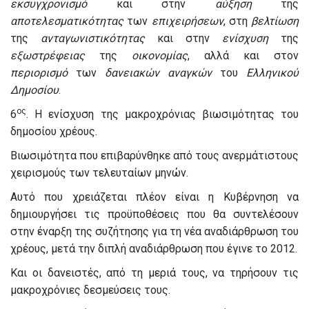
εκσυγχρονισμό
και στην
αύξηση
της
αποτελεσματικότητας
των
επιχειρήσεων
, στη
βελτίωση
της
ανταγωνιστικότητας
και στην
ενίσχυση
της
εξωστρέφειας
της
οικονομίας
, αλλά και στον
περιορισμό
των
δανειακών
αναγκών
του
Ελληνικού
Δημοσίου
.
ος
6
. Η ενίσχυση της μακροχρόνιας βιωσιμότητας του
δημοσίου χρέους.
Βιωσιμότητα που επιβαρύνθηκε από τους ανερμάτιστους
χειρισμούς των τελευταίων μηνών.
Αυτό που χρειάζεται πλέον είναι η Κυβέρνηση να
δημιουργήσει τις προϋποθέσεις που θα συντελέσουν
στην έναρξη της συζήτησης για τη νέα αναδιάρθρωση του
χρέους, μετά την διπλή αναδιάρθρωση που έγινε το 2012.
Και οι δανειστές, από τη μεριά τους, να τηρήσουν τις
μακροχρόνιες δεσμεύσεις τους.