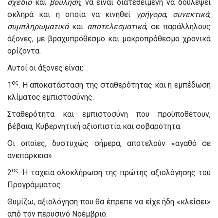
σχέδιο
και
βούληση
, να είναι διατεθειμένη να δουλέψει
σκληρά και η οποία να κινηθεί
γρήγορα
,
συνεκτικά
,
συμπληρωματικά
και
αποτελεσματικά
, σε παράλληλους
άξονες, με βραχυπρόθεσμο και μακροπρόθεσμο χρονικά
ορίζοντα.
Αυτοί οι άξονες είναι:
ος
1
. Η αποκατάσταση της σταθερότητας και η εμπέδωση
κλίματος εμπιστοσύνης.
Σταθερότητα και εμπιστοσύνη που προϋποθέτουν,
βέβαια, Κυβερνητική αξιοπιστία και σοβαρότητα.
Οι οποίες, δυστυχώς σήμερα, αποτελούν «αγαθό σε
ανεπάρκεια».
ος
2
. Η ταχεία ολοκλήρωση της πρώτης αξιολόγησης του
Προγράμματος.
Θυμίζω, αξιολόγηση που θα έπρεπε να είχε ήδη «κλείσει»
από τον περυσινό Νοέμβριο.