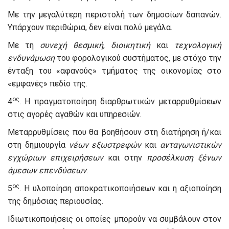
Με την μεγαλύτερη περιστολή των δημοσίων δαπανών.
Υπάρχουν περιθώρια, δεν είναι πολύ μεγάλα.
Με τη
συνεχή
θεσμική
,
διοικητική
και
τεχνολογική
ενδυνάμωση
του φορολογικού συστήματος, με στόχο την
ένταξη του «αφανούς» τμήματος της οικονομίας στο
«εμφανές» πεδίο της.
ος
4
. Η πραγματοποίηση διαρθρωτικών μεταρρυθμίσεων
στις αγορές αγαθών και υπηρεσιών.
Μεταρρυθμίσεις που θα βοηθήσουν στη διατήρηση ή/και
στη δημιουργία
νέων
εξωστρεφών
και
ανταγωνιστικών
εγχώριων
επιχειρήσεων
και στην
προσέλκυση
ξένων
άμεσων
επενδύσεων
.
ος
5
. Η υλοποίηση αποκρατικοποιήσεων και η αξιοποίηση
της δημόσιας περιουσίας.
Ιδιωτικοποιήσεις οι οποίες μπορούν να συμβάλουν στον