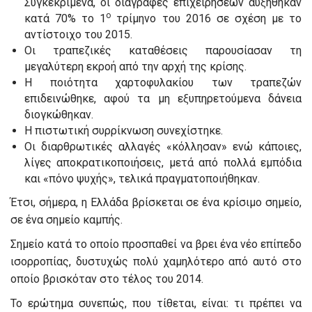
Συγκεκριμένα, οι διαγραφές επιχειρήσεων αυξήθηκαν
ο
κατά 70% το 1
τρίμηνο του 2016 σε σχέση με το
αντίστοιχο του 2015.
Οι τραπεζικές καταθέσεις παρουσίασαν τη
μεγαλύτερη εκροή από την αρχή της κρίσης.
Η ποιότητα χαρτοφυλακίου των τραπεζών
επιδεινώθηκε, αφού τα μη εξυπηρετούμενα δάνεια
διογκώθηκαν.
Η πιστωτική συρρίκνωση συνεχίστηκε.
Οι διαρθρωτικές αλλαγές «κόλλησαν» ενώ κάποιες,
λίγες αποκρατικοποιήσεις, μετά από πολλά εμπόδια
και «πόνο ψυχής», τελικά πραγματοποιήθηκαν.
Έτσι, σήμερα, η Ελλάδα βρίσκεται σε ένα κρίσιμο σημείο,
σε ένα σημείο καμπής.
Σημείο κατά το οποίο προσπαθεί να βρει ένα νέο επίπεδο
ισορροπίας, δυστυχώς πολύ χαμηλότερο από αυτό στο
οποίο βρισκόταν στο τέλος του 2014.
Το ερώτημα συνεπώς, που τίθεται, είναι: τι πρέπει να