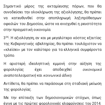
Σημαντικό μέρος της εκταμίευσης πόρων, που θα
συνοδεύσει την ολοκλήρωση της αξιολόγησης, θα πρέπει
να κατευθυνθεί στην αποπληρωμή ληξιπρόθεσμων
οφειλών του Δημοσίου, ώστε να ενισχυθεί η ρευστότητα
στην πραγματική οικονομία.
ος
3
. Η αξιολόγηση, αν και με μεγαλύτερο κόστος εξαιτίας
της Κυβερνητικής αβελτηρίας, θα πρέπει τουλάχιστον να
«κλείσει» με τον καλύτερο για τα ελληνικά συμφέροντα
τρόπο.
Η αριστερή ιδεοληπτική εμμονή στην αύξηση της
φορολογίας έχει αποδειχθεί
οικονομικά
αναποτελεσματική
και
κοινωνικά
άδικη
.
Αντίθετα, θα πρέπει να περάσουμε στη σταδιακή μείωση
της φορολογίας.
Με την επίτευξη των δημοσιονομικών στόχων, όπως
έγινε με τις πρώτες φορολογικές ελαφρύνσεις του 2014.