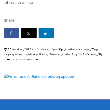
POST VIEWS:
893
Share
20 Απριλίου, 2016
/ In
Δηλώσεις
,
Κύριο Θέμα
,
Ομιλίες-Χαιρετισμοί
/ Tags:
Επιχειρηματικότητα
,
Μεταρρυθμίσεις
,
Οικονομία
,
Ομιλία
,
Χρήστος Σταϊκούρας
/ By
admin
/
Leave a comment
Εκτύπωση άρθρου