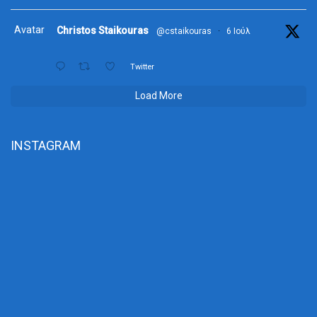
Avatar
Christos Staikouras
@cstaikouras
·
6 Ιούλ
Twitter
Load More
INSTAGRAM