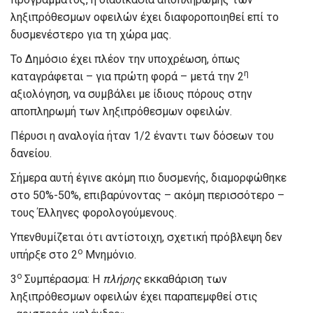
ληξιπρόθεσμων οφειλών έχει διαφοροποιηθεί επί το
δυσμενέστερο για τη χώρα μας.
Το Δημόσιο έχει πλέον την υποχρέωση, όπως
η
καταγράφεται – για πρώτη φορά – μετά την 2
αξιολόγηση, να συμβάλει με ίδιους πόρους στην
αποπληρωμή των ληξιπρόθεσμων οφειλών.
Πέρυσι η αναλογία ήταν 1/2 έναντι των δόσεων του
δανείου.
Σήμερα αυτή έγινε ακόμη πιο δυσμενής, διαμορφώθηκε
στο 50%-50%, επιβαρύνοντας – ακόμη περισσότερο –
τους Έλληνες φορολογούμενους.
Υπενθυμίζεται ότι αντίστοιχη, σχετική πρόβλεψη δεν
ο
υπήρξε στο 2
Μνημόνιο.
ο
3
Συμπέρασμα: Η
πλήρης
εκκαθάριση των
ληξιπρόθεσμων οφειλών έχει παραπεμφθεί στις