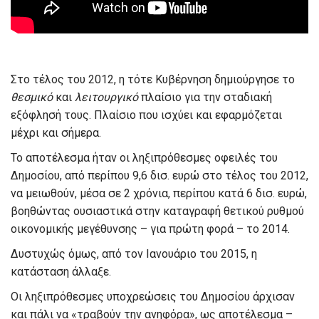
Στο τέλος του 2012, η τότε Κυβέρνηση δημιούργησε το
θεσμικό
και
λειτουργικό
πλαίσιο για την σταδιακή
εξόφλησή τους. Πλαίσιο που ισχύει και εφαρμόζεται
μέχρι και σήμερα.
Το αποτέλεσμα ήταν οι ληξιπρόθεσμες οφειλές του
Δημοσίου, από περίπου 9,6 δισ. ευρώ στο τέλος του 2012,
να μειωθούν, μέσα σε 2 χρόνια, περίπου κατά 6 δισ. ευρώ,
βοηθώντας ουσιαστικά στην καταγραφή θετικού ρυθμού
οικονομικής μεγέθυνσης – για πρώτη φορά – το 2014.
Δυστυχώς όμως, από τον Ιανουάριο του 2015, η
κατάσταση άλλαξε.
Οι ληξιπρόθεσμες υποχρεώσεις του Δημοσίου άρχισαν
και πάλι να «τραβούν την ανηφόρα», ως αποτέλεσμα –