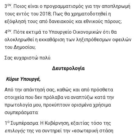
ον
3
. Ποιος είναι ο προγραμματισμός για την αποπληρωμή
τους εντός του 2018; Πως θα χρηματοδοτηθεί η
εξόφλησή τους από δανειακούς και εθνικούς πόρους;
ον
4
. Πότε εκτιμά το Υπουργείο Οικονομικών ότι θα
ολοκληρωθεί η εκκαθάριση των ληξιπρόθεσμων οφειλών
του Δημοσίου;
Σας ευχαριστώ πολύ.
Δευτερολογία
Κύριε Υπουργέ,
Από την απάντησή σας, καθώς και από πρόσθετα
στοιχεία που δεν πρόλαβα να αναπτύξω κατά την
πρωτολογία μου, προκύπτουν ορισμένα χρήσιμα
συμπεράσματα:
ο
1
Συμπέρασμα: Η Κυβέρνηση, εξαιτίας τόσο της
επιλογής
της να συντηρεί την «εσωτερική στάση