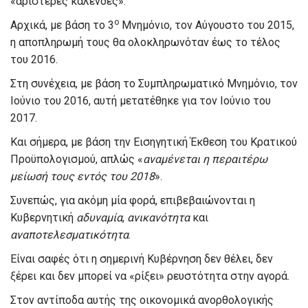
«αριστερές καλένδες».
ο
Αρχικά, με βάση το 3
Μνημόνιο, τον Αύγουστο του 2015,
η αποπληρωμή τους θα ολοκληρωνόταν έως το τέλος
του 2016.
Στη συνέχεια, με βάση το Συμπληρωματικό Μνημόνιο, τον
Ιούνιο του 2016, αυτή μετατέθηκε για τον Ιούνιο του
2017.
Και σήμερα, με βάση την Εισηγητική Έκθεση του Κρατικού
Προϋπολογισμού, απλώς «
αναμένεται η περαιτέρω
μείωσή τους εντός του 2018
».
Συνεπώς, για ακόμη μία φορά, επιβεβαιώνονται η
Κυβερνητική
αδυναμία
,
ανικανότητα
και
αναποτελεσματικότητα
.
Είναι σαφές ότι η σημερινή Κυβέρνηση δεν θέλει, δεν
ξέρει και δεν μπορεί να «ρίξει» ρευστότητα στην αγορά.
Στον αντίποδα αυτής της οικονομικά ανορθολογικής