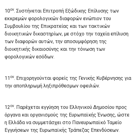
ον
10
. Συστήνεται Επιτροπή Εξώδικης Επίλυσης των
εκκρεμών φορολογικών διαφορών ενώπιον του
Συμβουλίου της Επικρατείας και των τακτικών
διοικητικών δικαστηρίων, με στόχο την ταχεία επίλυση
των διαφορών αυτών, την αποσυμφόρηση της
διοικητικής δικαιοσύνης και την τόνωση των
φορολογικών εσόδων.
ον
11
. Επιχορηγούνται φορείς της Γενικής Κυβέρνησης για
την αποπληρωμή ληξιπρόθεσμων οφειλών.
ον
12
. Παρέχεται εγγύηση του Ελληνικού Δημοσίου προς
όργανα και οργανισμούς της Ευρωπαϊκής Ένωσης, ώστε
η Ελλάδα να συμμετάσχει στο Πανευρωπαϊκό Ταμείο
Εγγυήσεων της Ευρωπαϊκής Τράπεζας Επενδύσεων.