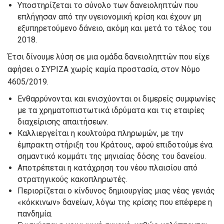
Υποστηρίζεται το σύνολο των δανειοληπτών που
επλήγησαν από την υγειονομική κρίση και έχουν μη
εξυπηρετούμενο δάνειο, ακόμη και μετά το τέλος του
2018.
Έτσι δίνουμε λύση σε μια ομάδα δανειοληπτών που είχε
αφήσει ο ΣΥΡΙΖΑ χωρίς καμία προστασία, στον Νόμο
4605/2019.
Ενθαρρύνονται και ενισχύονται οι διμερείς συμφωνίες
με τα χρηματοπιστωτικά ιδρύματα και τις εταιρίες
διαχείρισης απαιτήσεων.
Καλλιεργείται η κουλτούρα πληρωμών, με την
έμπρακτη στήριξη του Κράτους, αφού επιδοτούμε ένα
σημαντικό κομμάτι της μηνιαίας δόσης του δανείου.
Αποτρέπεται η κατάχρηση του νέου πλαισίου από
στρατηγικούς κακοπληρωτές.
Περιορίζεται ο κίνδυνος δημιουργίας μιας νέας γενιάς
«κόκκινων» δανείων, λόγω της κρίσης που επέφερε η
πανδημία.