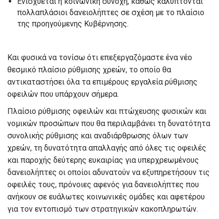
Ενισχύεται η κοινωνική συνοχή, καθώς καλύπτονται
πολλαπλάσιοι δανειολήπτες σε σχέση με το πλαίσιο
της προηγούμενης Κυβέρνησης.
Και φυσικά να τονίσω ότι επεξεργαζόμαστε ένα νέο
θεσμικό πλαίσιο ρύθμισης χρεών, το οποίο θα
αντικαταστήσει όλα τα επιμέρους εργαλεία ρύθμισης
οφειλών που υπάρχουν σήμερα.
Πλαίσιο ρύθμισης οφειλών και πτώχευσης φυσικών και
νομικών προσώπων που θα περιλαμβάνει τη δυνατότητα
συνολικής ρύθμισης και αναδιάρθρωσης όλων των
χρεών, τη δυνατότητα απαλλαγής από όλες τις οφειλές
και παροχής δεύτερης ευκαιρίας για υπερχρεωμένους
δανειολήπτες οι οποίοι αδυνατούν να εξυπηρετήσουν τις
οφειλές τους, πρόνοιες αφενός για δανειολήπτες που
ανήκουν σε ευάλωτες κοινωνικές ομάδες και αφετέρου
για τον εντοπισμό των στρατηγικών κακοπληρωτών.