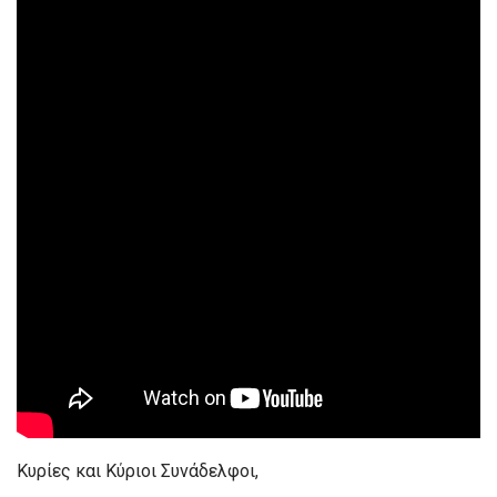
Κυρίες και Κύριοι Συνάδελφοι,