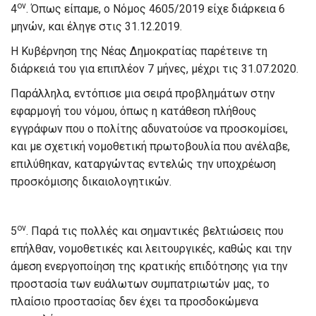
ον
4
. Όπως είπαμε, ο Νόμος 4605/2019 είχε διάρκεια 6
μηνών, και έληγε στις 31.12.2019.
Η Κυβέρνηση της Νέας Δημοκρατίας παρέτεινε τη
διάρκειά του για επιπλέον 7 μήνες, μέχρι τις 31.07.2020.
Παράλληλα, εντόπισε μια σειρά προβλημάτων στην
εφαρμογή του νόμου, όπως η κατάθεση πλήθους
εγγράφων που ο πολίτης αδυνατούσε να προσκομίσει,
και με σχετική νομοθετική πρωτοβουλία που ανέλαβε,
επιλύθηκαν, καταργώντας εντελώς την υποχρέωση
προσκόμισης δικαιολογητικών.
ον
5
. Παρά τις πολλές και σημαντικές βελτιώσεις που
επήλθαν, νομοθετικές και λειτουργικές, καθώς και την
άμεση ενεργοποίηση της κρατικής επιδότησης για την
προστασία των ευάλωτων συμπατριωτών μας, το
πλαίσιο προστασίας δεν έχει τα προσδοκώμενα