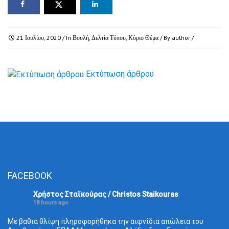
21 Ιουλίου, 2020
/ In
Βουλή
,
Δελτία Τύπου
,
Κύριο Θέμα
/ By
author
/
Εκτύπωση άρθρου
FACEBOOK
Χρήστος Σταϊκούρας / Christos Staikouras
18 hours ago
Με βαθιά θλίψη πληροφορήθηκα την αιφνίδια απώλεια του