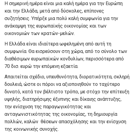
Η σημερινή ημέρα είναι μια καλή ημέρα για την Ευρώπη
και την Ελλάδα, μετά από δύσκολες, επίπονες
συζητήσεις. Υπήρξε μια πολύ καλή συμφωνία για την
ανάκαμψη της ευρωπαϊκής οικονομίας και των
οικονομιών των κρατών-μελών.
Η Ελλάδα είναι ιδιαίτερα ωφελημένη από αυτή τη
συμφωνία. Θα εισρεύσουν στη χώρα, από το σύνολο των
διαθέσιμων ευρωπαϊκών κονδυλίων, περισσότερα από
70 δισ. ευρώ την επόμενη εξαετία.
Απαιτείται σχέδιο, υπευθυνότητα, διορατικότητα, σκληρή
δουλειά, ώστε οι πόροι να αξιοποιηθούν το ταχύτερο
δυνατό, κατά τον βέλτιστο τρόπο, με στόχο την επίτευξη
υψηλής, διατηρήσιμης έξυπνης και δίκαιης ανάπτυξης,
την ενίσχυση της παραγωγικότητας και
ανταγωνιστικότητας της οικονομίας, τη δημιουργία
πολλών, καλών θέσεων απασχόλησης και την ενίσχυση
της κοινωνικής συνοχής.