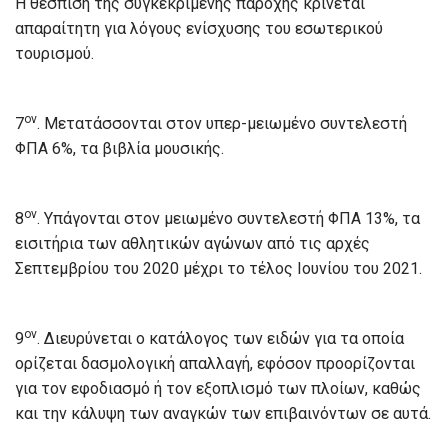
Η θέσπιση της συγκεκριμένης παροχής κρίνεται
απαραίτητη για λόγους ενίσχυσης του εσωτερικού
τουρισμού.
ον
7
. Μετατάσσονται στον υπερ-μειωμένο συντελεστή
ΦΠΑ 6%, τα βιβλία μουσικής.
ον
8
. Υπάγονται στον μειωμένο συντελεστή ΦΠΑ 13%, τα
εισιτήρια των αθλητικών αγώνων από τις αρχές
Σεπτεμβρίου του 2020 μέχρι το τέλος Ιουνίου του 2021.
ον
9
. Διευρύνεται ο κατάλογος των ειδών για τα οποία
ορίζεται δασμολογική απαλλαγή, εφόσον προορίζονται
για τον εφοδιασμό ή τον εξοπλισμό των πλοίων, καθώς
και την κάλυψη των αναγκών των επιβαινόντων σε αυτά.