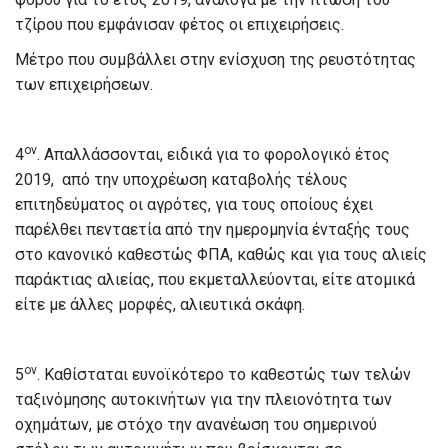
τζίρου που εμφάνισαν φέτος οι επιχειρήσεις.
Μέτρο που συμβάλλει στην ενίσχυση της ρευστότητας
των επιχειρήσεων.
ον
4
. Απαλλάσσονται, ειδικά για το φορολογικό έτος
2019, από την υποχρέωση καταβολής τέλους
επιτηδεύματος οι αγρότες, για τους οποίους έχει
παρέλθει πενταετία από την ημερομηνία ένταξής τους
στο κανονικό καθεστώς ΦΠΑ, καθώς και για τους αλιείς
παράκτιας αλιείας, που εκμεταλλεύονται, είτε ατομικά
είτε με άλλες μορφές, αλιευτικά σκάφη.
ον
5
. Καθίσταται ευνοϊκότερο το καθεστώς των τελών
ταξινόμησης αυτοκινήτων για την πλειονότητα των
οχημάτων, με στόχο την ανανέωση του σημερινού