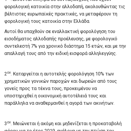
φορολογική κατοικία στην αλλοδαπή, ακολουθώντας τις
βέλτιστες ευρωπαϊκές πρακτικές, να μεταφέρουν τη
φορολογική τους κατοικία στην Ελλάδα.
Αυτοί θα υπαχθούν σε εναλλακτική φορολόγηση του
εισοδήματος αλλοδαπής προέλευσης, με φορολογικό
συντελεστή 7% για χρονικό διάστημα 15 ετών, και με την
απαλλαγή τους από την ειδική εισφορά αλληλεγγύης.
ον
2
. Καταργείται η αυτοτελής φορολόγηση 10% των
χρηματικών γονικών παροχών και δωρεών από τους
γονείς προς τα τέκνα τους, προκειμένου να
υποστηριχθεί η οικονομική αυτοτέλειά τους και
παράλληλα να αναθερμανθεί η αγορά των ακινήτων.
ον
3
. Μειώνεται ή ακόμη και μηδενίζεται η προκαταβολή
φόρου για το έτος 2019, ανάλογα με την πτώση του