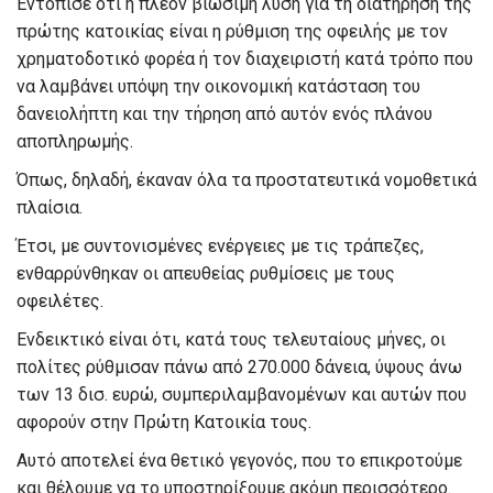
Εντόπισε ότι η πλέον βιώσιμη λύση για τη διατήρηση της
πρώτης κατοικίας είναι η ρύθμιση της οφειλής με τον
χρηματοδοτικό φορέα ή τον διαχειριστή κατά τρόπο που
να λαμβάνει υπόψη την οικονομική κατάσταση του
δανειολήπτη και την τήρηση από αυτόν ενός πλάνου
αποπληρωμής.
Όπως, δηλαδή, έκαναν όλα τα προστατευτικά νομοθετικά
πλαίσια.
Έτσι, με συντονισμένες ενέργειες με τις τράπεζες,
ενθαρρύνθηκαν οι απευθείας ρυθμίσεις με τους
οφειλέτες.
Ενδεικτικό είναι ότι, κατά τους τελευταίους μήνες, οι
πολίτες ρύθμισαν πάνω από 270.000 δάνεια, ύψους άνω
των 13 δισ. ευρώ, συμπεριλαμβανομένων και αυτών που
αφορούν στην Πρώτη Κατοικία τους.
Αυτό αποτελεί ένα θετικό γεγονός, που το επικροτούμε
και θέλουμε να το υποστηρίξουμε ακόμη περισσότερο.