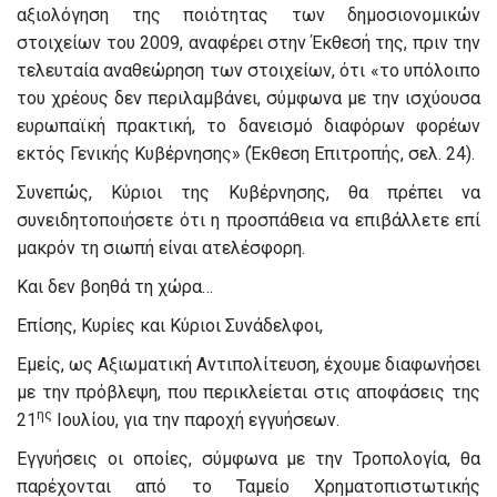
αξιολόγηση της ποιότητας των δημοσιονομικών
στοιχείων του 2009, αναφέρει στην Έκθεσή της, πριν την
τελευταία αναθεώρηση των στοιχείων, ότι «το υπόλοιπο
του χρέους δεν περιλαμβάνει, σύμφωνα με την ισχύουσα
ευρωπαϊκή πρακτική, το δανεισμό διαφόρων φορέων
εκτός Γενικής Κυβέρνησης» (Έκθεση Επιτροπής, σελ. 24).
Συνεπώς, Κύριοι της Κυβέρνησης, θα πρέπει να
συνειδητοποιήσετε ότι η προσπάθεια να επιβάλλετε επί
μακρόν τη σιωπή είναι ατελέσφορη.
Και δεν βοηθά τη χώρα…
Επίσης, Κυρίες και Κύριοι Συνάδελφοι,
Εμείς, ως Αξιωματική Αντιπολίτευση, έχουμε διαφωνήσει
με την πρόβλεψη, που περικλείεται στις αποφάσεις της
ης
21
Ιουλίου, για την παροχή εγγυήσεων.
Εγγυήσεις οι οποίες, σύμφωνα με την Τροπολογία, θα
παρέχονται από το Ταμείο Χρηματοπιστωτικής