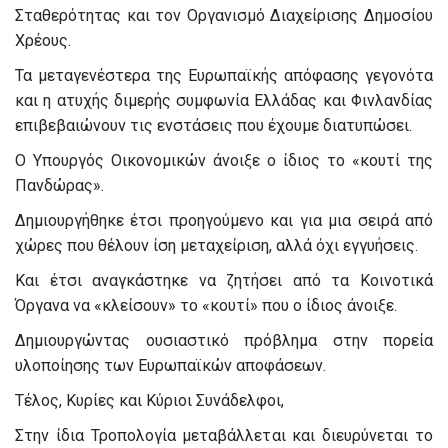
Σταθερότητας και τον Οργανισμό Διαχείρισης Δημοσίου
Χρέους.
Τα μεταγενέστερα της Ευρωπαϊκής απόφασης γεγονότα
και η ατυχής διμερής συμφωνία Ελλάδας και Φινλανδίας
επιβεβαιώνουν τις ενστάσεις που έχουμε διατυπώσει.
Ο Υπουργός Οικονομικών άνοιξε ο ίδιος το «κουτί της
Πανδώρας».
Δημιουργήθηκε έτσι προηγούμενο και για μια σειρά από
χώρες που θέλουν ίση μεταχείριση, αλλά όχι εγγυήσεις.
Και έτσι αναγκάστηκε να ζητήσει από τα Κοινοτικά
Όργανα να «κλείσουν» το «κουτί» που ο ίδιος άνοιξε.
Δημιουργώντας ουσιαστικό πρόβλημα στην πορεία
υλοποίησης των Ευρωπαϊκών αποφάσεων.
Τέλος, Κυρίες και Κύριοι Συνάδελφοι,
Στην ίδια Τροπολογία μεταβάλλεται και διευρύνεται το