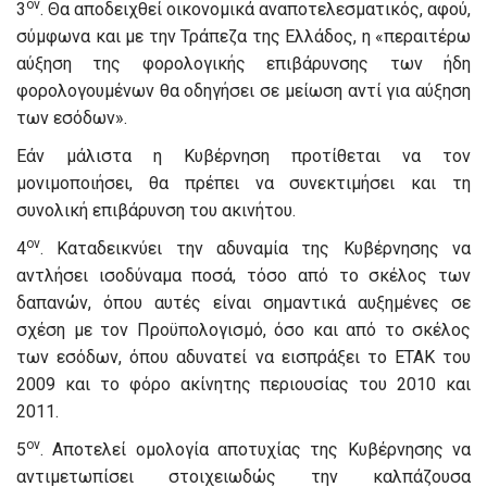
ον
3
. Θα αποδειχθεί οικονομικά αναποτελεσματικός, αφού,
σύμφωνα και με την Τράπεζα της Ελλάδος, η «περαιτέρω
αύξηση της φορολογικής επιβάρυνσης των ήδη
φορολογουμένων θα οδηγήσει σε μείωση αντί για αύξηση
των εσόδων».
Εάν μάλιστα η Κυβέρνηση προτίθεται να τον
μονιμοποιήσει, θα πρέπει να συνεκτιμήσει και τη
συνολική επιβάρυνση του ακινήτου.
ον
4
. Καταδεικνύει την αδυναμία της Κυβέρνησης να
αντλήσει ισοδύναμα ποσά, τόσο από το σκέλος των
δαπανών, όπου αυτές είναι σημαντικά αυξημένες σε
σχέση με τον Προϋπολογισμό, όσο και από το σκέλος
των εσόδων, όπου αδυνατεί να εισπράξει το ΕΤΑΚ του
2009 και το φόρο ακίνητης περιουσίας του 2010 και
2011.
ον
5
. Αποτελεί ομολογία αποτυχίας της Κυβέρνησης να
αντιμετωπίσει στοιχειωδώς την καλπάζουσα