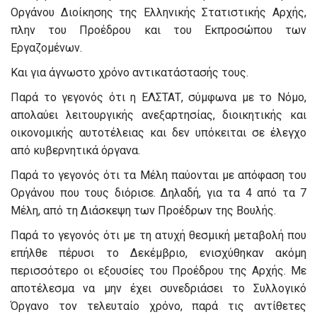
Οργάνου Διοίκησης της Ελληνικής Στατιστικής Αρχής,
πλην του Προέδρου και του Εκπροσώπου των
Εργαζομένων.
Και για άγνωστο χρόνο αντικατάστασής τους.
Παρά το γεγονός ότι η ΕΛΣΤΑΤ, σύμφωνα με το Νόμο,
απολαύει λειτουργικής ανεξαρτησίας, διοικητικής και
οικονομικής αυτοτέλειας και δεν υπόκειται σε έλεγχο
από κυβερνητικά όργανα.
Παρά το γεγονός ότι τα Μέλη παύονται με απόφαση του
Οργάνου που τους διόρισε. Δηλαδή, για τα 4 από τα 7
Μέλη, από τη Διάσκεψη των Προέδρων της Βουλής.
Παρά το γεγονός ότι με τη ατυχή θεσμική μεταβολή που
επήλθε πέρυσι το Δεκέμβριο, ενισχύθηκαν ακόμη
περισσότερο οι εξουσίες του Προέδρου της Αρχής. Με
αποτέλεσμα να μην έχει συνεδριάσει το Συλλογικό
Όργανο τον τελευταίο χρόνο, παρά τις αντίθετες