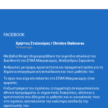
FACEBOOK
Χρήστος Σταϊκούρας / Christos Staikouras
16 hours ago
Με βαθιά θλίψη πληροφορήθηκα την αιφνίδια απώλεια του
Διευθυντή του ΕΠΑΛ Μακρακώμης, Αλέξανδρου Σεργιάννη.
Άνθρωπος με όραμα, εργατικότητα και πραγματική αγάπη για τη
δημόσια επαγγελματική εκπαίδευση και τους μαθητές του.
Το έργο που είχε επιτελεστεί στο ΕΠΑΛ Μακρακώμης ήταν
εμφανές.
Η εξωστρέφεια του σχολείου, η συμμετοχή σε ευρωπαϊκά και
εθνικά προγράμματα, οι σημαντικές διακρίσεις, αλλά και η
εμπιστοσύνη που έδειχναν οι μαθητές και οι οικογένειές τους
στο σχολείο, αποτελούσαν την καλύτερη απόδειξη της
αφοσίωσής του.