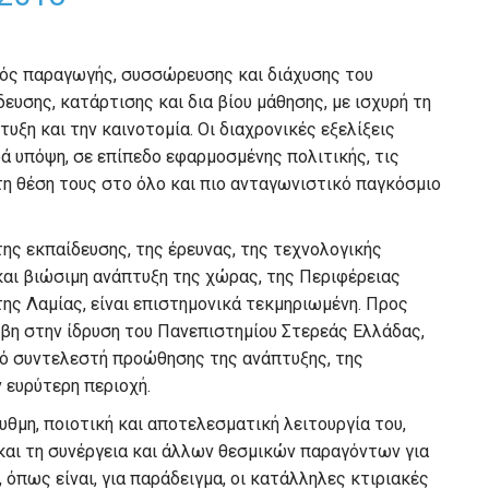
μός παραγωγής, συσσώρευσης και διάχυσης του
ευσης, κατάρτισης και δια βίου μάθησης, με ισχυρή τη
τυξη και την καινοτομία. Οι διαχρονικές εξελίξεις
ά υπόψη, σε επίπεδο εφαρμοσμένης πολιτικής, τις
τη θέση τους στο όλο και πιο ανταγωνιστικό παγκόσμιο
 της εκπαίδευσης, της έρευνας, της τεχνολογικής
και βιώσιμη ανάπτυξη της χώρας, της Περιφέρειας
ης Λαμίας, είναι επιστημονικά τεκμηριωμένη. Προς
οέβη στην ίδρυση του Πανεπιστημίου Στερεάς Ελλάδας,
ικό συντελεστή προώθησης της ανάπτυξης, της
 ευρύτερη περιοχή.
υθμη, ποιοτική και αποτελεσματική λειτουργία του,
και τη συνέργεια και άλλων θεσμικών παραγόντων για
πως είναι, για παράδειγμα, οι κατάλληλες κτιριακές