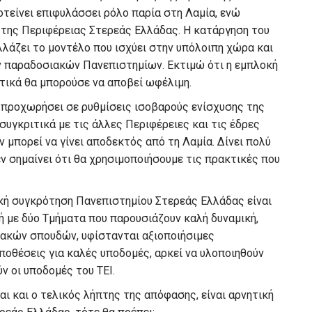
οτείνει επιφυλάσσει ρόλο παρία στη Λαμία, ενώ
 της Περιφέρειας Στερεάς Ελλάδας. Η κατάργηση του
λλάζει το μοντέλο που ισχύει στην υπόλοιπη χώρα και
ν παραδοσιακών Πανεπιστημίων. Εκτιμώ ότι η εμπλοκή
τικά θα μπορούσε να αποβεί ωφέλιμη.
α προχωρήσει σε ρυθμίσεις ισοβαρούς ενίσχυσης της
συγκριτικά με τις άλλες Περιφέρειες και τις έδρες
 μπορεί να γίνει αποδεκτός από τη Λαμία. Δίνει πολύ
ν σημαίνει ότι θα χρησιμοποιήσουμε τις πρακτικές που
ακή συγκρότηση Πανεπιστημίου Στερεάς Ελλάδας είναι
ή με δύο Τμήματα που παρουσιάζουν καλή δυναμική,
ιακών σπουδών, υφίστανται αξιοποιήσιμες
ποθέσεις για καλές υποδομές, αρκεί να υλοποιηθούν
ν οι υποδομές του ΤΕΙ.
αι και ο τελικός λήπτης της απόφασης, είναι αρνητική