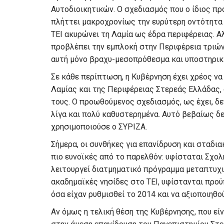
Αυτοδιοικητικών. Ο σχεδιασμός που ο ίδιος πρ
πλήττει μακροχρονίως την ευρύτερη οντότητα
ΤΕΙ ακυρώνει τη Λαμία ως έδρα περιφέρειας. Α
προβλέπει την εμπλοκή στην Περιφέρεια τριώ
αυτή μόνο βραχυ-μεσοπρόθεσμα και υποστηρικ
Σε κάθε περίπτωση, η Κυβέρνηση έχει χρέος ν
Λαμίας και της Περιφέρειας Στερεάς Ελλάδας, 
τους. Ο προωθούμενος σχεδιασμός, ως έχει, δεν
λίγα και πολύ καθυστερημένα. Αυτό βεβαίως δε
χρησιμοποιούσε ο ΣΥΡΙΖΑ.
Σήμερα, οι συνθήκες για επανίδρυση και σταδι
πιο ευνοϊκές από το παρελθόν: υφίσταται Σχολ
λειτουργεί διατμηματικό πρόγραμμα μεταπτυχ
ακαδημαϊκές νησίδες στο ΤΕΙ, υφίστανται προϋ
όσα είχαν ρυθμισθεί το 2014 και να αξιοποιηθού
Αν όμως η τελική θέση της Κυβέρνησης, που είν