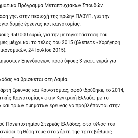
ατμηματικό Πρόγραμμα Μεταπτυχιακών Σπουδών.
ταση γης, στην περιοχή της πρώην ΠΑΒΥΠ, για την
γία δομής έρευνας και καινοτομίας.
ψους 950.000 ευρώ, για την μετεγκατάσταση του
ιμες μέχρι και το τέλος του 2015 (βλέπετε «Χορήγηση
κονομικών, 24 Ιουλίου 2015).
ημοσίων Επενδύσεων, ποσό ύψους 3 εκατ. ευρώ για
λάδας να βρίσκεται στη Λαμία.
χάρτη Έρευνας και Καινοτομίας, αφού ιδρύθηκε, το 2014,
τικής Καινοτομίας» στην Κεντρική Ελλάδα, με το
» και τριών τμημάτων έρευνας να προβλέπονται στην
ού Πανεπιστημίου Στερεάς Ελλάδας, στο τέλος του
νισχύσει τη θέση τους στο χάρτη της τριτοβάθμιας