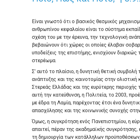
Είναι γνωστό ότι ο βασικός θεσμικός μηχανισ
ανθρωπίνου κεφαλαίου είναι το σύστημα εκπαίδ
σχέση του με την έρευνα, την τεχνολογική ανάπ
βεβαιώνουν ότι χώρες οι οποίες έλαβαν σοβαρ
υποδείξεις της επιστήμης, ενισχύουν διαρκώς 
στερέωμα.
Σ’ αυτό το πλαίσιο, η δυνητική θετική συμβολή
ανάπτυξης και της καινοτομίας στην ολιστική 
Στερεάς Ελλάδας και της ευρύτερης περιοχής τ
αυτή την κατεύθυνση, η Πολιτεία, το 2003, πρ
με έδρα τη Λαμία, παρέχοντας έτσι ένα δυνητ
απασχόλησης και της κοινωνικής συνοχής στην
Όμως, η συγκρότηση ενός Πανεπιστημίου, η εύρ
απαιτεί, πέραν της ακαδημαϊκής συγκρότησης, 
τη δημιουργία των κατάλληλων προϋποθέσεων, ό