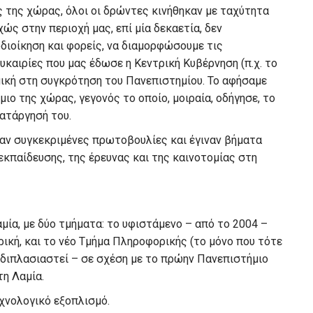
ς της χώρας, όλοι οι δρώντες κινήθηκαν με ταχύτητα
ώς στην περιοχή μας, επί μία δεκαετία, δεν
διοίκηση και φορείς, να διαμορφώσουμε τις
υκαιρίες που μας έδωσε η Κεντρική Κυβέρνηση (π.χ. το
μική στη συγκρότηση του Πανεπιστημίου. Το αφήσαμε
μιο της χώρας, γεγονός το οποίο, μοιραία, οδήγησε, το
ατάργησή του.
καν συγκεκριμένες πρωτοβουλίες και έγιναν βήματα
κπαίδευσης, της έρευνας και της καινοτομίας στη
μία, με δύο τμήματα: το υφιστάμενο – από το 2004 –
ική, και το νέο Τμήμα Πληροφορικής (το μόνο που τότε
ρδιπλασιαστεί – σε σχέση με το πρώην Πανεπιστήμιο
η Λαμία.
εχνολογικό εξοπλισμό.