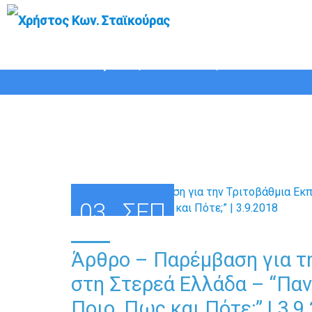
Άρθρο – Παρέμβαση για την
Στερεάς Ελλάδας: Ποιο, Πως 
03
ΣΕΠ
Άρθρο – Παρέμβαση για τ
στη Στερεά Ελλάδα – “Παν
Ποιο, Πως και Πότε;” | 3.9