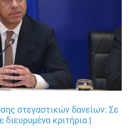
σης στεγαστικών δανείων: Σε
 διευρυμένα κριτήρια |