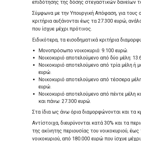
επιδότησης της δόσης στεγαστικών δανείων τ
Σύμφωνα με την Υπουργική Απόφαση, για τους 
κριτήρια αυξάνονται έως τα 27.300 ευρώ, ανάλ
που ίσχυε μέχρι πρότινος.
Ειδικότερα, τα εισοδηματικά κριτήρια διαμορφ
Μονοπρόσωπο νοικοκυριό: 9.100 ευρώ.
Νοικοκυριό αποτελούμενο από δύο μέλη: 13.
Νοικοκυριό αποτελούμενο από τρία μέλη ή μο
ευρώ.
Νοικοκυριό αποτελούμενο από τέσσερα μέλη 
ευρώ.
Νοικοκυριό αποτελούμενο από πέντε μέλη κα
και πάνω: 27.300 ευρώ.
Στα ίδια ως άνω όρια διαμορφώνονται και τα κ
Αντίστοιχα, διευρύνονται κατά 30% και τα περ
της ακίνητης περιουσίας του νοικοκυριού, έως
νοικοκυριού, από 180.000 ευρώ που ίσχυε μέχρι