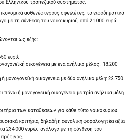
ου Ελληνικού τραπεζικού συστήματος.
οικονομικά ασθενέστερους οφειλέτες, τα εισοδηματικά
ογα με τη σύνθεση του νοικοκυριού, από 21.000 ευρώ
ώνονται ως εξής:
650 ευρώ.
νογονεϊκή οικογένεια με ένα ανήλικο μέλος : 18.200
ή μονογονεϊκή οικογένεια με δύο ανήλικα μέλη: 22.750
ι πάνω ή μονογονεϊκή οικογένεια με τρία ανήλικα μέλη
ριτήρια των καταθέσεων για κάθε τύπο νοικοκυριού.
ιουσιακά κριτήρια, δηλαδή η συνολική φορολογητέα αξία
 τα 234.000 ευρώ, ανάλογα με τη σύνθεση του
 πρότινος.