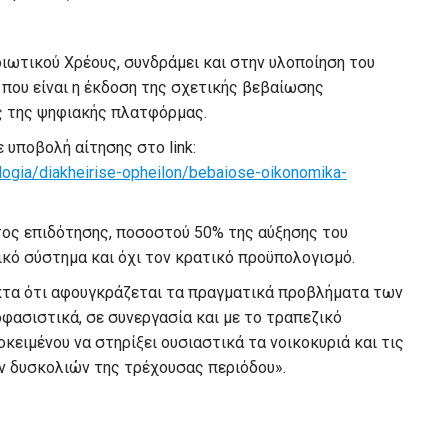
διωτικού Χρέους, συνδράμει και στην υλοποίηση του
που είναι η έκδοση της σχετικής βεβαίωσης
ς της ψηφιακής πλατφόρμας.
 υποβολή αίτησης στο link:
ologia/diakheirise-opheilon/bebaiose-oikonomika-
τος επιδότησης, ποσοστού 50% της αύξησης του
ικό σύστημα και όχι τον κρατικό προϋπολογισμό.
ακτα ότι αφουγκράζεται τα πραγματικά προβλήματα των
φασιστικά, σε συνεργασία και με το τραπεζικό
κειμένου να στηρίξει ουσιαστικά τα νοικοκυριά και τις
ν δυσκολιών της τρέχουσας περιόδου».