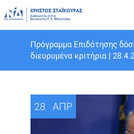
Πρόγραμμα Επιδότησης δόση
διευρυμένα κριτήρια | 28.4.
28
ΑΠΡ