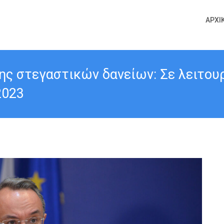
ΑΡΧΙ
ς στεγαστικών δανείων: Σε λειτου
2023