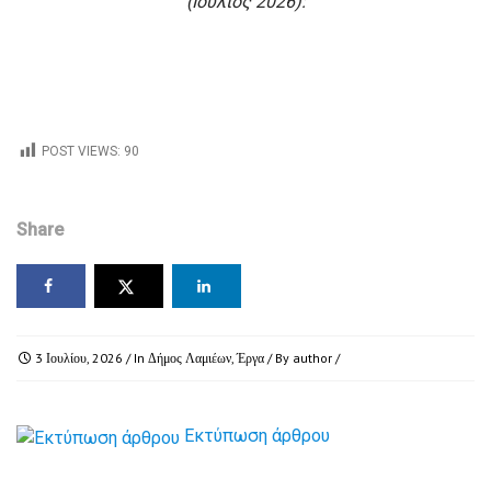
(Ιούλιος 2026):
POST VIEWS:
90
Share
3 Ιουλίου, 2026
/ In
Δήμος Λαμιέων
,
Έργα
/ By
author
/
Εκτύπωση άρθρου