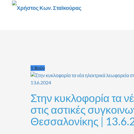
ΑΡΧΙΚΉ
ΒΟΥΛΉ
ΓΡ
Στην κυκλοφορία τα νέα ηλ
Θεσσαλονίκης | 13.6.2024
13
Ιούν
Στην κυκλοφορία τα ν
στις αστικές συγκοινω
Θεσσαλονίκης | 13.6.