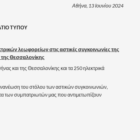
Αθήνα, 13 Ιουνίου 2024
ΤΙΟ ΤΥΠΟΥ
τρικών λεωφορείων στις αστικές συγκοινωνίες της
 της Θεσσαλονίκης
νας και της Θεσσαλονίκης και τα 250 ηλεκτρικά
ην ανανέωση του στόλου των αστικών συγκοινωνιών,
ητα των συμπατριωτών μας που αντιμετωπίζουν