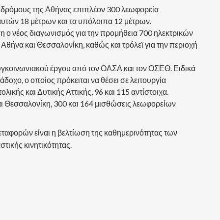
 δρόμους της Αθήνας επιπλέον 300 λεωφορεία
αυτών 18 μέτρων και τα υπόλοιπα 12 μέτρων.
ση ο νέος διαγωνισμός για την προμήθεια 700 ηλεκτρικών
 Αθήνα και Θεσσαλονίκη, καθώς και τρόλεϊ για την περιοχή
υγκοινωνιακού έργου από τον ΟΑΣΑ και τον ΟΣΕΘ. Ειδικά
οχο, ο οποίος πρόκειται να θέσει σε λειτουργία
ικής και Δυτικής Αττικής, 96 και 115 αντίστοιχα.
αι Θεσσαλονίκη, 300 και 164 μισθώσεις λεωφορείων
αφορών είναι η βελτίωση της καθημερινότητας των
τικής κινητικότητας.