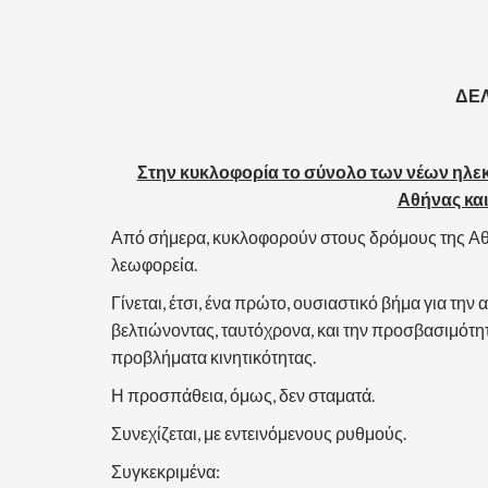
ΔΕΛ
Στην κυκλοφορία το σύνολο των νέων ηλεκ
Αθήνας και
Από σήμερα, κυκλοφορούν στους δρόμους της Αθή
λεωφορεία.
Γίνεται, έτσι, ένα πρώτο, ουσιαστικό βήμα για τ
βελτιώνοντας, ταυτόχρονα, και την προσβασιμότ
προβλήματα κινητικότητας.
Η προσπάθεια, όμως, δεν σταματά.
Συνεχίζεται, με εντεινόμενους ρυθμούς.
Συγκεκριμένα: