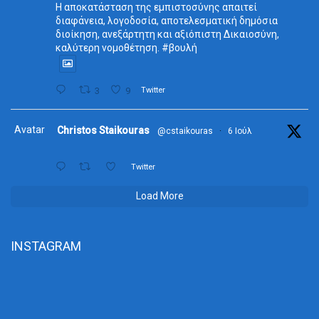
Η αποκατάσταση της εμπιστοσύνης απαιτεί
διαφάνεια, λογοδοσία, αποτελεσματική δημόσια
διοίκηση, ανεξάρτητη και αξιόπιστη Δικαιοσύνη,
καλύτερη νομοθέτηση. #βουλή
3
9
Twitter
Avatar
Christos Staikouras
@cstaikouras
·
6 Ιούλ
Twitter
Load More
INSTAGRAM