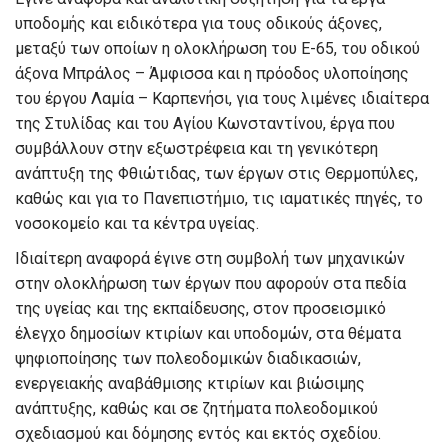
υποδομής και ειδικότερα για τους οδικούς άξονες,
μεταξύ των οποίων η ολοκλήρωση του Ε-65, του οδικού
άξονα Μπράλος – Άμφισσα και η πρόοδος υλοποίησης
του έργου Λαμία – Καρπενήσι, για τους λιμένες ιδιαίτερα
της Στυλίδας και του Αγίου Κωνσταντίνου, έργα που
συμβάλλουν στην εξωστρέφεια και τη γενικότερη
ανάπτυξη της Φθιώτιδας, των έργων στις Θερμοπύλες,
καθώς και για το Πανεπιστήμιο, τις ιαματικές πηγές, το
νοσοκομείο και τα κέντρα υγείας.
Ιδιαίτερη αναφορά έγινε στη συμβολή των μηχανικών
στην ολοκλήρωση των έργων που αφορούν στα πεδία
της υγείας και της εκπαίδευσης, στον προσεισμικό
έλεγχο δημοσίων κτιρίων και υποδομών, στα θέματα
ψηφιοποίησης των πολεοδομικών διαδικασιών,
ενεργειακής αναβάθμισης κτιρίων και βιώσιμης
ανάπτυξης, καθώς και σε ζητήματα πολεοδομικού
σχεδιασμού και δόμησης εντός και εκτός σχεδίου.