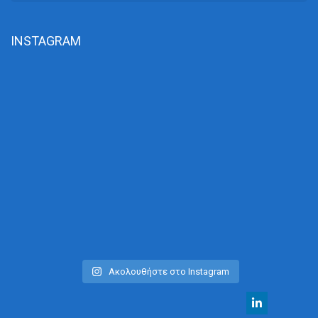
INSTAGRAM
Ακολουθήστε στο Instagram