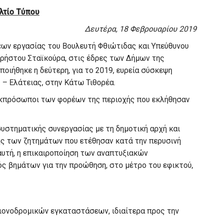
λτίο Τύπου
Δευτέρα, 18 Φεβρουαρίου 2019
εων εργασίας του Βουλευτή Φθιώτιδας και Υπεύθυνου
Χρήστου Σταϊκούρα, στις έδρες των Δήμων της
οιήθηκε η δεύτερη, για το 2019, ευρεία σύσκεψη
 – Ελάτειας, στην Κάτω Τιθορέα.
 εκπρόσωποι των φορέων της περιοχής που εκλήθησαν
συστηματικής συνεργασίας με τη δημοτική αρχή και
σης των ζητημάτων που ετέθησαν κατά την περυσινή
 αυτή, η επικαιροποίηση των αναπτυξιακών
ός βημάτων για την προώθηση, στο μέτρο του εφικτού,
 χιονοδρομικών εγκαταστάσεων, ιδιαίτερα προς την