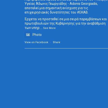
Υγείας Άδωνις Γεωργιάδης - Adonis Georgiadis,
αποτελεί μια σημαντική ενίσχυση για τις
επιχειρησιακές δυνατότητες του
#ΕΚΑΒ
.
Έρχεται να προστεθεί σε μια σειρά παρεμβάσεων και
πρωτοβουλιών της Κυβέρνησης για την αναβάθμιση
των υπηρ
...
See More
Photo
View on Facebook
·
Share