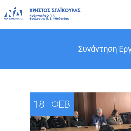
Συνάντηση Εργ
18
ΦΕΒ