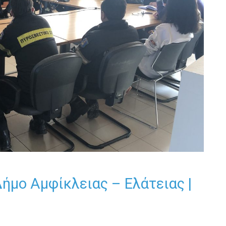
ήμο Αμφίκλειας – Ελάτειας |