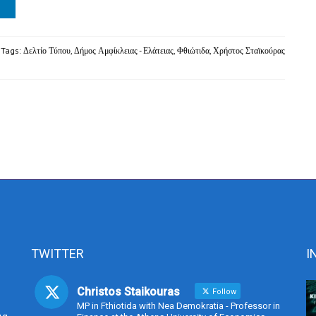
 Tags:
Δελτίο Τύπου
,
Δήμος Αμφίκλειας - Ελάτειας
,
Φθιώτιδα
,
Χρήστος Σταϊκούρας
TWITTER
I
Christos Staikouras
Follow
MP in Fthiotida with Nea Demokratia - Professor in