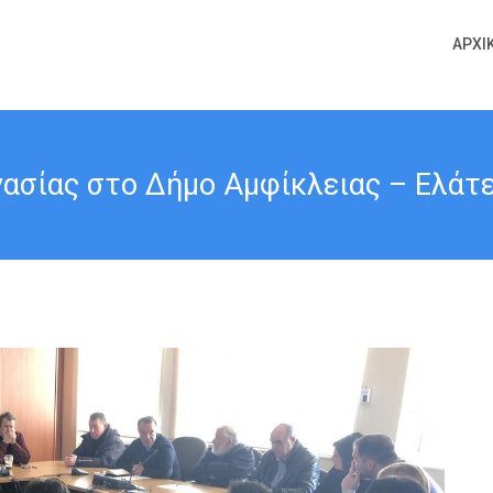
ΑΡΧΙ
ασίας στο Δήμο Αμφίκλειας – Ελάτει