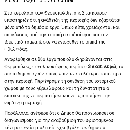
για να τρέξει το brand name»
Στο κεφάλαιο των Θερμοπυλών, ο κ. Σταϊκούρας
υποστήριξε ότι η ανάδειξη της περιοχής δεν εξαρτάται
μόνο από τα δημόσια έργα. Όπως είπε, χρειάζονται και
επενδύσεις από την τοπική αυτοδιοίκηση και τον
ιδιωτικό τομέα, ώστε να ενισχυθεί το brand της
Φθιώτιδας.
Αναφέρθηκε σε δύο έργα που ολοκληρώνονται στις
Θερμοπύλες, συνολικού ύψους περίπου
3 εκατ. ευρώ
, τα
οποία δημιουργούν, όπως είπε, ένα καλύτερο τοπόσημο
στην περιοχή. Περιέγραψε τη σύνδεση του ιστορικού
χώρου με τους γύρω λόφους και τη δυνατότητα ο
επισκέπτης να περπατήσει και να αξιοποιήσει την
ευρύτερη περιοχή.
Παράλληλα, ανέφερε ότι ο Δήμος θα προχωρήσει σε
διαγωνισμούς για την αναβάθμιση του υφιστάμενου
κέντρου, ενώ η πολιτεία έχει βγάλει σε δημόσιο