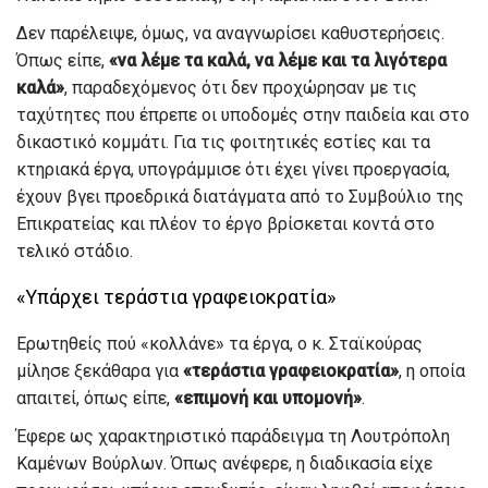
Δεν παρέλειψε, όμως, να αναγνωρίσει καθυστερήσεις.
Όπως είπε,
«να λέμε τα καλά, να λέμε και τα λιγότερα
καλά»
, παραδεχόμενος ότι δεν προχώρησαν με τις
ταχύτητες που έπρεπε οι υποδομές στην παιδεία και στο
δικαστικό κομμάτι. Για τις φοιτητικές εστίες και τα
κτηριακά έργα, υπογράμμισε ότι έχει γίνει προεργασία,
έχουν βγει προεδρικά διατάγματα από το Συμβούλιο της
Επικρατείας και πλέον το έργο βρίσκεται κοντά στο
τελικό στάδιο.
«Υπάρχει τεράστια γραφειοκρατία»
Ερωτηθείς πού «κολλάνε» τα έργα, ο κ. Σταϊκούρας
μίλησε ξεκάθαρα για
«τεράστια γραφειοκρατία»
, η οποία
απαιτεί, όπως είπε,
«επιμονή και υπομονή»
.
Έφερε ως χαρακτηριστικό παράδειγμα τη Λουτρόπολη
Καμένων Βούρλων. Όπως ανέφερε, η διαδικασία είχε