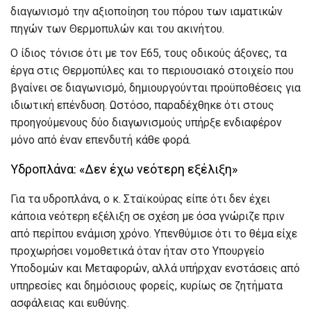
διαγωνισμό την αξιοποίηση του πόρου των ιαματικών
πηγών των Θερμοπυλών και του ακινήτου.
Ο ίδιος τόνισε ότι με τον Ε65, τους οδικούς άξονες, τα
έργα στις Θερμοπύλες και το περιουσιακό στοιχείο που
βγαίνει σε διαγωνισμό, δημιουργούνται προϋποθέσεις για
ιδιωτική επένδυση. Ωστόσο, παραδέχθηκε ότι στους
προηγούμενους δύο διαγωνισμούς υπήρξε ενδιαφέρον
μόνο από έναν επενδυτή κάθε φορά.
Υδροπλάνα: «Δεν έχω νεότερη εξέλιξη»
Για τα υδροπλάνα, ο κ. Σταϊκούρας είπε ότι δεν έχει
κάποια νεότερη εξέλιξη σε σχέση με όσα γνώριζε πριν
από περίπου ενάμιση χρόνο. Υπενθύμισε ότι το θέμα είχε
προχωρήσει νομοθετικά όταν ήταν στο Υπουργείο
Υποδομών και Μεταφορών, αλλά υπήρχαν ενστάσεις από
υπηρεσίες και δημόσιους φορείς, κυρίως σε ζητήματα
ασφάλειας και ευθύνης.