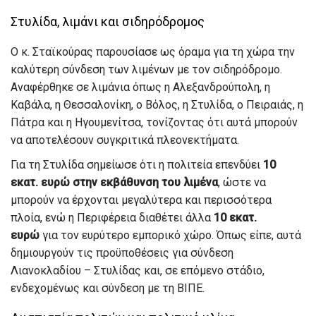
Στυλίδα, λιμάνι και σιδηρόδρομος
Ο κ. Σταϊκούρας παρουσίασε ως όραμα για τη χώρα την
καλύτερη σύνδεση των λιμένων με τον σιδηρόδρομο.
Αναφέρθηκε σε λιμάνια όπως η Αλεξανδρούπολη, η
Καβάλα, η Θεσσαλονίκη, ο Βόλος, η Στυλίδα, ο Πειραιάς, η
Πάτρα και η Ηγουμενίτσα, τονίζοντας ότι αυτά μπορούν
να αποτελέσουν συγκριτικά πλεονεκτήματα.
Για τη Στυλίδα σημείωσε ότι η πολιτεία επενδύει
10
εκατ. ευρώ στην εκβάθυνση του λιμένα
, ώστε να
μπορούν να έρχονται μεγαλύτερα και περισσότερα
πλοία, ενώ η Περιφέρεια διαθέτει άλλα
10 εκατ.
ευρώ
για τον ευρύτερο εμπορικό χώρο. Όπως είπε, αυτά
δημιουργούν τις προϋποθέσεις για σύνδεση
Λιανοκλαδίου – Στυλίδας και, σε επόμενο στάδιο,
ενδεχομένως και σύνδεση με τη ΒΙΠΕ.