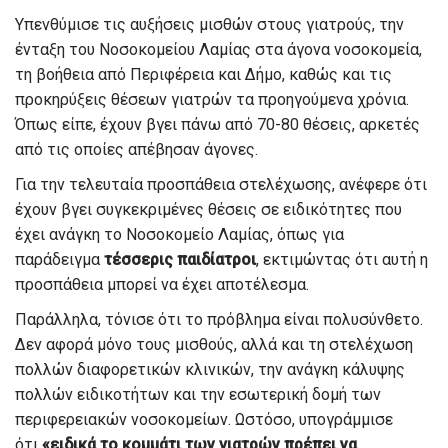
Υπενθύμισε τις αυξήσεις μισθών στους γιατρούς, την
ένταξη του Νοσοκομείου Λαμίας στα άγονα νοσοκομεία,
τη βοήθεια από Περιφέρεια και Δήμο, καθώς και τις
προκηρύξεις θέσεων γιατρών τα προηγούμενα χρόνια.
Όπως είπε, έχουν βγει πάνω από 70-80 θέσεις, αρκετές
από τις οποίες απέβησαν άγονες.
Για την τελευταία προσπάθεια στελέχωσης, ανέφερε ότι
έχουν βγει συγκεκριμένες θέσεις σε ειδικότητες που
έχει ανάγκη το Νοσοκομείο Λαμίας, όπως για
παράδειγμα
τέσσερις παιδίατροι
, εκτιμώντας ότι αυτή η
προσπάθεια μπορεί να έχει αποτέλεσμα.
Παράλληλα, τόνισε ότι το πρόβλημα είναι πολυσύνθετο.
Δεν αφορά μόνο τους μισθούς, αλλά και τη στελέχωση
πολλών διαφορετικών κλινικών, την ανάγκη κάλυψης
πολλών ειδικοτήτων και την εσωτερική δομή των
περιφερειακών νοσοκομείων. Ωστόσο, υπογράμμισε
ότι
«ειδικά το κομμάτι των γιατρών πρέπει να