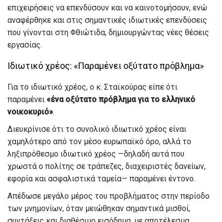
επιχειρήσεις να επενδύσουν και να καινοτομήσουν, ενώ
αναφέρθηκε και στις σημαντικές ιδιωτικές επενδύσεις
που γίνονται στη Φθιώτιδα, δημιουργώντας νέες θέσεις
εργασίας.
Ιδιωτικό χρέος: «Παραμένει οξύτατο πρόβλημα»
Για το ιδιωτικό χρέος, ο κ. Σταϊκούρας είπε ότι
παραμένει
«ένα οξύτατο πρόβλημα για το ελληνικό
νοικοκυριό»
.
Διευκρίνισε ότι το συνολικό ιδιωτικό χρέος είναι
χαμηλότερο από τον μέσο ευρωπαϊκό όρο, αλλά το
ληξιπρόθεσμο ιδιωτικό χρέος —δηλαδή αυτά που
χρωστά ο πολίτης σε τράπεζες, διαχειριστές δανείων,
εφορία και ασφαλιστικά ταμεία— παραμένει έντονο.
Απέδωσε μεγάλο μέρος του προβλήματος στην περίοδο
των μνημονίων, όταν μειώθηκαν σημαντικά μισθοί,
συντάξεις και διαθέσιμο εισόδημα, με αποτέλεσμα