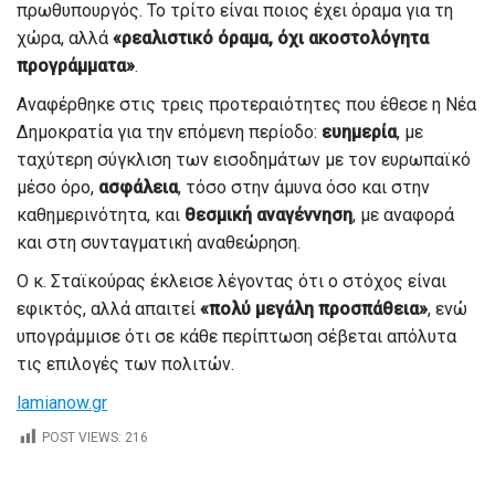
πρωθυπουργός. Το τρίτο είναι ποιος έχει όραμα για τη
χώρα, αλλά
«ρεαλιστικό όραμα, όχι ακοστολόγητα
προγράμματα»
.
Αναφέρθηκε στις τρεις προτεραιότητες που έθεσε η Νέα
Δημοκρατία για την επόμενη περίοδο:
ευημερία
, με
ταχύτερη σύγκλιση των εισοδημάτων με τον ευρωπαϊκό
μέσο όρο,
ασφάλεια
, τόσο στην άμυνα όσο και στην
καθημερινότητα, και
θεσμική αναγέννηση
, με αναφορά
και στη συνταγματική αναθεώρηση.
Ο κ. Σταϊκούρας έκλεισε λέγοντας ότι ο στόχος είναι
εφικτός, αλλά απαιτεί
«πολύ μεγάλη προσπάθεια»
, ενώ
υπογράμμισε ότι σε κάθε περίπτωση σέβεται απόλυτα
τις επιλογές των πολιτών.
lamianow.gr
POST VIEWS:
216