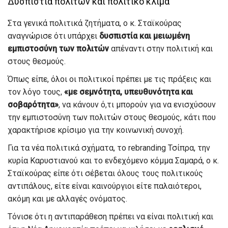
Δυσπιστία πολιτών και πολιτικό κλίμα
Στα γενικά πολιτικά ζητήματα, ο κ. Σταϊκούρας
αναγνώρισε ότι υπάρχει
δυσπιστία και μειωμένη
εμπιστοσύνη των πολιτών
απέναντι στην πολιτική και
στους θεσμούς.
Όπως είπε, όλοι οι πολιτικοί πρέπει με τις πράξεις και
τον λόγο τους,
«με σεμνότητα, υπευθυνότητα και
σοβαρότητα»
, να κάνουν ό,τι μπορούν για να ενισχύσουν
την εμπιστοσύνη των πολιτών στους θεσμούς, κάτι που
χαρακτήρισε κρίσιμο για την κοινωνική συνοχή.
Για τα νέα πολιτικά σχήματα, το rebranding Τσίπρα, την
κυρία Καρυστιανού και το ενδεχόμενο κόμμα Σαμαρά, ο κ.
Σταϊκούρας είπε ότι σέβεται όλους τους πολιτικούς
αντιπάλους, είτε είναι καινούργιοι είτε παλαιότεροι,
ακόμη και με αλλαγές ονόματος.
Τόνισε ότι η αντιπαράθεση πρέπει να είναι πολιτική και