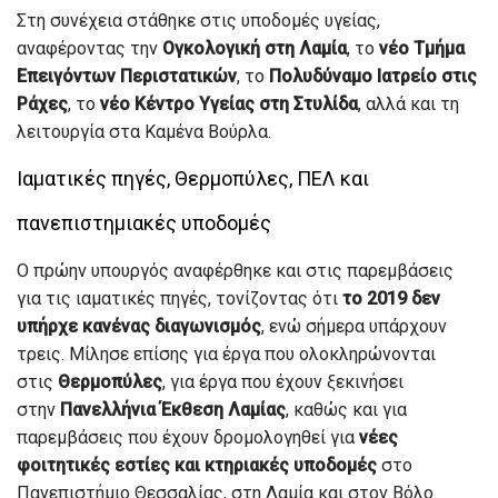
Στη συνέχεια στάθηκε στις υποδομές υγείας,
αναφέροντας την
Ογκολογική στη Λαμία
, το
νέο Τμήμα
Επειγόντων Περιστατικών
, το
Πολυδύναμο Ιατρείο στις
Ράχες
, το
νέο Κέντρο Υγείας στη Στυλίδα
, αλλά και τη
λειτουργία στα Καμένα Βούρλα.
Ιαματικές πηγές, Θερμοπύλες, ΠΕΛ και
πανεπιστημιακές υποδομές
Ο πρώην υπουργός αναφέρθηκε και στις παρεμβάσεις
για τις ιαματικές πηγές, τονίζοντας ότι
το 2019 δεν
υπήρχε κανένας διαγωνισμός
, ενώ σήμερα υπάρχουν
τρεις. Μίλησε επίσης για έργα που ολοκληρώνονται
στις
Θερμοπύλες
, για έργα που έχουν ξεκινήσει
στην
Πανελλήνια Έκθεση Λαμίας
, καθώς και για
παρεμβάσεις που έχουν δρομολογηθεί για
νέες
φοιτητικές εστίες και κτηριακές υποδομές
στο
Πανεπιστήμιο Θεσσαλίας, στη Λαμία και στον Βόλο.