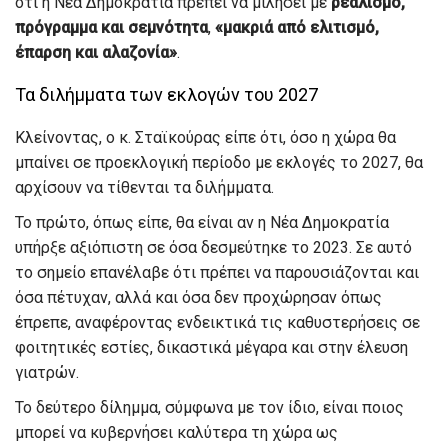
ότι η Νέα Δημοκρατία πρέπει να μιλήσει με
ρεαλισμό,
πρόγραμμα και σεμνότητα
,
«μακριά από ελιτισμό,
έπαρση και αλαζονία»
.
Τα διλήμματα των εκλογών του 2027
Κλείνοντας, ο κ. Σταϊκούρας είπε ότι, όσο η χώρα θα
μπαίνει σε προεκλογική περίοδο με εκλογές το 2027, θα
αρχίσουν να τίθενται τα διλήμματα.
Το πρώτο, όπως είπε, θα είναι αν η Νέα Δημοκρατία
υπήρξε αξιόπιστη σε όσα δεσμεύτηκε το 2023. Σε αυτό
το σημείο επανέλαβε ότι πρέπει να παρουσιάζονται και
όσα πέτυχαν, αλλά και όσα δεν προχώρησαν όπως
έπρεπε, αναφέροντας ενδεικτικά τις καθυστερήσεις σε
φοιτητικές εστίες, δικαστικά μέγαρα και στην έλευση
γιατρών.
Το δεύτερο δίλημμα, σύμφωνα με τον ίδιο, είναι ποιος
μπορεί να κυβερνήσει καλύτερα τη χώρα ως