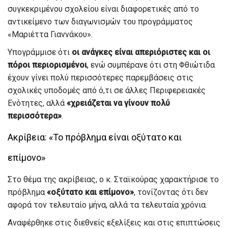
συγκεκριμένου σχολείου είναι διαφορετικές από το
αντικείμενο των διαγωνισμών του προγράμματος
«Μαριέττα Γιαννάκου».
Υπογράμμισε ότι
οι ανάγκες είναι απεριόριστες και οι
πόροι περιορισμένοι
, ενώ συμπέρανε ότι στη Φθιώτιδα
έχουν γίνει πολύ περισσότερες παρεμβάσεις στις
σχολικές υποδομές από ό,τι σε άλλες Περιφερειακές
Ενότητες, αλλά
«χρειάζεται να γίνουν πολύ
περισσότερα»
.
Ακρίβεια: «Το πρόβλημα είναι οξύτατο και
επίμονο»
Στο θέμα της ακρίβειας, ο κ. Σταϊκούρας χαρακτήρισε το
πρόβλημα
«οξύτατο και επίμονο»
, τονίζοντας ότι δεν
αφορά τον τελευταίο μήνα, αλλά τα τελευταία χρόνια.
Αναφέρθηκε στις διεθνείς εξελίξεις και στις επιπτώσεις