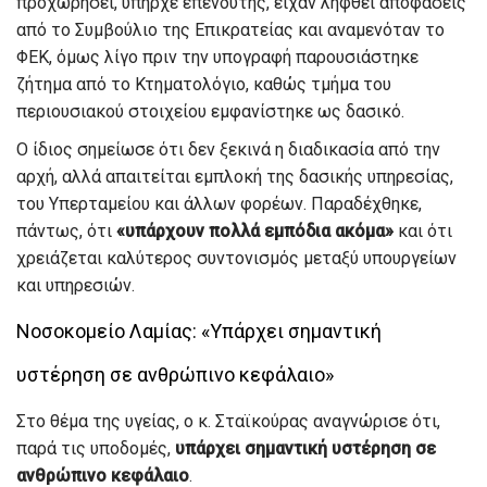
προχωρήσει, υπήρχε επενδυτής, είχαν ληφθεί αποφάσεις
από το Συμβούλιο της Επικρατείας και αναμενόταν το
ΦΕΚ, όμως λίγο πριν την υπογραφή παρουσιάστηκε
ζήτημα από το Κτηματολόγιο, καθώς τμήμα του
περιουσιακού στοιχείου εμφανίστηκε ως δασικό.
Ο ίδιος σημείωσε ότι δεν ξεκινά η διαδικασία από την
αρχή, αλλά απαιτείται εμπλοκή της δασικής υπηρεσίας,
του Υπερταμείου και άλλων φορέων. Παραδέχθηκε,
πάντως, ότι
«υπάρχουν πολλά εμπόδια ακόμα»
και ότι
χρειάζεται καλύτερος συντονισμός μεταξύ υπουργείων
και υπηρεσιών.
Νοσοκομείο Λαμίας: «Υπάρχει σημαντική
υστέρηση σε ανθρώπινο κεφάλαιο»
Στο θέμα της υγείας, ο κ. Σταϊκούρας αναγνώρισε ότι,
παρά τις υποδομές,
υπάρχει σημαντική υστέρηση σε
ανθρώπινο κεφάλαιο
.