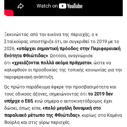
Ξεκινώντας από την εικόνα της περιοχής, ο κ.
Σταϊκούρας υποστήριξε ότι, αν συγκριθεί το 2019 με το
2026,
«υπάρχει σημαντική πρόοδος στην Περιφερειακή
Ενότητα Φθιώτιδας»
. Ωστόσο, αναγνώρισε
ότι
«χρειάζονται πολλά ακόμα πράγματα»
, ώστε να
καλυφθούν οι προσδοκίες της τοπικής κοινωνίας για την
περιφερειακή ανάπτυξη.
Ως πρώτο παράδειγμα έφερε την προσβασιμότητα και
τους οδικούς άξονες, σημειώνοντας ότι
το 2019 δεν
υπήρχε ο Ε65
, ενώ σήμερα ο αυτοκινητόδρομος έχει
δώσει, όπως είπε,
«πολύ μεγάλη δυναμική στο
παραλιακό μέτωπο της Φθιώτιδας»
, κυρίως στα Καμένα
Βούρλα και στις γύρω περιοχές.