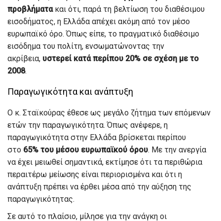
προβλήματα
και ότι, παρά τη βελτίωση του διαθέσιμου
εισοδήματος, η Ελλάδα απέχει ακόμη από τον μέσο
ευρωπαϊκό όρο. Όπως είπε, το πραγματικό διαθέσιμο
εισόδημα του πολίτη, ενσωματώνοντας την
ακρίβεια,
υστερεί κατά περίπου 20% σε σχέση με το
2008
.
Παραγωγικότητα και ανάπτυξη
Ο κ. Σταϊκούρας έθεσε ως μεγάλο ζήτημα των επόμενων
ετών την παραγωγικότητα. Όπως ανέφερε, η
παραγωγικότητα στην Ελλάδα βρίσκεται περίπου
στο
65% του μέσου ευρωπαϊκού όρου
. Με την ανεργία
να έχει μειωθεί σημαντικά, εκτίμησε ότι τα περιθώρια
περαιτέρω μείωσης είναι περιορισμένα και ότι η
ανάπτυξη πρέπει να έρθει μέσα από την αύξηση της
παραγωγικότητας.
Σε αυτό το πλαίσιο, μίλησε για την ανάγκη οι