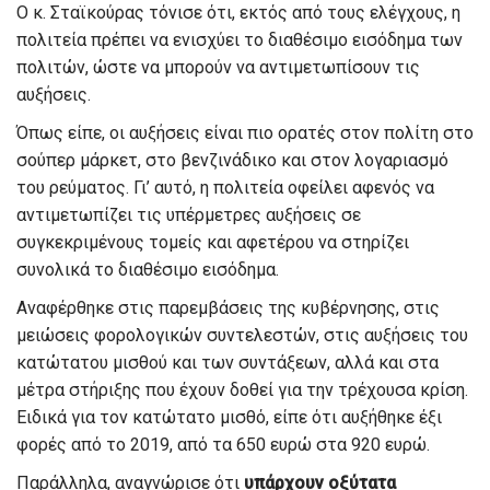
Ο κ. Σταϊκούρας τόνισε ότι, εκτός από τους ελέγχους, η
πολιτεία πρέπει να ενισχύει το διαθέσιμο εισόδημα των
πολιτών, ώστε να μπορούν να αντιμετωπίσουν τις
αυξήσεις.
Όπως είπε, οι αυξήσεις είναι πιο ορατές στον πολίτη στο
σούπερ μάρκετ, στο βενζινάδικο και στον λογαριασμό
του ρεύματος. Γι’ αυτό, η πολιτεία οφείλει αφενός να
αντιμετωπίζει τις υπέρμετρες αυξήσεις σε
συγκεκριμένους τομείς και αφετέρου να στηρίζει
συνολικά το διαθέσιμο εισόδημα.
Αναφέρθηκε στις παρεμβάσεις της κυβέρνησης, στις
μειώσεις φορολογικών συντελεστών, στις αυξήσεις του
κατώτατου μισθού και των συντάξεων, αλλά και στα
μέτρα στήριξης που έχουν δοθεί για την τρέχουσα κρίση.
Ειδικά για τον κατώτατο μισθό, είπε ότι αυξήθηκε έξι
φορές από το 2019, από τα 650 ευρώ στα 920 ευρώ.
Παράλληλα, αναγνώρισε ότι
υπάρχουν οξύτατα