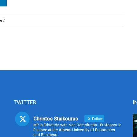
or
/
TWITTER
I
Christos Staikouras
Follow
MP in Fthiotida with Nea Demokratia - Professor in
Finance at the Athens University of Economics
and Business