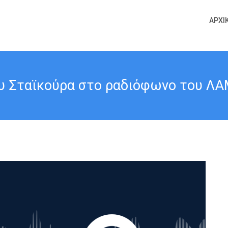
ΑΡΧΙ
 Σταϊκούρα στο ραδιόφωνο του ΛΑΜ