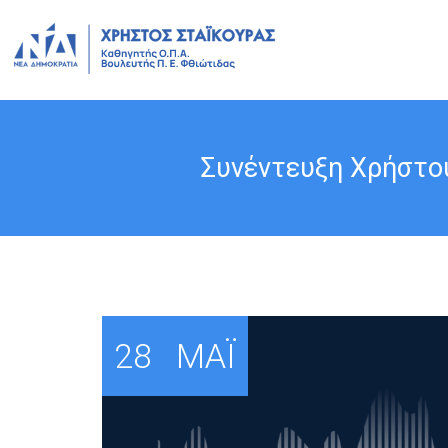
Συνέντευξη Χρήστου
28
ΜΆΙ