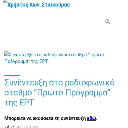
Search Button
Search
for:
Συνέντευξη στο ραδιοφωνικό
σταθμό “Πρώτο Πρόγραμμα”
της ΕΡΤ
Μπορείτε να ακούσετε τη συνέντευξη
εδώ
.
POST VIEWS:
700