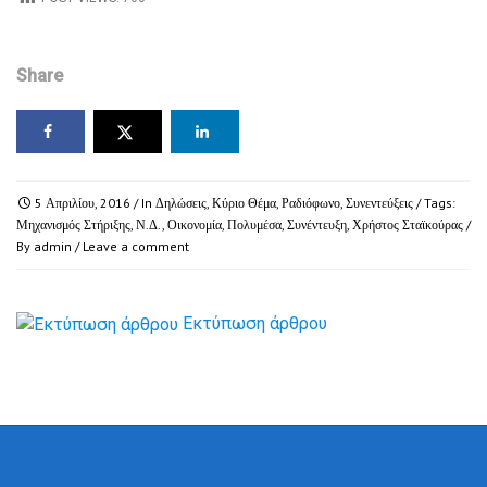
Share
5 Απριλίου, 2016
/ In
Δηλώσεις
,
Κύριο Θέμα
,
Ραδιόφωνο
,
Συνεντεύξεις
/ Tags:
Μηχανισμός Στήριξης
,
Ν.Δ.
,
Οικονομία
,
Πολυμέσα
,
Συνέντευξη
,
Χρήστος Σταϊκούρας
/
By
admin
/
Leave a comment
Εκτύπωση άρθρου