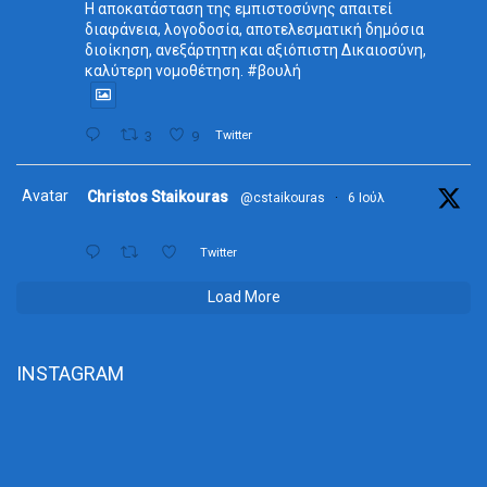
Η αποκατάσταση της εμπιστοσύνης απαιτεί
διαφάνεια, λογοδοσία, αποτελεσματική δημόσια
διοίκηση, ανεξάρτητη και αξιόπιστη Δικαιοσύνη,
καλύτερη νομοθέτηση. #βουλή
3
9
Twitter
Avatar
Christos Staikouras
@cstaikouras
·
6 Ιούλ
Twitter
Load More
INSTAGRAM