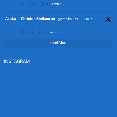
3
9
Twitter
Avatar
Christos Staikouras
@cstaikouras
·
6 Ιούλ
Twitter
Load More
INSTAGRAM