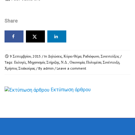
Share
9 Σεπτεμβρίου, 2015
/ In
Δηλώσεις
,
Κύριο Θέμα
,
Ραδιόφωνο
,
Συνεντεύξεις
/
Tags:
Εκλογές
,
Μηχανισμός Στήριξης
,
Ν.Δ.
,
Οικονομία
,
Πολυμέσα
,
Συνέντευξη
,
Χρήστος Σταϊκούρας
/ By
admin
/
Leave a comment
Εκτύπωση άρθρου