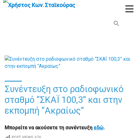
Search Button
Search
for:
Συνέντευξη στο ραδιοφωνικό
σταθμό “ΣΚΑΪ 100,3” και στην
εκπομπή “Ακραίως”
Μπορείτε να ακούσετε τη συνέντευξη
εδώ
.
POST VIEWS:
676