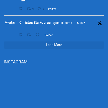
3
9
Twitter
Avatar
Christos Staikouras
@cstaikouras
·
6 Ιούλ
Twitter
Load More
INSTAGRAM