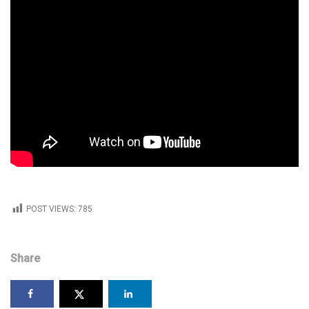
POST VIEWS:
785
Share