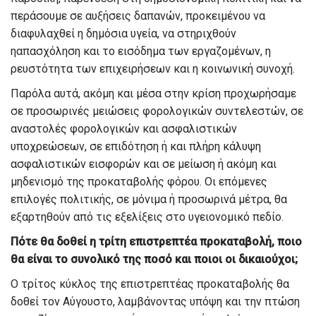
περάσο
υμε σε αυξήσεις δαπανών, προκειμένου
να
διαφυλαχθεί η δημόσια υγεία, να στηριχθούν
η
απασχόληση και το εισόδημα των
εργαζομένων, η
ρευστότητα των επιχειρήσεων και η κοινωνική συνοχή.
Παρ
όλα αυτά
,
ακόμη και μέσα στην κρίση προχωρήσαμε
σε προ
σωριν
ές μειώσεις φορολογικών συντελεστών, σε
αναστολές φορολογικών και ασφαλιστικών
υποχρεώσεων
, σε επιδότηση ή και πλήρη κάλυψη
ασφαλιστικών εισφορών και σε μείωση ή ακόμη και
μηδενισμό της προκαταβολής φόρου.
Οι επόμενες
επιλογές πολιτικής, σε μόνιμα ή προσωρινά μέτρα,
θα
εξαρτηθ
ούν
από
τις εξελίξεις στο υγειονομικό πεδίο.
Πότε θα δοθεί η τρίτη επιστρεπτέα προκαταβολή, ποιο
θα είναι το συνολικό τη
ς ποσό και ποιοι οι δικαιούχοι;
Ο τρίτος κύκλος της επιστρεπτέας προκαταβολής θα
δοθεί τον Αύγουστο
, λαμβάνοντας υπόψη και την πτώση