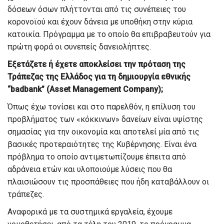
δόσεων όσων πλήττονται από τις συνέπειες του
κορονοϊού
και έχουν δάνεια με υποθήκη στην κύρια
κατοικία. Πρόγραμμα με το οποίο θα επιβραβευτούν για
πρώτη φορά οι συνεπείς δανειολήπτες.
Εξετάζετε ή έχετε αποκλείσει την πρόταση της
Τράπεζας της Ελλάδος για τη δημιουργία
εθνικής
“
bad
bank
” (
Asset
Management
Company
);
Όπως έχω
τονίσει και
στο παρελθόν, η επίλυση του
προβλήματος των
«
κόκκινων
»
δανείων είναι υψίστης
σημασίας για την οικονομία και αποτελεί μία από τις
βασικές προτεραιότητες της Κυβέρνησης. Είναι ένα
πρόβλημα το οποίο αντιμετωπίζουμε έπειτα από
αδράνεια ετών και υλοποιούμε λύσεις που θα
πλαισιώσουν τις προσπάθειες π
ου ήδη καταβάλλουν οι
τράπεζες.
Αναφορικά με τα συστημικά εργαλεία, έχουμε