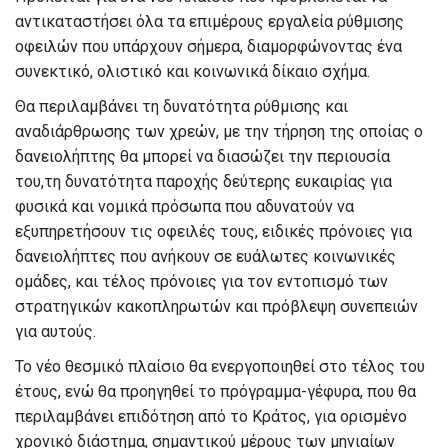
αντικαταστήσει
όλα τα επιμέρους εργαλεία ρύθμισης
οφειλών που υπάρχουν σήμερα
, διαμορφώνοντας ένα
συνεκτικό, ολιστικό και κοινωνικά δίκαιο
σχήμα
.
Θα περιλαμβάνει
τη δυνατότητα ρύθμισης και
αναδιάρθρωσης των χρεών, με την τήρηση της οποίας ο
δανειολήπτης θα μπορεί να διασώζει την περιουσία
του,
τη δυνατότητα
παροχής δεύτερης ευκαιρίας για
φυσικά και νομικά πρόσωπα
που αδυνατούν να
εξυπηρετήσουν τις οφειλές τους,
ειδικές πρόνοιες για
δανειολήπτες π
ου ανήκουν σε ευάλωτες κοινωνικές
ομάδες
,
και τέλος πρόνοιες για τον εντοπισμό των
στρατηγικών κακοπλη
ρωτών και πρόβλεψη συνεπειών
για
αυτούς
.
Το νέο θεσμικό πλαίσιο θα ενερ
γοποιηθεί
στο τέλος
του
έτους, ενώ θα προηγηθεί το πρόγραμμα-γέφυρα, που θα
περιλαμβάνει επιδότηση από το Κράτος,
για ορισμένο
χρονικό διάστημα, σημαντικού μέρους των μηνιαίων