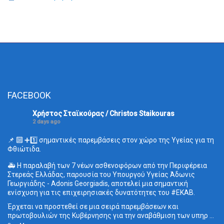
FACEBOOK
Χρήστος Σταϊκούρας / Christos Staikouras
2 days ago
📌 🔟 ➕1️⃣ σημαντικές παρεμβάσεις στον χώρο της Υγείας για τη
Φθιώτιδα.
🚑 Η παραλαβή των 7 νέων ασθενοφόρων από την Περιφέρεια
Στερεάς Ελλάδας, παρουσία του Υπουργού Υγείας Άδωνις
Γεωργιάδης - Adonis Georgiadis, αποτελεί μια σημαντική
ενίσχυση για τις επιχειρησιακές δυνατότητες του
#ΕΚΑΒ
.
Έρχεται να προστεθεί σε μια σειρά παρεμβάσεων και
πρωτοβουλιών της Κυβέρνησης για την αναβάθμιση των υπηρ
...