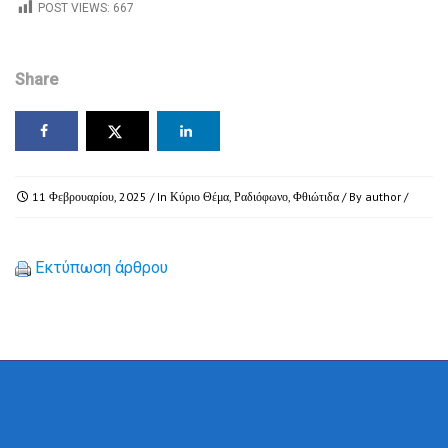
POST VIEWS:
667
Share
11 Φεβρουαρίου, 2025
/ In
Κύριο Θέμα
,
Ραδιόφωνο
,
Φθιώτιδα
/ By
author
/
Εκτύπωση άρθρου