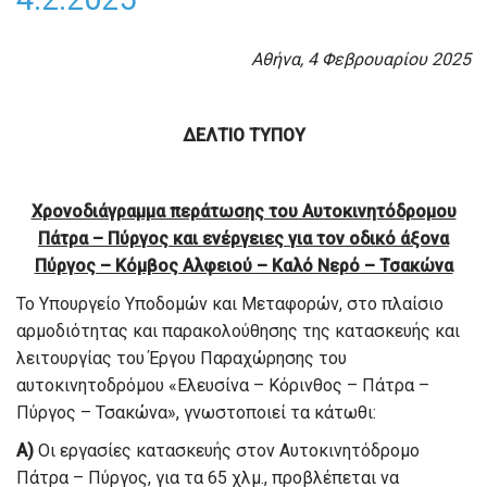
Αθήνα, 4 Φεβρουαρίου 2025
ΔΕΛΤΙΟ ΤΥΠΟΥ
Χρονοδιάγραμμα περάτωσης του Αυτοκινητόδρομου
Πάτρα – Πύργος και ενέργειες για τον οδικό άξονα
Πύργος – Κόμβος Αλφειού – Καλό Νερό – Τσακώνα
Το Υπουργείο Υποδομών και Μεταφορών, στο πλαίσιο
αρμοδιότητας και παρακολούθησης της κατασκευής και
λειτουργίας του Έργου Παραχώρησης του
αυτοκινητοδρόμου «Ελευσίνα – Κόρινθος – Πάτρα –
Πύργος – Τσακώνα», γνωστοποιεί τα κάτωθι:
Α)
Οι εργασίες κατασκευής στον Αυτοκινητόδρομο
Πάτρα – Πύργος, για τα 65 χλμ., προβλέπεται να