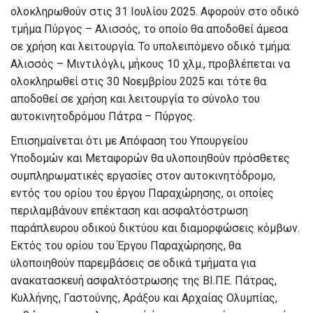
ολοκληρωθούν στις 31 Ιουλίου 2025. Αφορούν στο οδικό
τμήμα Πύργος – Αλισσός, το οποίο θα αποδοθεί άμεσα
σε χρήση και λειτουργία. Το υπολειπόμενο οδικό τμήμα:
Αλισσός – Μιντιλόγλι, μήκους 10 χλμ., προβλέπεται να
ολοκληρωθεί στις 30 Νοεμβρίου 2025 και τότε θα
αποδοθεί σε χρήση και λειτουργία το σύνολο του
αυτοκινητοδρόμου Πάτρα – Πύργος.
Επισημαίνεται ότι με Απόφαση του Υπουργείου
Υποδομών και Μεταφορών θα υλοποιηθούν πρόσθετες
συμπληρωματικές εργασίες στον αυτοκινητόδρομο,
εντός του ορίου του έργου Παραχώρησης, οι οποίες
περιλαμβάνουν επέκταση και ασφαλτόστρωση
παράπλευρου οδικού δικτύου και διαμορφώσεις κόμβων.
Εκτός του ορίου του Έργου Παραχώρησης, θα
υλοποιηθούν παρεμβάσεις σε οδικά τμήματα για
ανακατασκευή ασφαλτόστρωσης της ΒΙ.ΠΕ. Πάτρας,
Κυλλήνης, Γαστούνης, Αράξου και Αρχαίας Ολυμπίας,