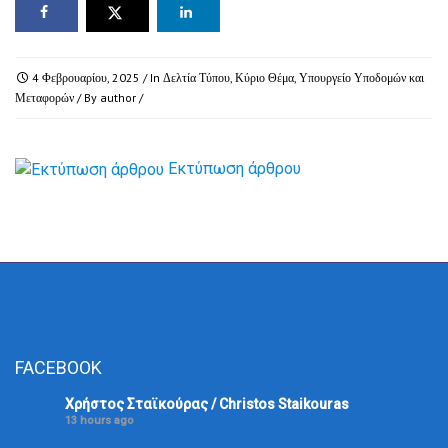
4 Φεβρουαρίου, 2025
/ In
Δελτία Τύπου
,
Κύριο Θέμα
,
Υπουργείο Υποδομών και
Μεταφορών
/ By
author
/
Εκτύπωση άρθρου
FACEBOOK
Χρήστος Σταϊκούρας / Christos Staikouras
13 hours ago