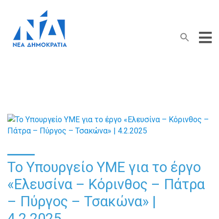
Search Button
Search
for:
Το Υπουργείο ΥΜΕ για το έργο
«Ελευσίνα – Κόρινθος – Πάτρα
– Πύργος – Τσακώνα» |
4.2.2025