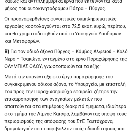
καθώς και αντιπλημμυρικά έργα που εκτείνονται κατά
μήκος του αυτοκινητοδρόμου Πάτρα – Πύργος.
Οι προαναφερθείσες συνοπτικές συμπληρωματικές
εργασίες κοστολογούνται στα 72,5 εκατ. ευρώ, περίπου,
και θα χρηματοδοτηθούν από το Υπουργείο Υποδομών
και Μεταφορών.
Β)
Για τον οδικό άξονα Πύργος – Κόμβος Αλφειού – Καλό
Νερό – Τσακώνα, ενταγμένο στο έργο Παραχώρησης της
ΟΛΥΜΠΙΑΣ ΟΔΟΥ, γνωστοποιούνται τα εξής:
Μετά την επανένταξη στο έργο παραχώρησης του
συγκεκριμένου οδικού άξονα, το Υπουργείο, με επιστολή
του προς την Παραχωσηριούχο εταιρεία, ζήτησε την
επικαιροποίηση των αναγκαίων μελετών που
απαιτούνται στα επιμέρους διακριτά τμήματα, ιδιαίτερα
στο τμήμα της Λίμνης Καϊάφα, λαμβάνοντας υπόψη τους
περιορισμούς της απόφασης του ΣτΕ. Ταυτόχρονα,
δρομολογούνται οι περιβαλλοντικές αδειοδοτήσεις και