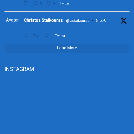
3
9
Twitter
Avatar
Christos Staikouras
@cstaikouras
·
6 Ιούλ
Twitter
Load More
INSTAGRAM