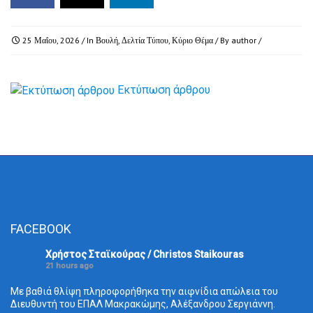
25 Μαΐου, 2026
/ In
Βουλή
,
Δελτία Τύπου
,
Κύριο Θέμα
/ By
author
/
Εκτύπωση άρθρου
FACEBOOK
Χρήστος Σταϊκούρας / Christos Staikouras
21 hours ago
Με βαθιά θλίψη πληροφορήθηκα την αιφνίδια απώλεια του
Διευθυντή του ΕΠΑΛ Μακρακώμης, Αλέξανδρου Σεργιάννη.