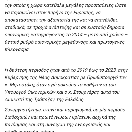
την οποία η χώρα κατέβαλε μεγάλες προσπάθειες ώστε
να παραμείνει στον πυρήνα της Ευρώπης, να
αποκαταστήσει την αξιοπιστία της και να επανέλθει,
σταδιακά, σε τροχιά ανάπτυξης και σε ευσταθή δημόσια
οικονομικά, καταγράφοντας το 2014 – μετά από χρόνια –
θετικό ρυθμό οικονομικής μεγέθυνσης και πρωτογενές
πλεόνασμα.
Η δεύτερη περίοδος ήταν από το 2019 έως το 2023, στην
Κυβέρνηση της Νέας Δημοκρατίας με Πρωθυπουργό τον
κ. Μητσοτάκη, όταν εγώ ασκούσα τα καθήκοντα του
Υπουργού Οικονομικών και ο κ. Στουρνάρας αυτά του
Διοικητή της Τράπεζας της Ελλάδος.
Συνεργαστήκαμε, στενά και παραγωγικά, σε μία περίοδο
διαδοχικών και πρωτόγνωρων κρίσεων, αρχικά της
πανδημίας και στη συνέχεια της ενεργειακής και
πληθωριστικής κρίσης.