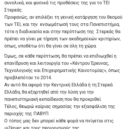
συνολικά, και φυσικά τις προθέσεις της για το ΤΕΙ
Στερεάς.
Προφανώς, αν επιλέξει τη γενική κατάργηση του θεσμού
των ΤΕΙ, και την ενσωμάτωσή τους στα Πανεπιστήμια,
τότε η διαδικασία και στην περίπτωση της Στερεάς θα
πρέπει να γίνει με τήρηση των ακαδημαϊκών κριτηρίων,
όπως, υποθέτω ότι θα γίνει σε όλη τη χώρα.
Όμως, σε κάθε περίπτωση, θα πρέπει να επιδιωχθεί η
επανίδρυση και λειτουργία του «Κέντρου Έρευνας,
Τεχνολογικής και Επιχειρηματικής Καινοτομίας», όπως
προβλεπόταν το 2014.
Αν αυτό θα αφορά την Κεντρική Ελλάδα ή τη Στερεά
Ελλάδα, θα εξαρτηθεί από την λύση για την
πανεπιστημιακή εκπαίδευση που θα προκριθεί.
Τέλος, θεωρώ καίριας σημασίας την εξασφάλιση της
περιοχής της ΠΑΒΥΠ.
Ο τόπος μας δεν μπορεί κάθε φορά να πνίγεται στις
μιζέριες και τους περιορισμούς της.