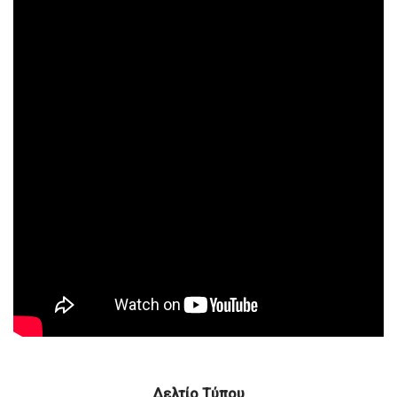
Δελτίο Τύπου