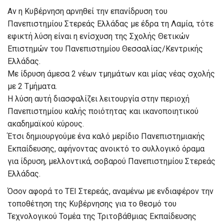
Αν η Κυβέρνηση αρνηθεί την επανίδρυση του
Πανεπιστημίου Στερεάς Ελλάδας με έδρα τη Λαμία, τότε
εφικτή λύση είναι η ενίσχυση της Σχολής Θετικών
Επιστημών του Πανεπιστημίου Θεσσαλίας/Κεντρικής
Ελλάδας.
Με ίδρυση άμεσα 2 νέων τμημάτων και μίας νέας σχολής
με 2 Τμήματα.
Η λύση αυτή διασφαλίζει λειτουργία στην περιοχή
Πανεπιστημίου καλής ποιότητας και ικανοποιητικού
ακαδημαϊκού κύρους.
Έτσι δημιουργούμε ένα καλό μερίδιο Πανεπιστημιακής
Εκπαίδευσης, αφήνοντας ανοικτό το συλλογικό όραμα
για ίδρυση, μελλοντικά, σοβαρού Πανεπιστημίου Στερεάς
Ελλάδας.
Όσον αφορά το ΤΕΙ Στερεάς, αναμένω με ενδιαφέρον την
τοποθέτηση της Κυβέρνησης για το θεσμό του
Τεχνολογικού Τομέα της Τριτοβάθμιας Εκπαίδευσης