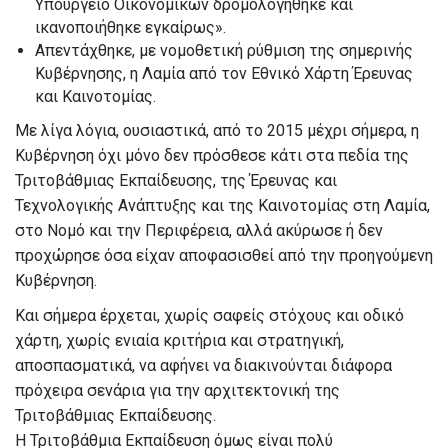
Υπουργείο Οικονομικών δρομολογήθηκε και
ικανοποιήθηκε εγκαίρως».
Απεντάχθηκε, με νομοθετική ρύθμιση της σημερινής
Κυβέρνησης, η Λαμία από τον Εθνικό Χάρτη Έρευνας
και Καινοτομίας.
Με λίγα λόγια, ουσιαστικά, από το 2015 μέχρι σήμερα, η
Κυβέρνηση όχι μόνο δεν πρόσθεσε κάτι στα πεδία της
Τριτοβάθμιας Εκπαίδευσης, της Έρευνας και
Τεχνολογικής Ανάπτυξης και της Καινοτομίας στη Λαμία,
στο Νομό και την Περιφέρεια, αλλά ακύρωσε ή δεν
προχώρησε όσα είχαν αποφασισθεί από την προηγούμενη
Κυβέρνηση.
Και σήμερα έρχεται, χωρίς σαφείς στόχους και οδικό
χάρτη, χωρίς ενιαία κριτήρια και στρατηγική,
αποσπασματικά, να αφήνει να διακινούνται διάφορα
πρόχειρα σενάρια για την αρχιτεκτονική της
Τριτοβάθμιας Εκπαίδευσης.
Η Τριτοβάθμια Εκπαίδευση όμως είναι πολύ