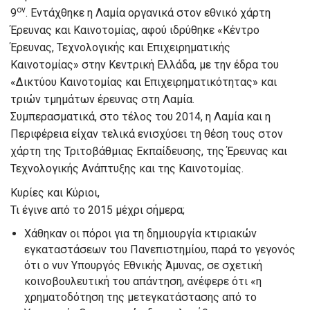
ον
9
. Εντάχθηκε η Λαμία οργανικά στον εθνικό χάρτη
Έρευνας και Καινοτομίας, αφού ιδρύθηκε «Κέντρο
Έρευνας, Τεχνολογικής και Επιχειρηματικής
Καινοτομίας» στην Κεντρική Ελλάδα, με την έδρα του
«Δικτύου Καινοτομίας και Επιχειρηματικότητας» και
τριών τμημάτων έρευνας στη Λαμία.
Συμπερασματικά, στο τέλος του 2014, η Λαμία και η
Περιφέρεια είχαν τελικά ενισχύσει τη θέση τους στον
χάρτη της Τριτοβάθμιας Εκπαίδευσης, της Έρευνας και
Τεχνολογικής Ανάπτυξης και της Καινοτομίας.
Κυρίες και Κύριοι,
Τι έγινε από το 2015 μέχρι σήμερα;
Χάθηκαν οι πόροι για τη δημιουργία κτιριακών
εγκαταστάσεων του Πανεπιστημίου, παρά το γεγονός
ότι ο νυν Υπουργός Εθνικής Άμυνας, σε σχετική
κοινοβουλευτική του απάντηση, ανέφερε ότι «η
χρηματοδότηση της μετεγκατάστασης από το