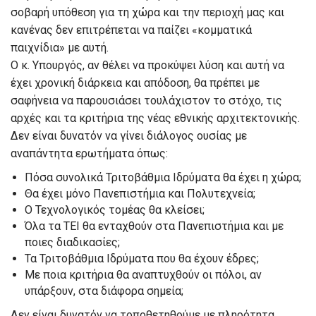
σοβαρή υπόθεση για τη χώρα και την περιοχή μας και
κανένας δεν επιτρέπεται να παίζει «κομματικά
παιχνίδια» με αυτή.
Ο κ. Υπουργός, αν θέλει να προκύψει λύση και αυτή να
έχει χρονική διάρκεια και απόδοση, θα πρέπει με
σαφήνεια να παρουσιάσει τουλάχιστον το στόχο, τις
αρχές και τα κριτήρια της νέας εθνικής αρχιτεκτονικής.
Δεν είναι δυνατόν να γίνει διάλογος ουσίας με
αναπάντητα ερωτήματα όπως:
Πόσα συνολικά Τριτοβάθμια Ιδρύματα θα έχει η χώρα;
Θα έχει μόνο Πανεπιστήμια και Πολυτεχνεία;
Ο Τεχνολογικός τομέας θα κλείσει;
Όλα τα ΤΕΙ θα ενταχθούν στα Πανεπιστήμια και με
ποιες διαδικασίες;
Τα Τριτοβάθμια Ιδρύματα που θα έχουν έδρες;
Με ποια κριτήρια θα αναπτυχθούν οι πόλοι, αν
υπάρξουν, στα διάφορα σημεία;
Δεν είναι δυνατόν να τοποθετηθούμε με πληρότητα,