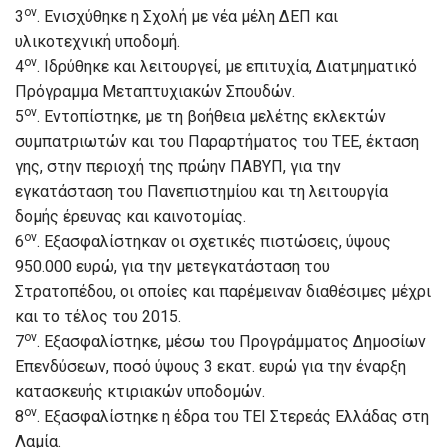
ον
3
. Ενισχύθηκε η Σχολή με νέα μέλη ΔΕΠ και
υλικοτεχνική υποδομή.
ον
4
. Ιδρύθηκε και λειτουργεί, με επιτυχία, Διατμηματικό
Πρόγραμμα Μεταπτυχιακών Σπουδών.
ον
5
. Εντοπίστηκε, με τη βοήθεια μελέτης εκλεκτών
συμπατριωτών και του Παραρτήματος του ΤΕΕ, έκταση
γης, στην περιοχή της πρώην ΠΑΒΥΠ, για την
εγκατάσταση του Πανεπιστημίου και τη λειτουργία
δομής έρευνας και καινοτομίας.
ον
6
. Εξασφαλίστηκαν οι σχετικές πιστώσεις, ύψους
950.000 ευρώ, για την μετεγκατάσταση του
Στρατοπέδου, οι οποίες και παρέμειναν διαθέσιμες μέχρι
και το τέλος του 2015.
ον
7
. Εξασφαλίστηκε, μέσω του Προγράμματος Δημοσίων
Επενδύσεων, ποσό ύψους 3 εκατ. ευρώ για την έναρξη
κατασκευής κτιριακών υποδομών.
ον
8
. Εξασφαλίστηκε η έδρα του ΤΕΙ Στερεάς Ελλάδας στη
Λαμία.