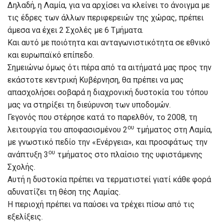
Δηλαδή, η Λαμία, για να αρχίσει να κλείνει το άνοιγμα με
τις έδρες των άλλων περιφερειών της χώρας, πρέπει
άμεσα να έχει 2 Σχολές με 6 Τμήματα.
Και αυτό με ποιότητα και ανταγωνιστικότητα σε εθνικό
και ευρωπαϊκό επίπεδο.
Σημειώνω όμως ότι πέρα από τα αιτήματά μας προς την
εκάστοτε κεντρική Κυβέρνηση, θα πρέπει να μας
απασχολήσει σοβαρά η διαχρονική δυστοκία του τόπου
μας να στηρίξει τη διεύρυνση των υποδομών.
Γεγονός που στέρησε κατά το παρελθόν, το 2008, τη
ου
λειτουργία του αποφασισμένου 2
τμήματος στη Λαμία,
με γνωστικό πεδίο την «Ενέργεια», και προσφάτως την
ου
ανάπτυξη 3
τμήματος στο πλαίσιο της υφιστάμενης
Σχολής.
Αυτή η δυστοκία πρέπει να τερματιστεί γιατί κάθε φορά
αδυνατίζει τη θέση της Λαμίας.
Η περιοχή πρέπει να παύσει να τρέχει πίσω από τις
εξελίξεις.