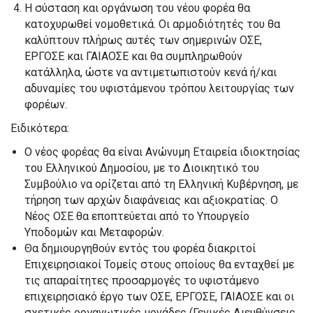
Η σύσταση και οργάνωση του νέου φορέα θα
κατοχυρωθεί νομοθετικά. Οι αρμοδιότητές του θα
καλύπτουν πλήρως αυτές των σημερινών ΟΣΕ,
ΕΡΓΟΣΕ και ΓΑΙΑΟΣΕ και θα συμπληρωθούν
κατάλληλα, ώστε να αντιμετωπιστούν κενά ή/και
αδυναμίες του υφιστάμενου τρόπου λειτουργίας των
φορέων.
Ειδικότερα:
Ο νέος φορέας θα είναι Ανώνυμη Εταιρεία ιδιοκτησίας
του Ελληνικού Δημοσίου, με το Διοικητικό του
Συμβούλιο να ορίζεται από τη Ελληνική Κυβέρνηση, με
τήρηση των αρχών διαφάνειας και αξιοκρατίας. Ο
Νέος ΟΣΕ θα εποπτεύεται από το Υπουργείο
Υποδομών και Μεταφορών.
Θα δημιουργηθούν εντός του φορέα διακριτοί
Επιχειρησιακοί Τομείς στους οποίους θα ενταχθεί με
τις απαραίτητες προσαρμογές το υφιστάμενο
επιχειρησιακό έργο των ΟΣΕ, ΕΡΓΟΣΕ, ΓΑΙΑΟΣΕ και οι
σχετικές οργανωτικές μονάδες (Γενικές Διευθύνσεις,