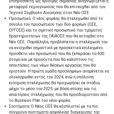
Επιπρόσθετα, ως κρίσιμης σημασίας αναγνωρίζεται η
μεταφορά τεχνογνωσίας που θα επιτευχθεί από τον
Τεχνικό Σύμβουλο Διοίκησης στον Νέο ΟΣΕ.
Προσωπικό: Ο νέος φορέας θα στελεχωθεί από το
σύνολο του προσωπικού των δύο φορέων (ΟΣΕ,
ΕΡΓΟΣΕ) και το σχετικό προσωπικό του τμήματος
δραστηριοτήτων της ΓΑΙΑΟΣΕ που θα ενταχθεί στο
Νέο ΟΣΕ. Παράλληλα, προβλέπεται η στελέχωσή του
να ενισχυθεί σημαντικά με προσεκτικά επιλεγμένο
πρόσθετο νέο προσωπικό που θα ξεπεράσει τα 600
άτομα και με προσόντα που θα καλύπτουν τις
απαιτήσεις των νέων θέσεων εργασίας που θα
οριστούν. Η πρώτη ομάδα προσλήψεων αναμένεται να
ολοκληρωθεί εντός του 2024, ενώ η υπόλοιπη
ενίσχυση στελέχωσης θα προχωρήσει σε στάδια,
μέχρι το μέσο του 2025, με βάση επίσης και τις
απαιτήσεις στελέχωσης που θα προσδιοριστούν από
το Business Plan του νέου φορέα.
Συστήματα: Ο Νέος ΟΣΕ θα εξοπλιστεί με τα πιο
σύγχρονα συστήματα ασφαλείας διαχείρισης της