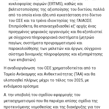
κυκλοφορίας συρμών (ERTMS), καθώς και
βελτιστοποίησης της αξιοποίησης του δικτύου, πολλά
από τα οποία είναι ήδη υπό εγκατάσταση στο δίκτυο
του ΟΣΕ και τα τρένα ιδιοκτησίας της ΓΑΙΑΟΣΕ.
Επιπρόσθετα, θα επανασχεδιασθεί εξ’ αρχής ένας
προηγμένος ψηφιακός οργανισμός και θα εξοπλιστεί
με σύγχρονα πληροφοριακά συστήματα (μητρώο
παγίων, συστήματα προγραμματισμού και
παρακολούθησης των μελετών και έργων, σύγχρονο
σύστημα δυναμικής πληροφόρησης και εξυπηρέτησης
των επιβατών).
Η αναδιοργάνωση του ΟΣΕ χρηματοδοτείται από το
Ταμείο Ανάκαμψης και Ανθεκτικότητας (ΤΑΑ) και θα
υλοποιηθεί πλήρως μέχρι το τέλος του 2025, με
ενδιάμεσα ορόσημα:
Α. την υποβολή του σχεδίου εφαρμογής του
μετασχηματισμού που θα περιέχει επίσης σχέδια της
προτεινόμενης νομοθεσίας και της διακήρυξης για τον