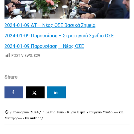
2024-01-09 ΔΤ – Νέος ΟΣΕ Βασικά Σημεία
2024-01-09 Παρουσίαση – Στρατηγικό Σχέδιο ΟΣΕ
2024-01-09 Παρουσίαση – Νέος ΟΣΕ
POST VIEWS:
829
Share
9 Ιανουαρίου, 2024
/ In
Δελτία Τύπου
,
Κύριο Θέμα
,
Υπουργείο Υποδομών και
Μεταφορών
/ By
author
/