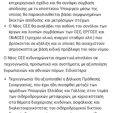
επιχειρησιακό σχέδιο και θα συνάψει σύμβαση
απόδοσης με το εποπτεύον Υπουργείο μέσω της
οποίας θα παρακολουθείται βάσει συμφωνημένων
δεικτών απόδοσης και μετρήσιμων στόχων.
Ο Νέος ΟΣΕ θα αναλάβει την ευθύνη του συνόλου των
έργων και λοιπών συμβάσεων των ΟΣΕ, ΕΡΓΟΣΕ και
ΓΑΙΑΟΣΕ (τροχαίο υλικό, ενεργοί σταθμοί κλπ.) που
βρίσκονται σε εξέλιξη και οι οποίες θα συνεχιστούν
απρόσκοπτα με βάση ειδική πρόβλεψη του νέου νόμου.
Ο Νέος ΟΣΕ ενδυναμώνεται σημαντικά επιπλέον σε
τεχνογνωσία, προσωπικό και συστήματα, με αξιοποίηση
Ευρωπαϊκών και εθνικών πόρων. Ειδικότερα:
Τεχνογνωσία: Θα αξιοποιηθεί η Δήλωση Πρόθεσης
Συνεργασίας, που έχει ήδη συναφθεί μεταξύ των
αρμόδιων Υπουργών Ελλάδας και Γαλλίας στον τομέα
των σιδηροδρομικών μεταφορών, με κύρια εστίαση
στα θέματα διαχείρισης κινδύνων, ασφάλειας και
διαλειτουργικότητας του σιδηροδρομικού δικτύου.