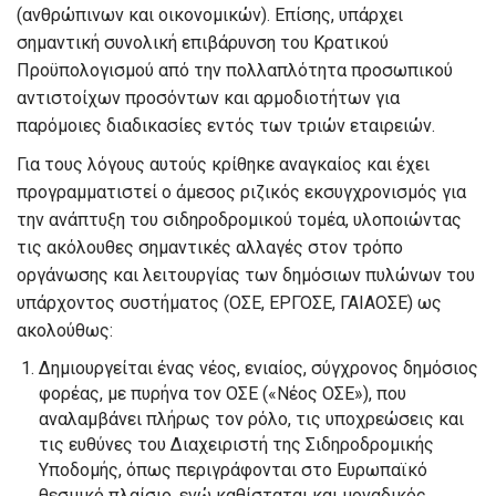
(ανθρώπινων και οικονομικών). Επίσης, υπάρχει
σημαντική συνολική επιβάρυνση του Κρατικού
Προϋπολογισμού από την πολλαπλότητα προσωπικού
αντιστοίχων προσόντων και αρμοδιοτήτων για
παρόμοιες διαδικασίες εντός των τριών εταιρειών.
Για τους λόγους αυτούς κρίθηκε αναγκαίος και έχει
προγραμματιστεί ο άμεσος ριζικός εκσυγχρονισμός για
την ανάπτυξη του σιδηροδρομικού τομέα, υλοποιώντας
τις ακόλουθες σημαντικές αλλαγές στον τρόπο
οργάνωσης και λειτουργίας των δημόσιων πυλώνων του
υπάρχοντος συστήματος (ΟΣΕ, ΕΡΓΟΣΕ, ΓΑΙΑΟΣΕ) ως
ακολούθως:
Δημιουργείται ένας νέος, ενιαίος, σύγχρονος δημόσιος
φορέας, με πυρήνα τον ΟΣΕ («Νέος ΟΣΕ»), που
αναλαμβάνει πλήρως τον ρόλο, τις υποχρεώσεις και
τις ευθύνες του Διαχειριστή της Σιδηροδρομικής
Υποδομής, όπως περιγράφονται στο Ευρωπαϊκό
θεσμικό πλαίσιο, ενώ καθίσταται και μοναδικός