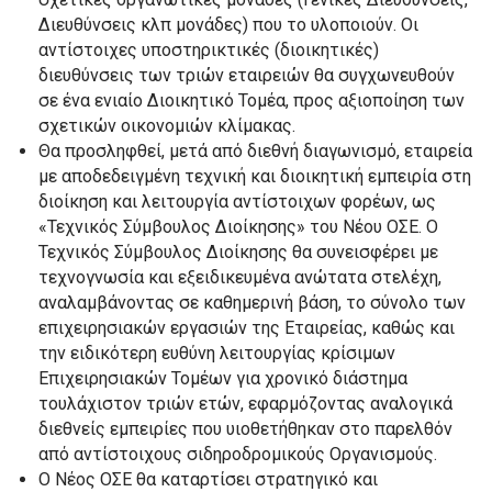
Διευθύνσεις κλπ μονάδες) που το υλοποιούν. Οι
αντίστοιχες υποστηρικτικές (διοικητικές)
διευθύνσεις των τριών εταιρειών θα συγχωνευθούν
σε ένα ενιαίο Διοικητικό Τομέα, προς αξιοποίηση των
σχετικών οικονομιών κλίμακας.
Θα προσληφθεί, μετά από διεθνή διαγωνισμό, εταιρεία
με αποδεδειγμένη τεχνική και διοικητική εμπειρία στη
διοίκηση και λειτουργία αντίστοιχων φορέων, ως
«Τεχνικός Σύμβουλος Διοίκησης» του Νέου ΟΣΕ. Ο
Τεχνικός Σύμβουλος Διοίκησης θα συνεισφέρει με
τεχνογνωσία και εξειδικευμένα ανώτατα στελέχη,
αναλαμβάνοντας σε καθημερινή βάση, το σύνολο των
επιχειρησιακών εργασιών της Εταιρείας, καθώς και
την ειδικότερη ευθύνη λειτουργίας κρίσιμων
Επιχειρησιακών Τομέων για χρονικό διάστημα
τουλάχιστον τριών ετών, εφαρμόζοντας αναλογικά
διεθνείς εμπειρίες που υιοθετήθηκαν στο παρελθόν
από αντίστοιχους σιδηροδρομικούς Οργανισμούς.
Ο Νέος ΟΣΕ θα καταρτίσει στρατηγικό και