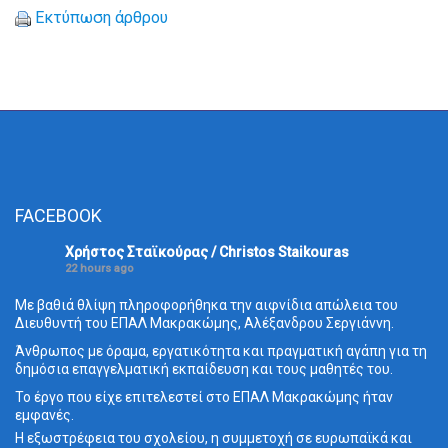
Εκτύπωση άρθρου
FACEBOOK
Χρήστος Σταϊκούρας / Christos Staikouras
22 hours ago
Με βαθιά θλίψη πληροφορήθηκα την αιφνίδια απώλεια του
Διευθυντή του ΕΠΑΛ Μακρακώμης, Αλέξανδρου Σεργιάννη.
Άνθρωπος με όραμα, εργατικότητα και πραγματική αγάπη για τη
δημόσια επαγγελματική εκπαίδευση και τους μαθητές του.
Το έργο που είχε επιτελεστεί στο ΕΠΑΛ Μακρακώμης ήταν
εμφανές.
Η εξωστρέφεια του σχολείου, η συμμετοχή σε ευρωπαϊκά και