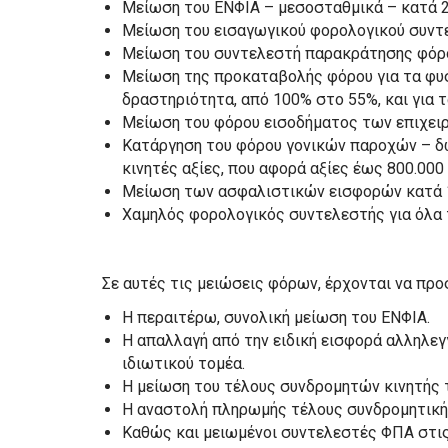
Μείωση του ΕΝΦΙΑ – μεσοσταθμικά – κατά 
Μείωση του εισαγωγικού φορολογικού συντ
Μείωση του συντελεστή παρακράτησης φόρου
Μείωση της προκαταβολής φόρου για τα φυ
δραστηριότητα, από 100% στο 55%, και για 
Μείωση του φόρου εισοδήματος των επιχειρ
Κατάργηση του φόρου γονικών παροχών – δω
κινητές αξίες, που αφορά αξίες έως 800.000
Μείωση των ασφαλιστικών εισφορών κατά 1
Χαμηλός φορολογικός συντελεστής για όλα 
Σε αυτές τις μειώσεις φόρων, έρχονται να προ
Η περαιτέρω, συνολική μείωση του ΕΝΦΙΑ.
Η απαλλαγή από την ειδική εισφορά αλληλε
ιδιωτικού τομέα.
Η μείωση του τέλους συνδρομητών κινητής τ
Η αναστολή πληρωμής τέλους συνδρομητικής
Καθώς και μειωμένοι συντελεστές ΦΠΑ στις