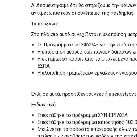
Α. Δεσμευτήκαμε ότι θα στηρίξουμε την κοινωνί
αντιμετωπιστούν οι συνέπειες της πανδημίας.
Το πράξαμε!
Στο πλαίσιο αυτό συνεχίζεται η υλοποίηση μέτρ
Τα Προγράμματα «ΓΕΦΥΡΑ» για την επιδότη
Η επιδότηση μέρους των παγίων δαπανών ε
Η εκταμίευση ποσών από τα στοχευμένα προ
ΕΣΠΑ.
Η υλοποίηση τραπεζικών εργαλείων ενίσχυσ
Ενώ, σε αυτά, προστίθενται νέες ή επεκτείνον
Ενδεικτικά:
Επεκτάθηκε το πρόγραμμα ΣΥΝ-ΕΡΓΑΣΙΑ.
Επεκτάθηκε το πρόγραμμα επιδότησης 100.00
Μειώνεται το ποσοστό επιστροφής όλων τ
πτώση των ακαθάριστων εσόδων της επιχεί