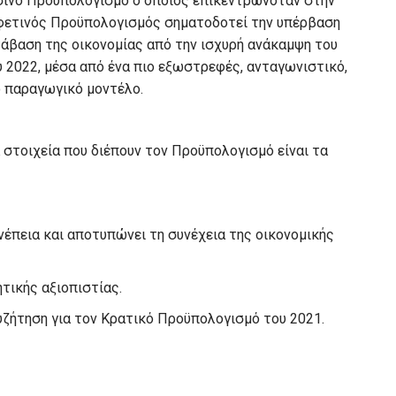
υσινό Προϋπολογισμό ο οποίος επικεντρωνόταν στην
εφετινός Προϋπολογισμός σηματοδοτεί την υπέρβαση
τάβαση της οικονομίας από την ισχυρή ανάκαμψη του
υ 2022, μέσα από ένα πιο εξωστρεφές, ανταγωνιστικό,
κό παραγωγικό μοντέλο.
α στοιχεία που διέπουν τον Προϋπολογισμό είναι τα
έπεια και αποτυπώνει τη συνέχεια της οικονομικής
τικής αξιοπιστίας.
υζήτηση για τον Κρατικό Προϋπολογισμό του 2021.