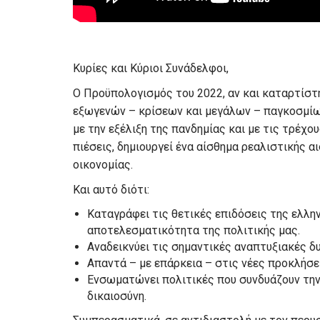
Κυρίες και Κύριοι Συνάδελφοι,
Ο Προϋπολογισμός του 2022, αν και καταρτίστ
εξωγενών – κρίσεων και μεγάλων – παγκοσμίως
με την εξέλιξη της πανδημίας και με τις τρέχ
πιέσεις, δημιουργεί ένα αίσθημα ρεαλιστικής α
οικονομίας.
Και αυτό διότι:
Καταγράφει τις θετικές επιδόσεις της ελλη
αποτελεσματικότητα της πολιτικής μας.
Αναδεικνύει τις σημαντικές αναπτυξιακές δ
Απαντά – με επάρκεια – στις νέες προκλήσε
Ενσωματώνει πολιτικές που συνδυάζουν την
δικαιοσύνη.