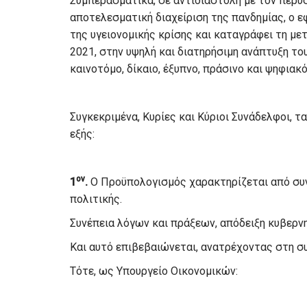
Συμπερασματικά, σε αντιδιαστολή με τον περ
αποτελεσματική διαχείριση της πανδημίας, ο 
της υγειονομικής κρίσης και καταγράφει τη με
2021, στην υψηλή και διατηρήσιμη ανάπτυξη το
καινοτόμο, δίκαιο, έξυπνο, πράσινο και ψηφια
Συγκεκριμένα, Κυρίες και Κύριοι Συνάδελφοι, τ
εξής:
ον
1
.
Ο Προϋπολογισμός χαρακτηρίζεται από συν
πολιτικής.
Συνέπεια λόγων και πράξεων, απόδειξη κυβερνη
Και αυτό επιβεβαιώνεται, ανατρέχοντας στη σ
Τότε, ως Υπουργείο Οικονομικών: