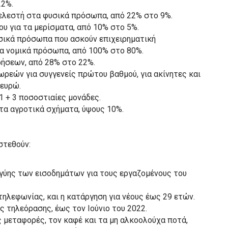
22%.
ελεστή στα φυσικά πρόσωπα, από 22% στο 9%.
 για τα μερίσματα, από 10% στο 5%.
σικά πρόσωπα που ασκούν επιχειρηματική
τα νομικά πρόσωπα, από 100% στο 80%.
ήσεων, από 28% στο 22%.
ρεών για συγγενείς πρώτου βαθμού, για ακίνητες και
 ευρώ.
 + 3 ποσοστιαίες μονάδες.
τα αγροτικά σχήματα, ύψους 10%.
στεθούν:
γγύης των εισοδημάτων για τους εργαζομένους του
ηλεφωνίας, και η κατάργηση για νέους έως 29 ετών.
 τηλεόρασης, έως τον Ιούνιο του 2022.
 μεταφορές, τον καφέ και τα μη αλκοολούχα ποτά,