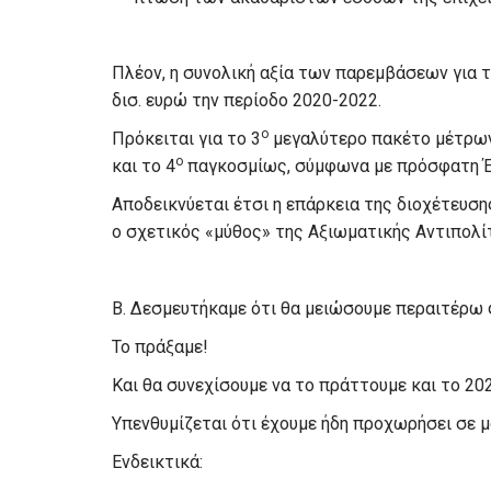
Πλέον, η συνολική αξία των παρεμβάσεων για τ
δισ. ευρώ την περίοδο 2020-2022.
ο
Πρόκειται για το 3
μεγαλύτερο πακέτο μέτρων
ο
και το 4
παγκοσμίως, σύμφωνα με πρόσφατη Έ
Αποδεικνύεται έτσι η επάρκεια της διοχέτευσ
ο σχετικός «μύθος» της Αξιωματικής Αντιπολί
Β. Δεσμευτήκαμε ότι θα μειώσουμε περαιτέρω 
Το πράξαμε!
Και θα συνεχίσουμε να το πράττουμε και το 202
Υπενθυμίζεται ότι έχουμε ήδη προχωρήσει σε 
Ενδεικτικά: