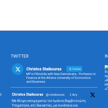
TWITTER
I
Christos Staikouras
Follow
MP in Fthiotida with Nea Demokratia - Professor in
Finance at the Athens University of Economics
and Business
ύ
Avata
Christos Staikouras
@cstaikouras
·
2 Αυγ
r
Με θλίψη αποχαιρετώ τον Ιωάννη Βαρβιτσιώτη.
Υπηρέτησε, επί δεκαετίες, με συνέπεια και