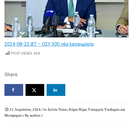
2024-08-22 ΔΤ – ΟΣΥ 300 νέα λεοφωρεία
POST VIEWS:
604
Share
22 Αυγούστου, 2024
/ In
Δελτία Τύπου
,
Κύριο Θέμα
,
Υπουργείο Υποδομών και
Μεταφορών
/ By
author
/