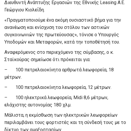
Διευθυντή Ανάπτυξης Εργασιών της Εθνικής Leasing Α.Ε.
Γεώργιου Κιολεΐδη.
«Πραγματοποιούμε ένα ακόμη ουσιαστικό βήμα για την
ανανέωση και ενίσχυση του στόλου των αστικών
συγκοινωνιών της πρωτεύουσας», τόνισε ο Υπουργός
Υποδομών και Μεταφορών, κατά την τοποθέτησή του.
Αναφερόμενος στο περιεχόμενο της σύμβασης, ο κ.
Σταϊκούρας σημείωσε ότι πρόκειται για:
– 100 πετρελαιοκίνητα αρθρωτά λεωφορεία, 18
μέτρων.
– 100 πετρελαιοκίνητα λεωφορεία, 12 μέτρων.
– 100 ηλεκτρικά λεωφορεία, Midi 8,6 μέτρων,
ελάχιστης αυτονομίας 180 χλμ.
Μάλιστα, η εκμίσθωση των ηλεκτρικών λεωφορείων
περιλαμβάνει τους φορτιστές και τη σύνδεσή τους με το
δίκτυο των αμαξοστασίων.