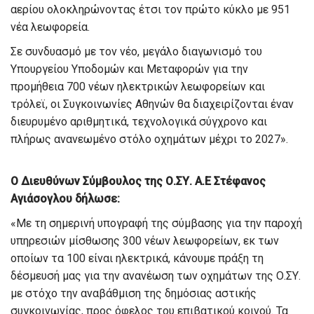
αερίου ολοκληρώνοντας έτσι τον πρώτο κύκλο με 951
νέα λεωφορεία.
Σε συνδυασμό με τον νέο, μεγάλο διαγωνισμό του
Υπουργείου Υποδομών και Μεταφορών για την
προμήθεια 700 νέων ηλεκτρικών λεωφορείων και
τρόλεϊ, οι Συγκοινωνίες Αθηνών θα διαχειρίζονται έναν
διευρυμένο αριθμητικά, τεχνολογικά σύγχρονο και
πλήρως ανανεωμένο στόλο οχημάτων μέχρι το 2027».
Ο Διευθύνων Σύμβουλος της Ο.ΣΥ. Α.Ε Στέφανος
Αγιάσογλου δήλωσε:
«Με τη σημερινή υπογραφή της σύμβασης για την παροχή
υπηρεσιών μίσθωσης 300 νέων λεωφορείων, εκ των
οποίων τα 100 είναι ηλεκτρικά, κάνουμε πράξη τη
δέσμευσή μας για την ανανέωση των οχημάτων της Ο.ΣΥ.
με στόχο την αναβάθμιση της δημόσιας αστικής
συγκοινωνίας, προς όφελος του επιβατικού κοινού. Τα