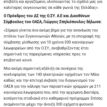
επιβάτη και εργαζόμενο, υλοποιώντας το σχέδιό μας για
καλύτερες συγκοινωνίες σε κάθε γωνιά της Ελλάδας».
Ο Πρόεδρος του ΔΣ της Ο.ΣΥ. Α.Ε και Διευθύνων
Σύμβουλος του ΟΑΣΑ, Γιώργος Σπηλιόπουλος δήλωσε:
«Σήμερα γίνεται ένα ακόμη βήμα για την ανανέωση του
στόλου των Συγκοινωνιών Αθηνών, με τη υπογραφή της
σύμβασης μίσθωσης για 10 χρόνια 300 καινούργιων
λεωφορείων από την Ο.ΣΥ., αναβαθμίζοντας έτσι
σημαντικά τις παρεχόμενες υπηρεσίες προς το
επιβατικό κοινό.
Μια ακόμη σημαντική εξέλιξη σε συνέχεια της
κυκλοφορίας των 140 ηλεκτρικών οχημάτων τον Μάιο
καθώς και την επιτυχή έκβαση του διαγωνισμού του
ΟΑΣΑ για την κάλυψη των περιαστικών γραμμών με 211
καινούργια λεωφορεία που, από την ερχόμενη Δευτέρα,
εισάγονται σταδιακά στο καθημερινό πρόγραμμα. Επίσης
αναμένονται μέχρι την άνοιξη 300 οχήματα φυσικού