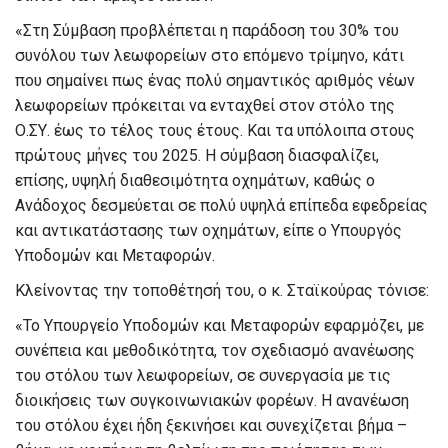
«Στη Σύμβαση προβλέπεται η παράδοση του 30% του
συνόλου των λεωφορείων στο επόμενο τρίμηνο, κάτι
που σημαίνει πως ένας πολύ σημαντικός αριθμός νέων
λεωφορείων πρόκειται να ενταχθεί στον στόλο της
Ο.ΣΥ. έως το τέλος τους έτους. Και τα υπόλοιπα στους
πρώτους μήνες του 2025. Η σύμβαση διασφαλίζει,
επίσης, υψηλή διαθεσιμότητα οχημάτων, καθώς ο
Ανάδοχος δεσμεύεται σε πολύ υψηλά επίπεδα εφεδρείας
και αντικατάστασης των οχημάτων, είπε ο Υπουργός
Υποδομών και Μεταφορών.
Κλείνοντας την τοποθέτησή του, ο κ. Σταϊκούρας τόνισε:
«Το Υπουργείο Υποδομών και Μεταφορών εφαρμόζει, με
συνέπεια και μεθοδικότητα, τον σχεδιασμό ανανέωσης
του στόλου των λεωφορείων, σε συνεργασία με τις
διοικήσεις των συγκοινωνιακών φορέων. Η ανανέωση
του στόλου έχει ήδη ξεκινήσει και συνεχίζεται βήμα –