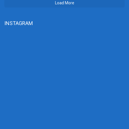
Load More
INSTAGRAM