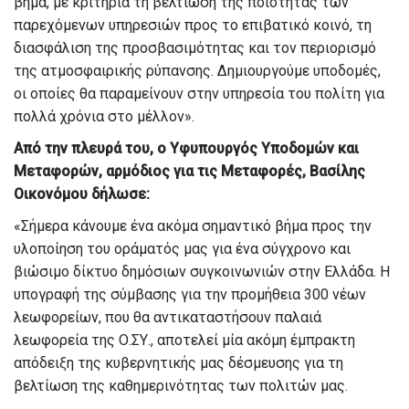
βήμα, με κριτήρια τη βελτίωση της ποιότητας των
παρεχόμενων υπηρεσιών προς το επιβατικό κοινό, τη
διασφάλιση της προσβασιμότητας και τον περιορισμό
της ατμοσφαιρικής ρύπανσης. Δημιουργούμε υποδομές,
οι οποίες θα παραμείνουν στην υπηρεσία του πολίτη για
πολλά χρόνια στο μέλλον».
Από την πλευρά του, ο Υφυπουργός Υποδομών και
Μεταφορών, αρμόδιος για τις Μεταφορές, Βασίλης
Οικονόμου δήλωσε:
«Σήμερα κάνουμε ένα ακόμα σημαντικό βήμα προς την
υλοποίηση του οράματός μας για ένα σύγχρονο και
βιώσιμο δίκτυο δημόσιων συγκοινωνιών στην Ελλάδα. Η
υπογραφή της σύμβασης για την προμήθεια 300 νέων
λεωφορείων, που θα αντικαταστήσουν παλαιά
λεωφορεία της Ο.ΣΥ., αποτελεί μία ακόμη έμπρακτη
απόδειξη της κυβερνητικής μας δέσμευσης για τη
βελτίωση της καθημερινότητας των πολιτών μας.