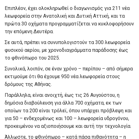
Επιπλέον, έχει ολοκληρωθεί ο διαγωνισμός για 211 νέα
λεωφορεία στην Ανατολική και Δυτική Αττική, και τα
πρώτα 30 οχήματα προγραμματίζεται να κυκλοφορήσουν
την επόμενη Δευτέρα.
Σε αυτά, πρέπει να συνυπολογιστούν τα 300 λεωφορεία
φυσικού αερίου, με χρονοδιαγράμματα παράδοσης έως
το φθινόπωρο του 2025.
Συνολικά, λοιπόν, σε έναν χρόνο – περίπου – από σήμερα
εκτιμούμε ότι θα έχουμε 950 νέα λεωφορεία στους
δρόμους της Αθήνας.
Παράλληλα, είναι ανοιχτή, έως τις 26 Αυγούστου, η
δημόσια διαβούλευση για άλλα 700 οχήματα, εκ των
οποίων τα 200 είναι τρόλεϊ, όπου υπάρχει πρόβλεψη και
για 50 – ενδεχομένως και 100 – λεωφορεία υδρογόνου,
προκειμένου να αξιοποιήσουμε και αυτή την τεχνολογία.
Άλλωστε, το φθινόπωρο – κατά πάσα πιθανότητα – η