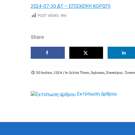
2024-07-30 ΔΤ – ΕΠΙΣΚΕΨΗ ΚΟΡΩΠΙ
POST VIEWS:
496
Share
30 Ιουλίου, 2024
/ In
Δελτία Τύπου
,
Δηλώσεις
,
Επισκέψεις - Συναν
Εκτύπωση άρθρου