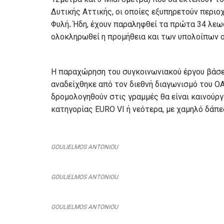
Δυτικής Αττικής, οι οποίες εξυπηρετούν περι
Φυλή
.
Ήδη, έχουν παραληφθεί τα πρώτα 34 λεω
ολοκληρωθεί η προμήθεια και των υπολοίπων 
Η παραχώρηση του συγκοινωνιακού έργου βάσει
αναδείχθηκε από τον διεθνή διαγωνισμό του ΟΑΣ
δρομολογηθούν στις γραμμές θα είναι καινούργ
κατηγορίας EURO VI ή νεότερα, με χαμηλό δάπε
GOULIELMOS ANTONIOU
GOULIELMOS ANTONIOU
GOULIELMOS ANTONIOU