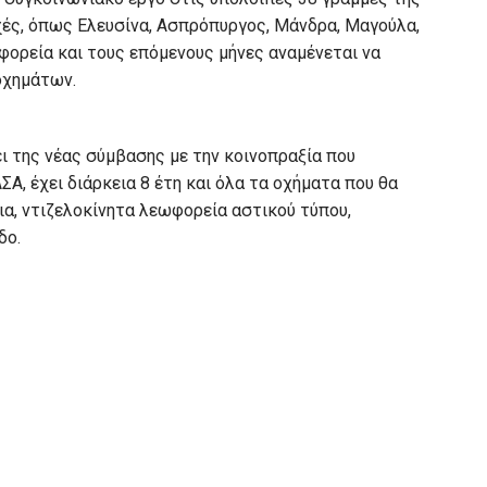
οχές, όπως Ελευσίνα, Ασπρόπυργος, Μάνδρα, Μαγούλα,
φορεία και τους επόμενους μήνες αναμένεται να
οχημάτων.
 της νέας σύμβασης με την κοινοπραξία που
Α, έχει διάρκεια 8 έτη και όλα τα οχήματα που θα
ια, ντιζελοκίνητα λεωφορεία αστικού τύπου,
δο.