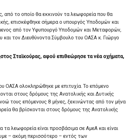
, από το οποίο θα εκκινούν τα λεωφορεία που θα
ικής, επισκέφθηκε σήμερα ο υπουργός Υποδομών και
μενος από τον Υφυπουργό Υποδομών και Μεταφορών,
υ και τον Διευθύνοντα Σύμβουλο του ΟΑΣΑ κ. Γιώργο
στος Σταϊκούρας, αφού επιθεώρησε τα νέα οχήματα,
ου ΟΑΣΑ ολοκληρώθηκε με επιτυχία. Το επόμενο
κονται στους δρόμους της Ανατολικής και Δυτικής
ννοώ τους επόμενους 8 μήνες, ξεκινώντας από τον μήνα
ορεία θα βρίσκονται στους δρόμους της Ανατολικής
α τα λεωφορεία είναι προσβάσιμα σε ΑμεΑ και είναι
ουμε – ακόμη περισσότερο – εντός των