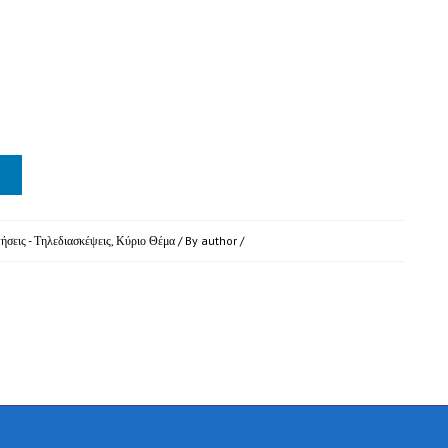
τήσεις - Τηλεδιασκέψεις
,
Κύριο Θέμα
/ By
author
/