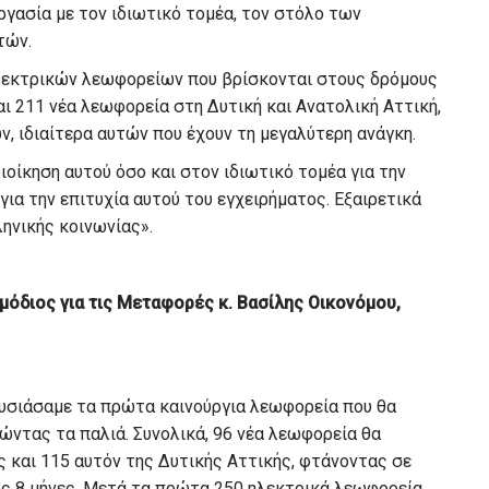
ργασία με τον ιδιωτικό τομέα, τον στόλο των
τών.
ηλεκτρικών λεωφορείων που βρίσκονται στους δρόμους
αι 211 νέα λεωφορεία στη Δυτική και Ανατολική Αττική,
, ιδιαίτερα αυτών που έχουν τη μεγαλύτερη ανάγκη.
οίκηση αυτού όσο και στον ιδιωτικό τομέα για την
για την επιτυχία αυτού του εγχειρήματος. Εξαιρετικά
ηνικής κοινωνίας».
διος για τις Μεταφορές κ. Βασίλης Οικονόμου,
υσιάσαμε τα πρώτα καινούργια λεωφορεία που θα
ώντας τα παλιά. Συνολικά, 96 νέα λεωφορεία θα
 και 115 αυτόν της Δυτικής Αττικής, φτάνοντας σε
υς 8 μήνες. Μετά τα πρώτα 250 ηλεκτρικά λεωφορεία