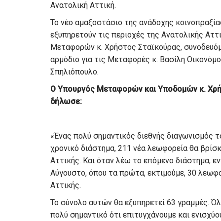
Ανατολική Αττική.
Το νέο αμαξοστάσιο της ανάδοχης κοινοπραξίας
εξυπηρετούν τις περιοχές της Ανατολικής Αττ
Μεταφορών κ. Χρήστος Σταϊκούρας, συνοδευό
αρμόδιο για τις Μεταφορές κ. Βασίλη Οικονόμο
Σπηλιόπουλο.
Ο Υπουργός Μεταφορών και Υποδομών κ. Χρή
δήλωσε:
«Ένας πολύ σημαντικός διεθνής διαγωνισμός τ
χρονικό διάστημα, 211 νέα λεωφορεία θα βρίσ
Αττικής. Και όταν λέω το επόμενο διάστημα, ε
Αύγουστο, όπου τα πρώτα, εκτιμούμε, 30 λεωφ
Αττικής.
Το σύνολο αυτών θα εξυπηρετεί 63 γραμμές. Όλ
πολύ σημαντικό ότι επιτυγχάνουμε και ενισχύ