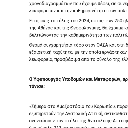
χρονοδιαγραμμάτων που έχουμε θέσει, σε συνε
λεωφορείων και την καθημερινότητα των πολι
Έτσι, έως το τέλος του 2024, εκτός των 250 
της Αθήνας και της Θεσσαλονίκης, θα έχουμε κ
βελτιώνοντας την καθημερινότητα των πολιτών
Θερμά συγχαρητήρια τόσο στον ΟΑΣΑ και στη δι
εξαιρετική ταχύτητα, με την οποία εργάστηκαν 
λεωφορεία, προσβάσιμα από το σύνολο της ελλ
Ο Υφυπουργός Υποδομών και Μεταφορών, αρμό
τόνισε:
«Σήμερα στο Αμαξοστάσιο του Κορωπίου, παρο
εξυπηρετούν την Ανατολική Αττική, αντικαθιστ
ανανεώσουν τον στόλο της Ανατολικής Αττικής
ένα σύνολο 211 νέων οχημάτων, τους επόμενο