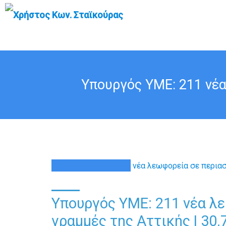
Υπουργός ΥΜΕ: 211 νέα
30
ΙΟΎΛ
Υπουργός ΥΜΕ: 211 νέα λ
γραμμές της Αττικής | 30.