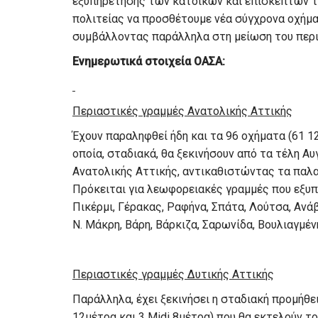
εξυπηρέτησης των κατοίκων και επισκεπτών τη
πολιτείας να προσθέτουμε νέα σύγχρονα οχήμα
συμβάλλοντας παράλληλα στη μείωση του περ
Ενημερωτικά στοιχεία ΟΑΣΑ:
Περιαστικές γραμμές Ανατολικής Αττικής
Έχουν παραληφθεί ήδη και τα 96 οχήματα (61 1
οποία, σταδιακά, θα ξεκινήσουν από τα τέλη Α
Ανατολικής Αττικής, αντικαθιστώντας τα παλαι
Πρόκειται για λεωφορειακές γραμμές που εξυπ
Πικέρμι, Γέρακας, Ραφήνα, Σπάτα, Λούτσα, Αν
Ν. Μάκρη, Βάρη, Βάρκιζα, Σαρωνίδα, Βουλιαγμέν
Περιαστικές γραμμές Δυτικής Αττικής
Παράλληλα, έχει ξεκινήσει η σταδιακή προμήθ
12μέτρα και 3 Midi 8μέτρα) που θα εκτελούν τ