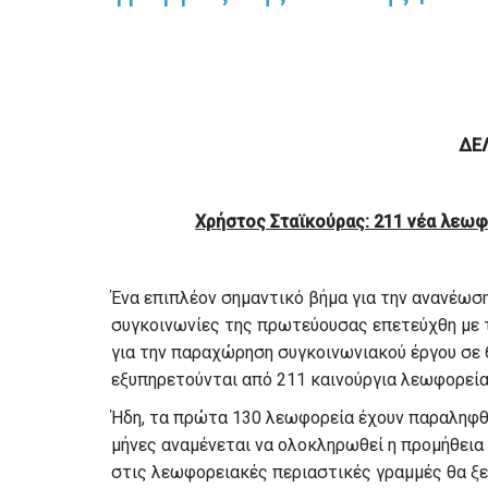
ΔΕ
Χρήστος Σταϊκούρας: 211 νέα λεωφ
Ένα επιπλέον σημαντικό βήμα για την ανανέω
συγκοινωνίες της πρωτεύουσας επετεύχθη με 
για την παραχώρηση συγκοινωνιακού έργου σε 
εξυπηρετούνται από 211 καινούργια λεωφορεία
Ήδη, τα πρώτα 130 λεωφορεία έχουν παραληφθε
μήνες αναμένεται να ολοκληρωθεί η προμήθεια
στις λεωφορειακές περιαστικές γραμμές θα ξε